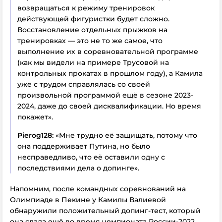
возвращаться к режиму тренировок
действующей фигуристки будет сложно.
Восстановление отдельных прыжков на
тренировках — это не то же самое, что
выполнение их в соревновательной программе
(как мы видели на примере Трусовой на
контрольных прокатах в прошлом году), а Камила
уже с трудом справлялась со своей
произвольной программой ещё в сезоне 2023-
2024, даже до своей дисквалификации. Но время
покажет».
Pierog128:
«Мне трудно её защищать, потому что
она поддерживает Путина, но было
несправедливо, что её оставили одну с
последствиями дела о допинге».
Напомним, после командных соревнований на
Олимпиаде в Пекине у Камилы Валиевой
обнаружили положительный допинг-тест, который
она сдала ещё во время чемпионата России-2022.