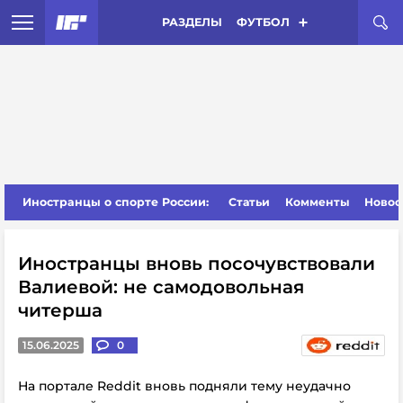
РАЗДЕЛЫ
ФУТБОЛ
Иностранцы о спорте России:
Статьи
Комменты
Новос
Иностранцы вновь посочувствовали
Валиевой: не самодовольная
читерша
15.06.2025
0
На портале Reddit вновь подняли тему неудачно