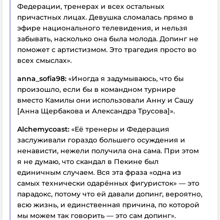
Федерации, тренерах и всех остальных
причастных лицах. Девушка сломалась прямо в
эфире национального телевидения, и нельзя
забывать, насколько она была молода. Допинг не
поможет с артистизмом. Это трагедия просто во
всех смыслах».
anna_sofia98:
«Иногда я задумываюсь, что бы
произошло, если бы в командном турнире
вместо Камилы они использовали Анну и Сашу
[Анна Щербакова и Александра Трусова]».
Alchemycoast:
«Её тренеры и Федерация
заслуживали гораздо большего осуждения и
ненависти, нежели получила она сама. При этом
я не думаю, что скандал в Пекине был
единичным случаем. Вся эта фраза «одна из
самых технически одарённых фигуристок» — это
парадокс, потому что ей давали допинг, вероятно,
всю жизнь, и единственная причина, по которой
мы можем так говорить — это сам допинг».