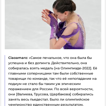
Ciaoamaro
: «Самое печальное, что она была бы
успешна и без допинга. Действительно, она
собиралась взять медаль [на Олимпиаде-2022]. Её
главными соперницами там были собственные
товарищи по команде, так что её непопадание на
подиум не стало бы таким уж эпическим
поражением для России. По всей вероятности,
они [Валиева, Трусова, Щербакова] собирались
занять весь пьедестал. Было ли олимпийское
чемпионство единственным результатом,