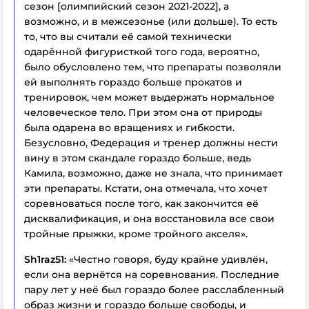
сезон [олимпийский сезон 2021-2022], а
возможно, и в межсезонье (или дольше). То есть
то, что вы считали её самой технически
одарённой фигуристкой того года, вероятно,
было обусловлено тем, что препараты позволяли
ей выполнять гораздо больше прокатов и
тренировок, чем может выдержать нормальное
человеческое тело. При этом она от природы
была одарена во вращениях и гибкости.
Безусловно, Федерация и тренер должны нести
вину в этом скандале гораздо больше, ведь
Камила, возможно, даже не знала, что принимает
эти препараты. Кстати, она отмечала, что хочет
соревноваться после того, как закончится её
дисквалификация, и она восстановила все свои
тройные прыжки, кроме тройного акселя».
Sh1raz51:
«Честно говоря, буду крайне удивлён,
если она вернётся на соревнования. Последние
пару лет у неё был гораздо более расслабленный
образ жизни и гораздо больше свободы, и