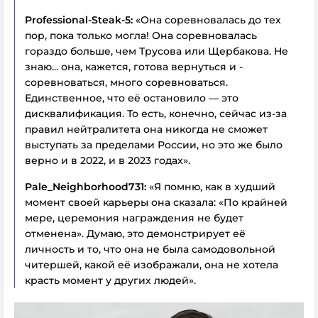
Professional-Steak-5:
«Она соревновалась до тех
пор, пока только могла! Она соревновалась
гораздо больше, чем Трусова или Щербакова. Не
знаю... она, кажется, готова вернуться и -
соревноваться, много соревноваться.
Единственное, что её остановило — это
дисквалификация. То есть, конечно, сейчас из-за
правил нейтралитета она никогда не сможет
выступать за пределами России, но это же было
верно и в 2022, и в 2023 годах».
Pale_Neighborhood731:
«Я помню, как в худший
момент своей карьеры она сказала: «По крайней
мере, церемония награждения не будет
отменена». Думаю, это демонстрирует её
личность и то, что она не была самодовольной
читершей, какой её изображали, она не хотела
красть момент у других людей».