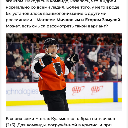
агентом. Находясь в команде, казалось, что Андрей
нормально со всеми ладил. Более того, у него вроде
бы установилось взаимопонимание с другими
россиянами –
Матвеем Мичковым
и
Егором Замулой
.
Может, есть смысл рассмотреть такой вариант?
В своих семи матчах Кузьменко набрал пять очков
(2+3). Для команды, погружённой в кризис, и при