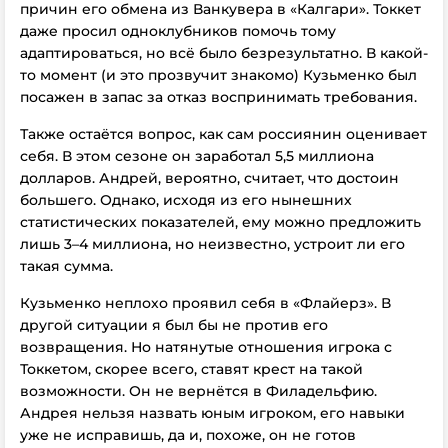
причин его обмена из Ванкувера в «Калгари». Токкет
даже просил одноклубников помочь тому
адаптироваться, но всё было безрезультатно. В какой-
то момент (и это прозвучит знакомо) Кузьменко был
посажен в запас за отказ воспринимать требования.
Также остаётся вопрос, как сам россиянин оценивает
себя. В этом сезоне он заработал 5,5 миллиона
долларов. Андрей, вероятно, считает, что достоин
большего. Однако, исходя из его нынешних
статистических показателей, ему можно предложить
лишь 3–4 миллиона, но неизвестно, устроит ли его
такая сумма.
Кузьменко неплохо проявил себя в «Флайерз». В
другой ситуации я был бы не против его
возвращения. Но натянутые отношения игрока с
Токкетом, скорее всего, ставят крест на такой
возможности. Он не вернётся в Филадельфию.
Андрея нельзя назвать юным игроком, его навыки
уже не исправишь, да и, похоже, он не готов