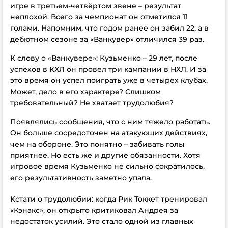
игре в третьем-четвёртом звене – результат
неплохой. Всего за чемпионат он отметился 11
голами. Напомним, что годом ранее он забил 22, а в
дебютном сезоне за «Ванкувер» отличился 39 раз.
К слову о «Ванкувере»: Кузьменко – 29 лет, после
успехов в КХЛ он провёл три кампании в НХЛ. И за
это время он успел поиграть уже в четырёх клубах.
Может, дело в его характере? Слишком
требовательный? Не хватает трудолюбия?
Появлялись сообщения, что с ним тяжело работать.
Он больше сосредоточен на атакующих действиях,
чем на обороне. Это понятно – забивать голы
приятнее. Но есть же и другие обязанности. Хотя
игровое время Кузьменко не сильно сократилось,
его результативность заметно упала.
Кстати о трудолюбии: когда Рик Токкет тренировал
«Кэнакс», он открыто критиковал Андрея за
недостаток усилий. Это стало одной из главных