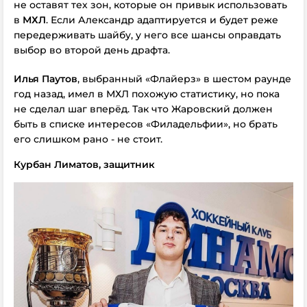
не оставят тех зон, которые он привык использовать
в
МХЛ
. Если Александр адаптируется и будет реже
передерживать шайбу, у него все шансы оправдать
выбор во второй день драфта.
Илья Паутов
, выбранный «Флайерз» в шестом раунде
год назад, имел в МХЛ похожую статистику, но пока
не сделал шаг вперёд. Так что Жаровский должен
быть в списке интересов «Филадельфии», но брать
его слишком рано - не стоит.
Курбан Лиматов, защитник