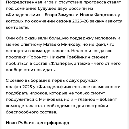
Посредственная игра и отсутствие прогресса ставят
под сомнение будущее двух россиян из
«Филадельфии» –
Егора Замулы
и
Ивана Федотова
, у
которых
по окончании сезона 2025–26
заканчиваются
контракты.
Они оба оказывали большую поддержку молодому и
менее опытному
Матвею Мичкову
, но не факт, что
останутся в команде надолго. Неясно и когда экс-
проспект «Торонто»
Никита Гребёнкин
сможет
пробиться в состав «Флайерз», а также - чего от него
вообще стоит ожидать.
С семью выборами в первых двух раундах
драфта-2025 у «Филадельфии» есть все возможности
подобрать игроков, которые не только смогут
подружиться с Мичковым, но и – главное – добавят
команде таланта, необходимого для постройки
боеспособного состава.
Иван Рябкин, центрфорвард