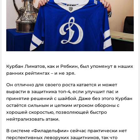
Курбан Лиматов, как и Рябкин, был упомянут в наших
ранних рейтингах – и не зря.
Он отлично для своего роста катается и может
вырасти в защитника топ-4, если улучшит пас и
принятие решений с шайбой. Даже без этого Курбан
остаётся сильным и цепким игроком обороны с
хорошей скоростью, позволяющей быстро
нейтрализовать атаки.
В системе «Филадельфии» сейчас практически нет
перспективных леворуких защитников, так что