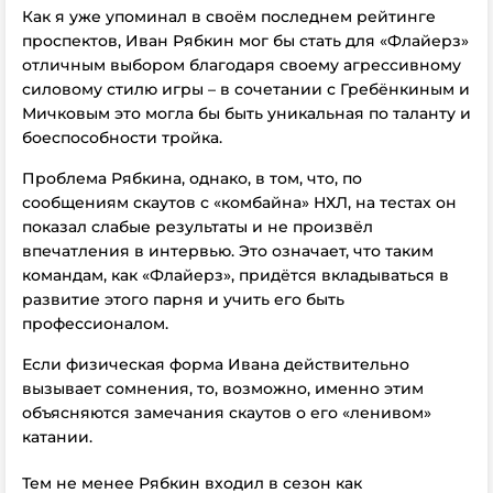
Как я уже упоминал в своём последнем рейтинге
проспектов, Иван Рябкин мог бы стать для «Флайерз»
отличным выбором благодаря своему агрессивному
силовому стилю игры – в сочетании с Гребёнкиным и
Мичковым это могла бы быть уникальная по таланту и
боеспособности тройка.
Проблема Рябкина, однако, в том, что, по
сообщениям скаутов с «комбайна» НХЛ, на тестах он
показал слабые результаты и не произвёл
впечатления в интервью. Это означает, что таким
командам, как «Флайерз», придётся вкладываться в
развитие этого парня и учить его быть
профессионалом.
Если физическая форма Ивана действительно
вызывает сомнения, то, возможно, именно этим
объясняются замечания скаутов о его «ленивом»
катании.
Тем не менее Рябкин входил в сезон как