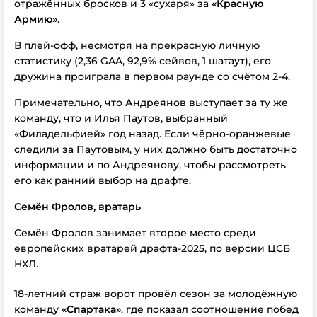
отражённых бросков и 3 «сухаря» за
«Красную
Армию»
.
В плей-офф, несмотря на прекрасную личную
статистику (2,36 GAA, 92,9% сейвов, 1 шатаут), его
дружина проиграла в первом раунде со счётом 2-4.
Примечательно, что Андреянов выступает за ту же
команду, что и Илья Паутов, выбранный
«Филадельфией» год назад. Если чёрно-оранжевые
следили за Паутовым, у них должно быть достаточно
информации и по Андреянову, чтобы рассмотреть
его как ранний выбор на драфте.
Семён Фролов, вратарь
Семён Фролов занимает второе место среди
европейских вратарей драфта-2025, по версии ЦСБ
НХЛ.
18-летний страж ворот провёл сезон за молодёжную
команду
«Спартака»
, где показал соотношение побед