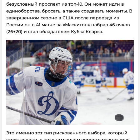
безусловный проспект из топ-10. Он может идти в
единоборства, бросать, а также создавать моменты. В
завершенном сезоне в США после переезда из
России он в 41 матче за «Маскигон» набрал 46 очков
(26+20) и стал обладателем Кубка Кларка.
Это именно тот тип рискованного выбора, который
стоит сделать с поздним пиком первого раунда или