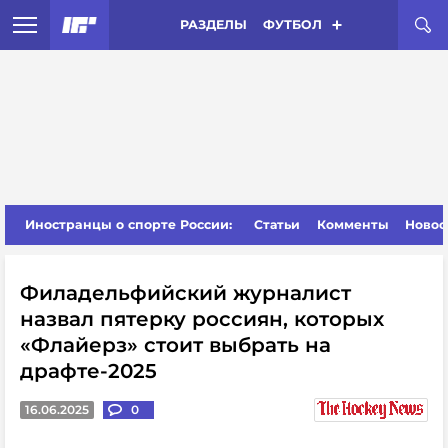
РАЗДЕЛЫ
ФУТБОЛ
Иностранцы о спорте России:
Статьи
Комменты
Новос
Филадельфийский журналист
назвал пятерку россиян, которых
«Флайерз» стоит выбрать на
драфте-2025
16.06.2025
0