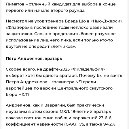
Лиматов – отличный кандидат для выбора в конце
первого или начале второго раунда.
Несмотря на уход тренера Брэда Шо в «Нью-Джерси»,
«Флайерз» в последние годы неплохо развивали
защитников. Сложно представить более разумное
использование лишнего пика, если только кто-то
другой не опередит «лётчиков».
Пётр Андреянов, вратарь
Скорее всего, на драфте-2025 «Филадельфия»
выберет хотя бы одного вратаря. Почему бы не взять
Петра Андреянова – голкипера №1 среди
европейцев по версии Центрального скаутского
бюро НХЛ?
Андреянов, как и Заврагин, был практически
неуязвим в этом сезоне МХЛ. 18-летний вратарь
показал соотношение побкд и поражений 23-6-6,
коэффициент надёжности (GAA) 1,75, а также 94,2%