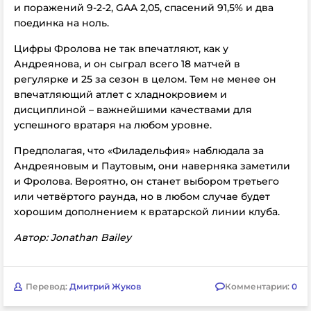
и поражений 9-2-2, GAA 2,05, спасений 91,5% и два
поединка на ноль.
Цифры Фролова не так впечатляют, как у
Андреянова, и он сыграл всего 18 матчей в
регулярке и 25 за сезон в целом. Тем не менее он
впечатляющий атлет с хладнокровием и
дисциплиной – важнейшими качествами для
успешного вратаря на любом уровне.
Предполагая, что «Филадельфия» наблюдала за
Андреяновым и Паутовым, они наверняка заметили
и Фролова. Вероятно, он станет выбором третьего
или четвёртого раунда, но в любом случае будет
хорошим дополнением к вратарской линии клуба.
Автор: Jonathan Bailey
Перевод:
Дмитрий Жуков
Комментарии:
0