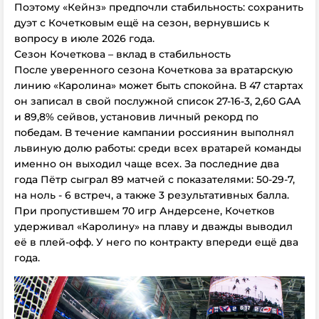
Поэтому «Кейнз» предпочли стабильность: сохранить
дуэт с Кочетковым ещё на сезон, вернувшись к
вопросу в июле 2026 года.
Сезон Кочеткова – вклад в стабильность
После уверенного сезона Кочеткова за вратарскую
линию «Каролина» может быть спокойна. В 47 стартах
он записал в свой послужной список 27-16-3, 2,60 GAA
и 89,8% сейвов, установив личный рекорд по
победам. В течение кампании россиянин выполнял
львиную долю работы: среди всех вратарей команды
именно он выходил чаще всех. За последние два
года Пётр сыграл 89 матчей с показателями: 50-29-7,
на ноль - 6 встреч, а также 3 результативных балла.
При пропустившем 70 игр Андерсене, Кочетков
удерживал «Каролину» на плаву и дважды выводил
её в плей-офф. У него по контракту впереди ещё два
года.