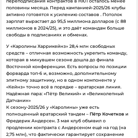
переподписания контрактов в НХЛ осталось менее
половины месяца.
Перед кампанией-2025/26
клубы
активно готовятся к усилению составов . Потолок
зарплат вырастает до 95,5 миллиона долларов (с 88
миллионов в 2024/25), и это даёт командам больше
свободы в подписаниях и обменах.
У «Каролины Харрикейнз» 28,4 млн свободных
средств – отличная возможность укрепить команду,
которая в минувшем сезоне дошла до финала
Восточной конференции. Есть вопросы по позиции
форварда топ-6 и, возможно, дополнительному
элитному защитнику, но в одном компоненте у
«Кейнз» точно всё в порядке – вратарская линия.
Надёжная пара: «Пётр Великий» и «Великолепный
Датчанин»
К сезону-2025/26 у «Каролины» уже есть
полноценный вратарский тандем –
Пётр Кочетков
и
Фредерик Андерсен. 3 мая клуб объявил о
продлении контракта с Андерсеном ещё на год (на
2,75 млн), что фактически гарантирует сохранение