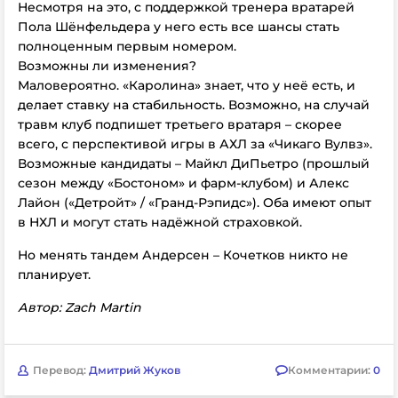
Несмотря на это, с поддержкой тренера вратарей
Пола Шёнфельдера у него есть все шансы стать
полноценным первым номером.
Возможны ли изменения?
Маловероятно. «Каролина» знает, что у неё есть, и
делает ставку на стабильность. Возможно, на случай
травм клуб подпишет третьего вратаря – скорее
всего, с перспективой игры в АХЛ за «Чикаго Вулвз».
Возможные кандидаты – Майкл ДиПьетро (прошлый
сезон между «Бостоном» и фарм-клубом) и Алекс
Лайон («Детройт» / «Гранд-Рэпидс»). Оба имеют опыт
в НХЛ и могут стать надёжной страховкой.
Но менять тандем Андерсен – Кочетков никто не
планирует.
Автор: Zach Martin
Перевод:
Дмитрий Жуков
Комментарии:
0