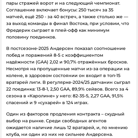
пары стражей ворот и на следующий чемпионат.
Соглашение включает бонусы: 250 тысяч за 35
матчей, ещё 250 - за 40 встреч, а также столько же —
за выход команды в финал Востока, при условии, что
Фредерик сыграет в плей-офф как минимум
половину поединков.
В постсезоне-2025 Андерсен показал соотношение
побед и поражений 8-5 с коэффициентом
надёжности (GAA) 2,02 и 90,7% отражённых бросков.
Несмотря на пропущенные матчи из-за операции на
колене, в здоровом состоянии он входит в топ-15
вратарей лиги. В регулярке-2024/25 датчанин сыграл
22 поединка: 13-8-1, 2,50 GAA, 89,9% сейвов. Всего за 4
сезона в «Каролине» у него: 82-35-5, 2,27 GAA, 91,5%
спасений и 9 «сухарей» в 124 играх.
Один из факторов продления контракта – скудный
выбор на рынке. Среди свободных агентов
ожидается наличие лишь 12 вратарей, и, по мнению
клуба, ни один из них не сильнее Андерсена.