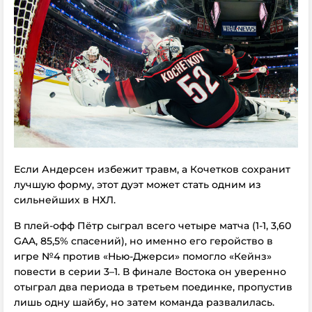
Если Андерсен избежит травм, а Кочетков сохранит
лучшую форму, этот дуэт может стать одним из
сильнейших в НХЛ.
В плей-офф Пётр сыграл всего четыре матча (1-1, 3,60
GAA, 85,5% спасений), но именно его геройство в
игре №4 против «Нью-Джерси» помогло «Кейнз»
повести в серии 3–1. В финале Востока он уверенно
отыграл два периода в третьем поединке, пропустив
лишь одну шайбу, но затем команда развалилась.