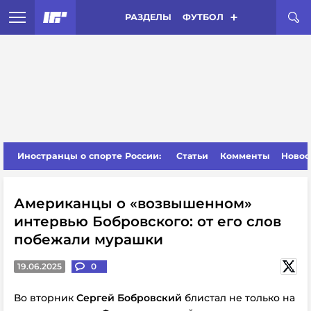
РАЗДЕЛЫ
ФУТБОЛ
Иностранцы о спорте России:
Статьи
Комменты
Новос
Американцы о «возвышенном»
интервью Бобровского: от его слов
побежали мурашки
19.06.2025
0
Во вторник
Сергей Бобровский
блистал не только на