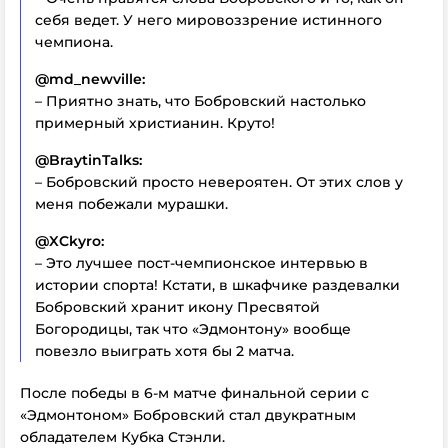
себя ведет. У него мировоззрение истинного
чемпиона.
@md_newville:
– Приятно знать, что Бобровский настолько
примерный христианин. Круто!
@BraytinTalks:
– Бобровский просто невероятен. От этих слов у
меня побежали мурашки.
@XCkyro:
– Это лучшее пост-чемпионское интервью в
истории спорта! Кстати, в шкафчике раздевалки
Бобровский хранит икону Пресвятой
Богородицы, так что «Эдмонтону» вообще
повезло выиграть хотя бы 2 матча.
После победы в 6-м матче финальной серии с
«Эдмонтоном» Бобровский стал двукратным
обладателем Кубка Стэнли.