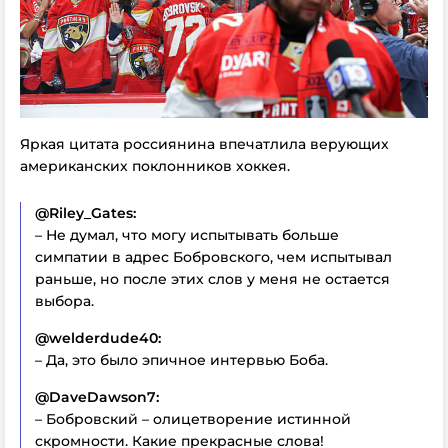
Яркая цитата россиянина впечатлила верующих
американских поклонников хоккея.
@Riley_Gates:
– Не думал, что могу испытывать больше
симпатии в адрес Бобровского, чем испытывал
раньше, но после этих слов у меня не остается
выбора.
@welderdude40:
– Да, это было эпичное интервью Боба.
@DaveDawson7:
– Бобровский – олицетворение истинной
скромности. Какие прекрасные слова!