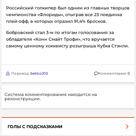
Российский голкипер был одним из главных творцов
чемпионства «Флориды», отыграв все 23 поединка
плей-офф, в которых отразил 91,4% бросков.
Бобровский стал 3-м по итогам голосования за
обладателя «Конн Смайт Трофи», что вручается
самому ценному хоккеисту розыгрыша Кубка Стэнли.
Перевод:
betico310
Комментарии:
0
Система комментирования находится на
реконструкции.
ГОЛЫ С ПОДСКАЗКАМИ