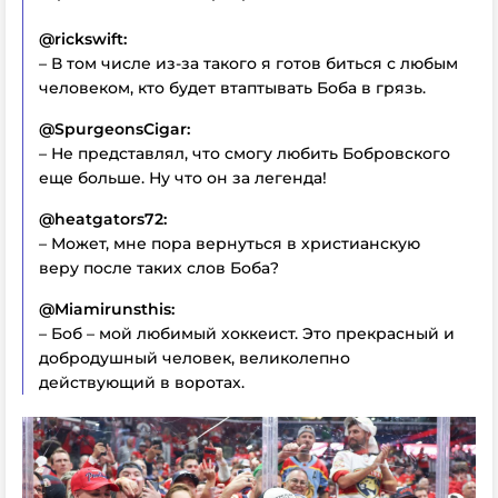
@rickswift:
– В том числе из-за такого я готов биться с любым
человеком, кто будет втаптывать Боба в грязь.
@SpurgeonsCigar:
– Не представлял, что смогу любить Бобровского
еще больше. Ну что он за легенда!
@heatgators72:
– Может, мне пора вернуться в христианскую
веру после таких слов Боба?
@Miamirunsthis:
– Боб – мой любимый хоккеист. Это прекрасный и
добродушный человек, великолепно
действующий в воротах.