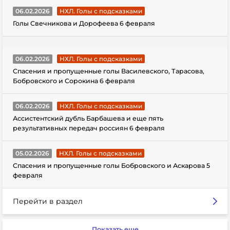
06.02.2026
НХЛ. Голы с подсказками
Голы Свечникова и Дорофеева 6 февраля
06.02.2026
НХЛ. Голы с подсказками
Спасения и пропущенные голы Василевского, Тарасова,
Бобровского и Сорокина 6 февраля
06.02.2026
НХЛ. Голы с подсказками
Ассистентский дубль Барбашева и еще пять
результативных передач россиян 6 февраля
05.02.2026
НХЛ. Голы с подсказками
Спасения и пропущенные голы Бобровского и Аскарова 5
февраля
Перейти в раздел
Показать еще