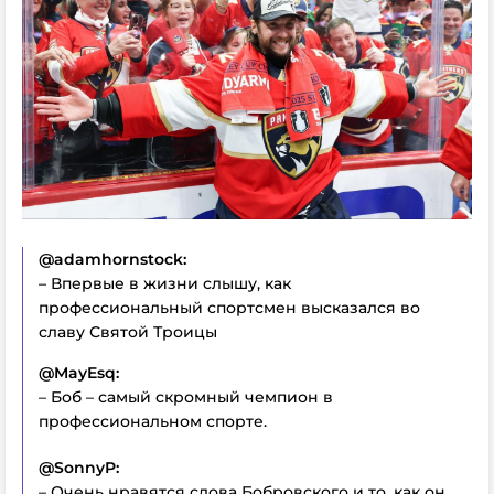
@adamhornstock:
– Впервые в жизни слышу, как
профессиональный спортсмен высказался во
славу Святой Троицы
@MayEsq:
– Боб – самый скромный чемпион в
профессиональном спорте.
@SonnyP:
– Очень нравятся слова Бобровского и то, как он