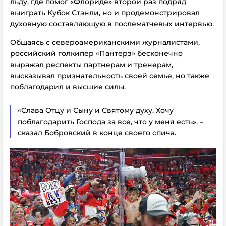
льду, где помог «Флориде» второй раз подряд
выиграть Кубок Стэнли, но и продемонстрировал
духовную составляющую в послематчевых интервью.
Общаясь с североамериканскими журналистами,
российский голкипер «Пантерз» бесконечно
выражал респекты партнерам и тренерам,
высказывал признательность своей семье, но также
поблагодарил и высшие силы.
«Слава Отцу и Сыну и Святому духу. Хочу
поблагодарить Господа за все, что у меня есть», –
сказал Бобровский в конце своего спича.