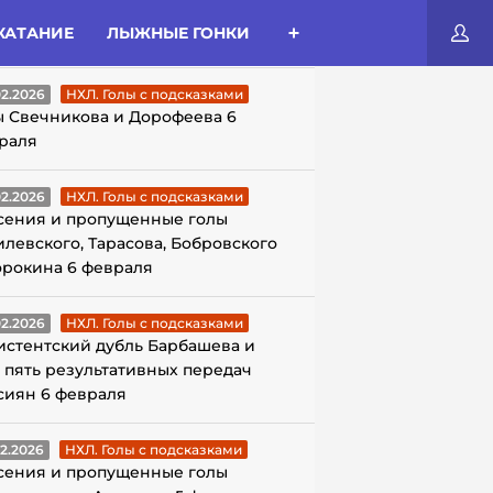
КАТАНИЕ
ЛЫЖНЫЕ ГОНКИ
ЛЫ С ПОДСКАЗКАМИ
02.2026
НХЛ. Голы с подсказками
ы Свечникова и Дорофеева 6
раля
02.2026
НХЛ. Голы с подсказками
сения и пропущенные голы
илевского, Тарасова, Бобровского
орокина 6 февраля
02.2026
НХЛ. Голы с подсказками
истентский дубль Барбашева и
 пять результативных передач
сиян 6 февраля
02.2026
НХЛ. Голы с подсказками
сения и пропущенные голы