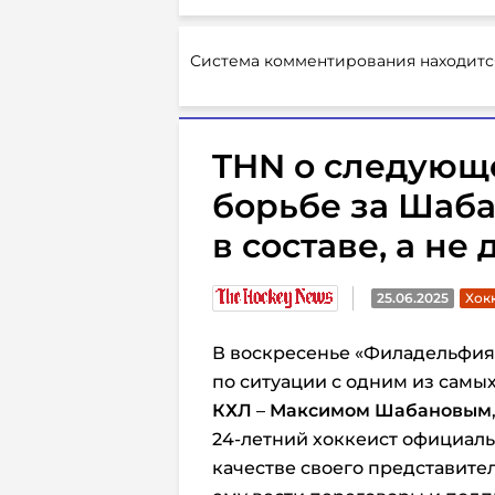
Система комментирования находитс
THN о следующ
борьбе за Шаба
в составе, а не
25.06.2025
Хокк
В воскресенье «Филадельфия
по ситуации с одним из самы
КХЛ
–
Максимом Шабановым
24-летний хоккеист официаль
качестве своего представите