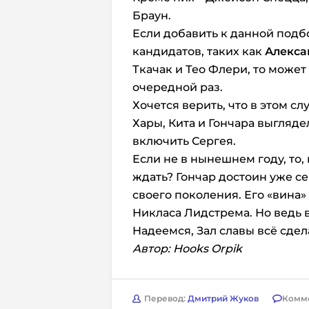
Браун.
Если добавить к данной подб
кандидатов, таких как
Алекса
Ткачак и Тео Флери, то может 
очередной раз.
Хочется верить, что в этом сл
Хары, Кита и Гончара выгляде
включить Сергея.
Если не в нынешнем году, то
ждать? Гончар достоин уже с
своего поколения. Его «вина»
Никласа Лидстрема. Но ведь 
Надеемся, Зал славы всё сдел
Автор: Hooks Orpik
Перевод:
Дмитрий Жуков
Комм