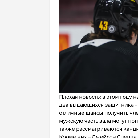
Плохая новость: в этом году 
два выдающихся защитника – 
отличные шансы получить член
мужскую часть зала могут поп
также рассматриваются канди
Кроме них – Джейсон Спецца, 