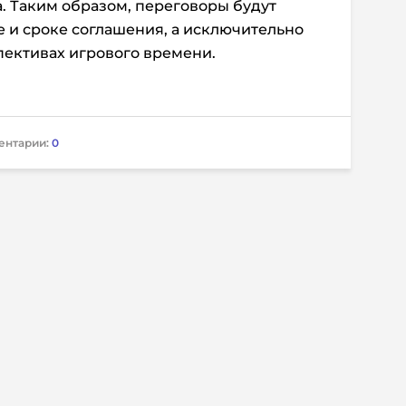
. Таким образом, переговоры будут
е и сроке соглашения, а исключительно
спективах игрового времени.
ентарии:
0