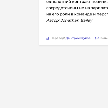
однолетний контракт новичка
сосредоточены не на зарплат
на его роли в команде и пер
Автор: Jonathan Bailey
Перевод:
Дмитрий Жуков
Комм