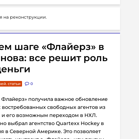
я на реконструкции.
ем шаге «Флайерз» в
нова: все решит роль
 деньги
ей. статьи
0
 Флайерз» получила важное обновление
х востребованных свободных агентов из
, и его возможным переходом в НХЛ.
но выбрал агентство Quartexx Hockey в
ля в Северной Америке. Это позволяет