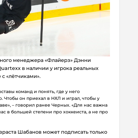
ного менеджера «Флайерз» Дэнни
uartexx в наличии у игрока реальных
 с «лётчиками».
ставы команд и понять, где у него
. Чтобы он приехал в НХЛ и играл, чтобы у
аве», – говорил ранее Черных. «Для нас важна
ас в большей степени про хоккеиста, а не про
возраста Шабанов может подписать только