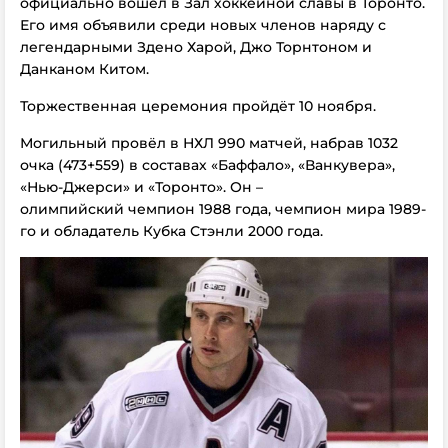
официально вошёл в Зал хоккейной славы в Торонто.
Его имя объявили среди новых членов наряду с
легендарными Здено Харой, Джо Торнтоном и
Данканом Китом.
Торжественная церемония пройдёт 10 ноября.
Могильный провёл в НХЛ 990 матчей, набрав 1032
очка (473+559) в составах «Баффало», «Ванкувера»,
«Нью-Джерси» и «Торонто». Он –
олимпийский чемпион 1988 года, чемпион мира 1989-
го и обладатель Кубка Стэнли 2000 года.