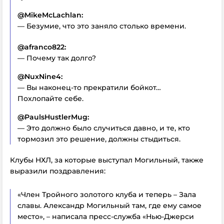
@MikeMcLachlan:
— Безумие, что это заняло столько времени.
@afranco822:
— Почему так долго?
@NuxNine4:
— Вы наконец-то прекратили бойкот…
Похлопайте себе.
@PaulsHustlerMug:
— Это должно было случиться давно, и те, кто
тормозил это решение, должны стыдиться.
Клубы НХЛ, за которые выступал Могильный, также
выразили поздравления:
«Член Тройного золотого клуба и теперь – Зала
славы. Александр Могильный там, где ему самое
место», – написала пресс-служба «Нью-Джерси