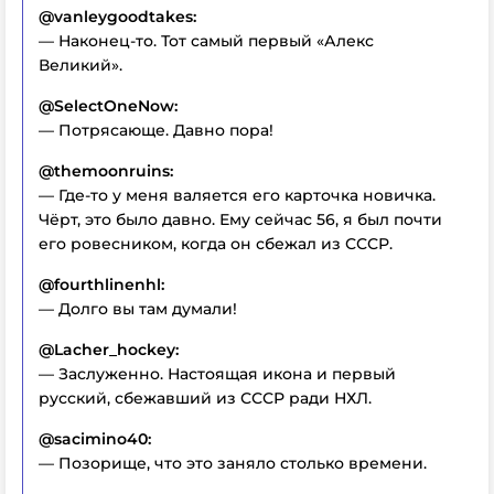
@vanleygoodtakes:
— Наконец-то. Тот самый первый «Алекс
Великий».
@SelectOneNow:
— Потрясающе. Давно пора!
@themoonruins:
— Где-то у меня валяется его карточка новичка.
Чёрт, это было давно. Ему сейчас 56, я был почти
его ровесником, когда он сбежал из СССР.
@fourthlinenhl:
— Долго вы там думали!
@Lacher_hockey:
— Заслуженно. Настоящая икона и первый
русский, сбежавший из СССР ради НХЛ.
@sacimino40:
— Позорище, что это заняло столько времени.