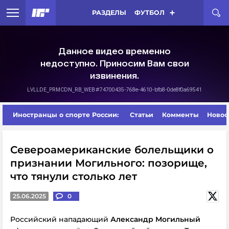
РАЗДЕЛЫ
ФУТБОЛ
Иностранцы о спорте России:
Статьи
Комменты
Новос
Североамериканские болельщики о
признании Могильного: позорище,
что тянули столько лет
25.06.2025
0
Российский нападающий
Александр Могильный