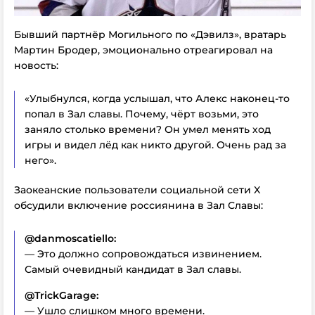
Бывший партнёр Могильного по «Дэвилз», вратарь
Мартин Бродер, эмоционально отреагировал на
новость:
«Улыбнулся, когда услышал, что Алекс наконец-то
попал в Зал славы. Почему, чёрт возьми, это
заняло столько времени? Он умел менять ход
игры и видел лёд как никто другой. Очень рад за
него».
Заокеанские пользователи социальной сети X
обсудили включение россиянина в Зал Славы:
@danmoscatiello:
— Это должно сопровождаться извинением.
Самый очевидный кандидат в Зал славы.
@TrickGarage:
— Ушло слишком много времени.