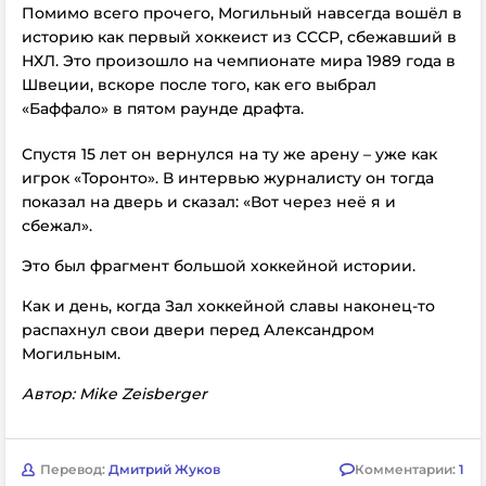
Помимо всего прочего, Могильный навсегда вошёл в
историю как первый хоккеист из СССР, сбежавший в
НХЛ. Это произошло на чемпионате мира 1989 года в
Швеции, вскоре после того, как его выбрал
«Баффало» в пятом раунде драфта.
Спустя 15 лет он вернулся на ту же арену – уже как
игрок «Торонто». В интервью журналисту он тогда
показал на дверь и сказал: «Вот через неё я и
сбежал».
Это был фрагмент большой хоккейной истории.
Как и день, когда Зал хоккейной славы наконец-то
распахнул свои двери перед Александром
Могильным.
Автор: Mike Zeisberger
Перевод:
Дмитрий Жуков
Комментарии:
1