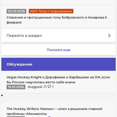
05.02.2026
НХЛ. Голы с подсказками
Спасения и пропущенные голы Бобровского и Аскарова 5
февраля
Перейти в раздел
Показать еще
Обсуждение
Vegas Hockey Knight о Дорофееве и Барбашеве на ОИ, если
бы Россия «научилась вести себя иначе
Андрей Л
1
19.01.2026
The Hockey Writers: Малкин — ключ к решению главной
проблемы «Миннесоты