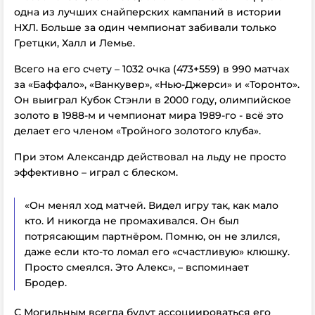
одна из лучших снайперских кампаний в истории
НХЛ. Больше за один чемпионат забивали только
Гретцки, Халл и Лемье.
Всего на его счету – 1032 очка (473+559) в 990 матчах
за «Баффало», «Ванкувер», «Нью-Джерси» и «Торонто».
Он выиграл Кубок Стэнли в 2000 году, олимпийское
золото в 1988-м и чемпионат мира 1989-го - всё это
делает его членом «Тройного золотого клуба».
При этом Александр действовал на льду не просто
эффективно – играл с блеском.
«Он менял ход матчей. Видел игру так, как мало
кто. И никогда не промахивался. Он был
потрясающим партнёром. Помню, он не злился,
даже если кто-то ломал его «счастливую» клюшку.
Просто смеялся. Это Алекс», – вспоминает
Бродер.
С Могильным всегда будут ассоциироваться его