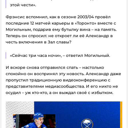
этой чести».
Фрэнсис вспомнил, как в сезоне 2003/04 провёл
последние 12 матчей карьеры в «Торонто» вместе с
Могильным, подарив ему бутылку вина – на память.
Теперь он спросил: не откроет ли её Александр в
честь включения в Зал славы?
«Сейчас три часа ночи», – ответил Могильный.
И вскоре снова отправился спать – настолько
спокойно он воспринял эту новость. Александр даже
пропустил традиционную видеоконференцию с
представителями медиасообщества. И его никто не
осудил – уж кто-кто, а он выждал своё с избытком.