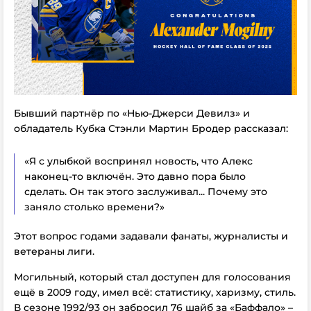
Бывший партнёр по «Нью-Джерси Девилз» и
обладатель Кубка Стэнли Мартин Бродер рассказал:
«Я с улыбкой воспринял новость, что Алекс
наконец-то включён. Это давно пора было
сделать. Он так этого заслуживал... Почему это
заняло столько времени?»
Этот вопрос годами задавали фанаты, журналисты и
ветераны лиги.
Могильный, который стал доступен для голосования
ещё в 2009 году, имел всё: статистику, харизму, стиль.
В сезоне 1992/93 он забросил 76 шайб за «Баффало» –