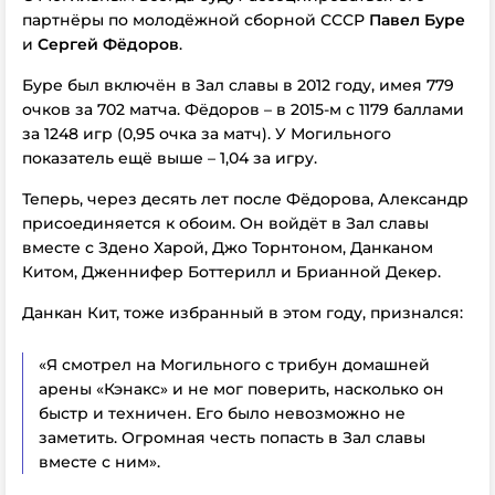
партнёры по молодёжной сборной СССР
Павел Буре
и
Сергей Фёдоров
.
Буре был включён в Зал славы в 2012 году, имея 779
очков за 702 матча. Фёдоров – в 2015-м с 1179 баллами
за 1248 игр (0,95 очка за матч). У Могильного
показатель ещё выше – 1,04 за игру.
Теперь, через десять лет после Фёдорова, Александр
присоединяется к обоим. Он войдёт в Зал славы
вместе с Здено Харой, Джо Торнтоном, Данканом
Китом, Дженнифер Боттерилл и Брианной Декер.
Данкан Кит, тоже избранный в этом году, признался:
«Я смотрел на Могильного с трибун домашней
арены «Кэнакс» и не мог поверить, насколько он
быстр и техничен. Его было невозможно не
заметить. Огромная честь попасть в Зал славы
вместе с ним».