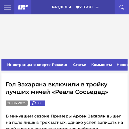
РАЗДЕЛЫ
ФУТБОЛ
Иностранцы о спорте России:
Статьи
Комменты
Новос
Гол Захаряна включили в тройку
лучших мячей «Реала Сосьедад»
26.06.2025
0
В минувшем сезоне Примеры
Арсен Захарян
вышел
на поле лишь в трех матчах, однако успел записать на
свой счет яркое результативное действие.