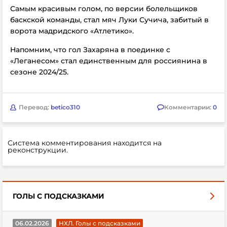
Самым красивым голом, по версии болельщиков
баскской команды, стал мяч Луки Сучича, забитый в
ворота мадридского «Атлетико».
Напомним, что гол Захаряна в поединке с
«Леганесом» стал единственным для россиянина в
сезоне 2024/25.
Перевод:
betico310
Комментарии:
0
Система комментирования находится на
реконструкции.
ГОЛЫ С ПОДСКАЗКАМИ
06.02.2026
НХЛ. Голы с подсказками