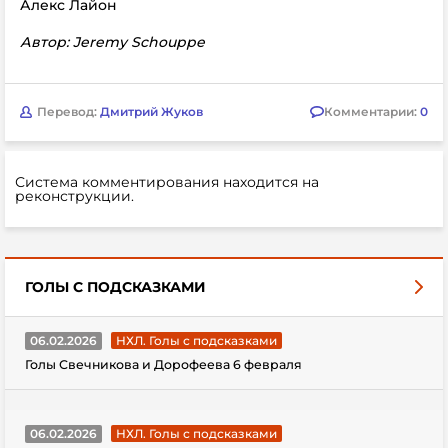
Алекс Лайон
Автор: Jeremy Schouppe
Перевод:
Дмитрий Жуков
Комментарии:
0
Система комментирования находится на
реконструкции.
ГОЛЫ С ПОДСКАЗКАМИ
06.02.2026
НХЛ. Голы с подсказками
Голы Свечникова и Дорофеева 6 февраля
06.02.2026
НХЛ. Голы с подсказками