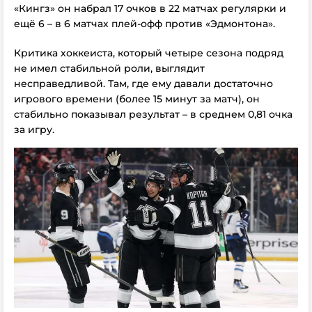
«Кингз» он набрал 17 очков в 22 матчах регулярки и
ещё 6 – в 6 матчах плей-офф против «Эдмонтона».
Критика хоккеиста, который четыре сезона подряд
не имел стабильной роли, выглядит
несправедливой. Там, где ему давали достаточно
игрового времени (более 15 минут за матч), он
стабильно показывал результат – в среднем 0,81 очка
за игру.