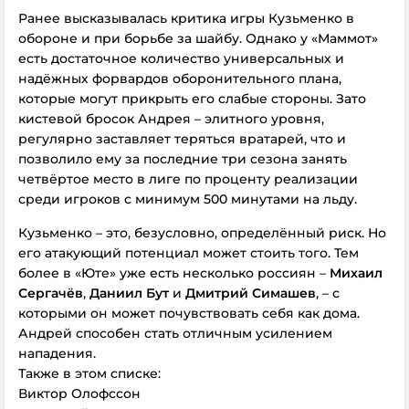
Ранее высказывалась критика игры Кузьменко в
обороне и при борьбе за шайбу. Однако у «Маммот»
есть достаточное количество универсальных и
надёжных форвардов оборонительного плана,
которые могут прикрыть его слабые стороны. Зато
кистевой бросок Андрея – элитного уровня,
регулярно заставляет теряться вратарей, что и
позволило ему за последние три сезона занять
четвёртое место в лиге по проценту реализации
среди игроков с минимум 500 минутами на льду.
Кузьменко – это, безусловно, определённый риск. Но
его атакующий потенциал может стоить того. Тем
более в «Юте» уже есть несколько россиян –
Михаил
Сергачёв
,
Даниил Бут
и
Дмитрий Симашев
, – с
которыми он может почувствовать себя как дома.
Андрей способен стать отличным усилением
нападения.
Также в этом списке:
Виктор Олофссон