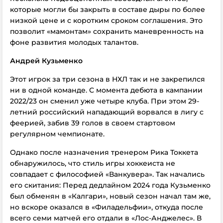
которые могли бы закрыть в составе дыры по более
низкой цене и с коротким сроком соглашения. Это
позволит «мамонтам» сохранить маневренность на
фоне развития молодых талантов.
Андрей Кузьменко
Этот игрок за три сезона в НХЛ так и не закрепился
ни в одной команде. С момента дебюта в кампании
2022/23 он сменил уже четыре клуба. При этом 29-
летний российский нападающий ворвался в лигу с
феерией, забив 39 голов в своем стартовом
регулярном чемпионате.
Однако после назначения тренером Рика Токкета
обнаружилось, что стиль игры хоккеиста не
совпадает с философией «Ванкувера». Так начались
его скитания: Перед дедлайном 2024 года Кузьменко
был обменян в «Калгари», новый сезон начал там же,
но вскоре оказался в «Филадельфии», откуда после
всего семи матчей его отдали в «Лос-Анджелес». В