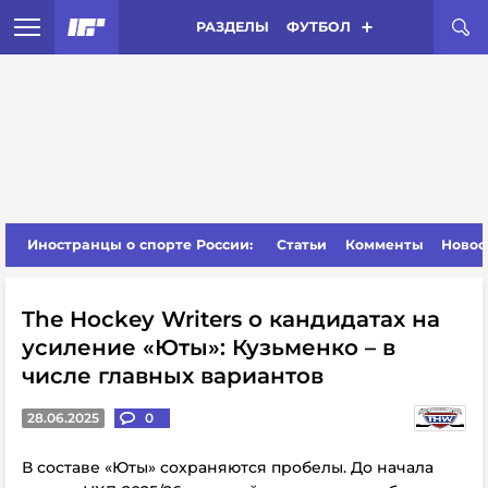
РАЗДЕЛЫ
ФУТБОЛ
Иностранцы о спорте России:
Статьи
Комменты
Новос
The Hockey Writers о кандидатах на
усиление «Юты»: Кузьменко – в
числе главных вариантов
28.06.2025
0
В составе «Юты» сохраняются пробелы.
До начала