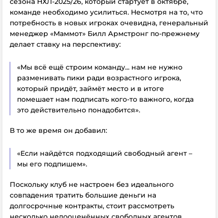
сезона НХЛ-2025/26, который стартует в октябре,
к
оманде необходимо усилиться. Несмотря на то, что
потребность в новых игроках очевидна, генеральный
менеджер «Маммот» Билл Армстронг по-прежнему
делает ставку на перспективу:
«Мы всё ещё строим команду... нам не нужно
разменивать пики ради возрастного игрока,
который придёт, займёт место и в итоге
помешает нам подписать кого-то важного, когда
это действительно понадобится».
В то же время он добавил:
«Если найдётся подходящий свободный агент –
мы его подпишем».
Поскольку клуб не настроен без идеального
совпадения тратить большие деньги на
долгосрочные контракты, стоит рассмотреть
несколько недооценённых свободных агентов,