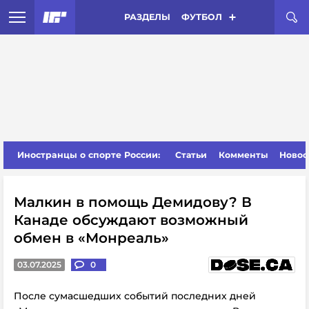
РАЗДЕЛЫ
ФУТБОЛ
Иностранцы о спорте России:
Статьи
Комменты
Новос
Малкин в помощь Демидову? В
Канаде обсуждают возможный
обмен в «Монреаль»
03.07.2025
0
После сумасшедших событий последних дней