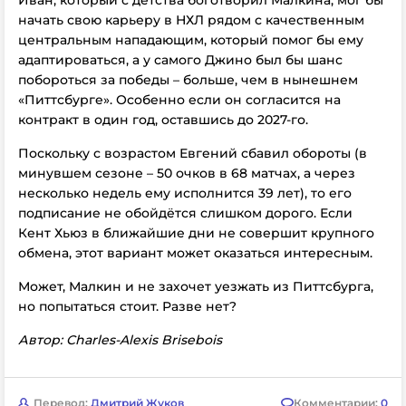
начать свою карьеру в НХЛ рядом с качественным
центральным нападающим, который помог бы ему
адаптироваться, а у самого Джино был бы шанс
побороться за победы – больше, чем в нынешнем
«Питтсбурге». Особенно если он согласится на
контракт в один год, оставшись до 2027-го.
Поскольку с возрастом Евгений сбавил обороты (в
минувшем сезоне – 50 очков в 68 матчах, а через
несколько недель ему исполнится 39 лет), то его
подписание не обойдётся слишком дорого. Если
Кент Хьюз в ближайшие дни не совершит крупного
обмена, этот вариант может оказаться интересным.
Может, Малкин и не захочет уезжать из Питтсбурга,
но попытаться стоит. Разве нет?
Автор: Charles-Alexis Brisebois
Перевод:
Дмитрий Жуков
Комментарии:
0