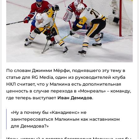
По словам Джимми Мёрфи, поднявшего эту тему в
статье для RG Media, один из руководителей клуба
НХЛ считает, что у Малкина есть дополнительная
ценность в случае перехода в «Монреаль» – команду,
где теперь выступает
Иван Демидов
.
«Ну а почему бы «Канадиенс» не
заинтересоваться Малкиным как наставником
для Демидова?»
Иван, который с детства боготворил Малкина, мог бы