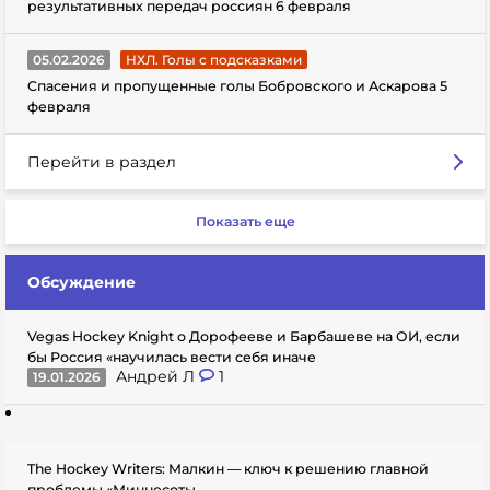
результативных передач россиян 6 февраля
05.02.2026
НХЛ. Голы с подсказками
Спасения и пропущенные голы Бобровского и Аскарова 5
февраля
Перейти в раздел
Показать еще
Обсуждение
Vegas Hockey Knight о Дорофееве и Барбашеве на ОИ, если
бы Россия «научилась вести себя иначе
Андрей Л
1
19.01.2026
The Hockey Writers: Малкин — ключ к решению главной
проблемы «Миннесоты