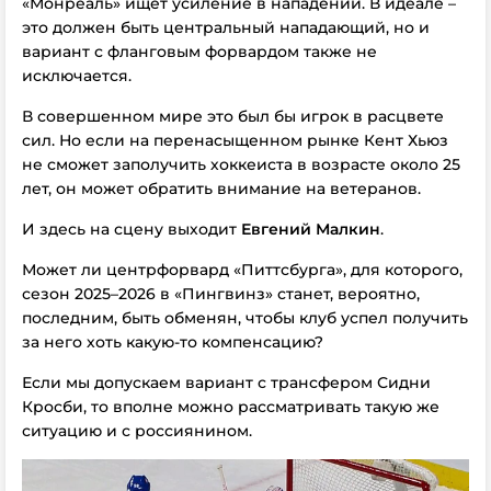
«Монреаль» ищет усиление в нападении. В идеале –
это должен быть центральный нападающий, но и
вариант с фланговым форвардом также не
исключается.
В совершенном мире это был бы игрок в расцвете
сил. Но если на перенасыщенном рынке Кент Хьюз
не сможет заполучить хоккеиста в возрасте около 25
лет, он может обратить внимание на ветеранов.
И здесь на сцену выходит
Евгений Малкин
.
Может ли центрфорвард «Питтсбурга», для которого,
сезон 2025–2026 в «Пингвинз» станет, вероятно,
последним, быть обменян, чтобы клуб успел получить
за него хоть какую-то компенсацию?
Если мы допускаем вариант с трансфером Сидни
Кросби, то вполне можно рассматривать такую же
ситуацию и с россиянином.