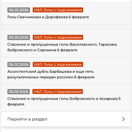
06.02.2026
НХЛ. Голы с подсказками
Голы Свечникова и Дорофеева 6 февраля
06.02.2026
НХЛ. Голы с подсказками
Спасения и пропущенные голы Василевского, Тарасова,
Бобровского и Сорокина 6 февраля
06.02.2026
НХЛ. Голы с подсказками
Ассистентский дубль Барбашева и еще пять
результативных передач россиян 6 февраля
05.02.2026
НХЛ. Голы с подсказками
Спасения и пропущенные голы Бобровского и Аскарова 5
февраля
Перейти в раздел