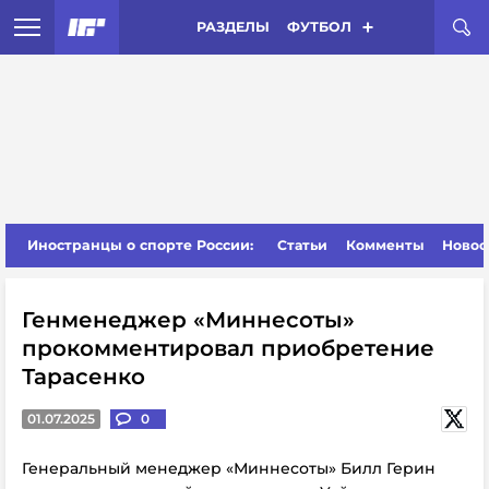
РАЗДЕЛЫ
ФУТБОЛ
Иностранцы о спорте России:
Статьи
Комменты
Новос
Генменеджер «Миннесоты»
прокомментировал приобретение
Тарасенко
01.07.2025
0
Генеральный менеджер «Миннесоты» Билл Герин