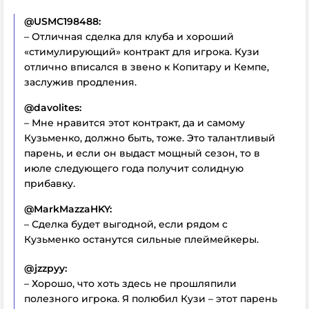
@USMC198488:
– Отличная сделка для клуба и хороший
«стимулирующий» контракт для игрока. Кузи
отлично вписался в звено к Копитару и Кемпе,
заслужив продления.
@davolites:
– Мне нравится этот контракт, да и самому
Кузьменко, должно быть, тоже. Это талантливый
парень, и если он выдаст мощный сезон, то в
июле следующего года получит солидную
прибавку.
@MarkMazzaHKY:
– Сделка будет выгодной, если рядом с
Кузьменко останутся сильные плеймейкеры.
@jzzpyy:
– Хорошо, что хоть здесь не прошляпили
полезного игрока. Я полюбил Кузи – этот парень