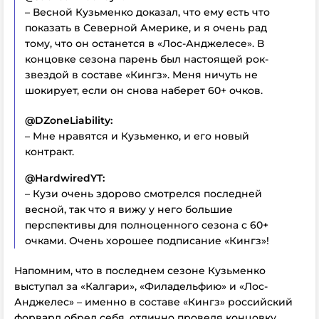
– Весной Кузьменко доказал, что ему есть что
показать в Северной Америке, и я очень рад
тому, что он останется в «Лос-Анджелесе». В
концовке сезона парень был настоящей рок-
звездой в составе «Кингз». Меня ничуть не
шокирует, если он снова наберет 60+ очков.
@DZoneLiability:
– Мне нравятся и Кузьменко, и его новый
контракт.
@HardwiredYT:
– Кузи очень здорово смотрелся последней
весной, так что я вижу у него большие
перспективы для полноценного сезона с 60+
очками. Очень хорошее подписание «Кингз»!
Напомним, что в последнем сезоне Кузьменко
выступал за «Калгари», «Филадельфию» и «Лос-
Анджелес» – именно в составе «Кингз» российский
форвард обрел себя, отлично проведя концовку