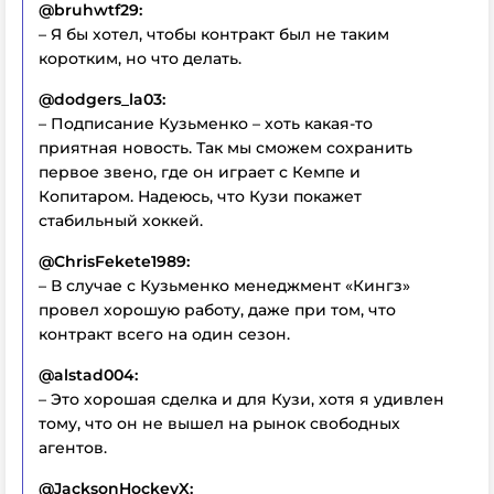
@bruhwtf29:
– Я бы хотел, чтобы контракт был не таким
коротким, но что делать.
@dodgers_la03:
– Подписание Кузьменко – хоть какая-то
приятная новость. Так мы сможем сохранить
первое звено, где он играет с Кемпе и
Копитаром. Надеюсь, что Кузи покажет
стабильный хоккей.
@ChrisFekete1989:
– В случае с Кузьменко менеджмент «Кингз»
провел хорошую работу, даже при том, что
контракт всего на один сезон.
@alstad004:
– Это хорошая сделка и для Кузи, хотя я удивлен
тому, что он не вышел на рынок свободных
агентов.
@JacksonHockeyX: