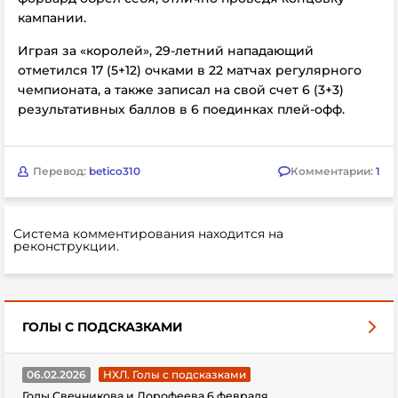
кампании.
Играя за «королей», 29-летний нападающий
отметился 17 (5+12) очками в 22 матчах регулярного
чемпионата, а также записал на свой счет 6 (3+3)
результативных баллов в 6 поединках плей-офф.
Перевод:
betico310
Комментарии:
1
Система комментирования находится на
реконструкции.
ГОЛЫ С ПОДСКАЗКАМИ
06.02.2026
НХЛ. Голы с подсказками
Голы Свечникова и Дорофеева 6 февраля