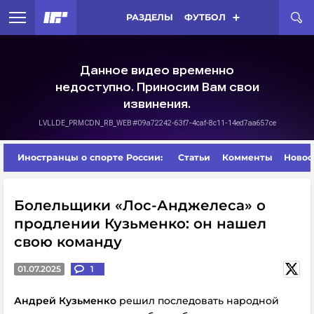
РАЗДЕЛЫ
ФУТБОЛ
Иностранцы о спорте России:
Статьи
Комменты
Новос
Болельщики «Лос-Анджелеса» о
продлении Кузьменко: он нашел
свою команду
01.07.2025
1
Андрей Кузьменко
решил последовать народной