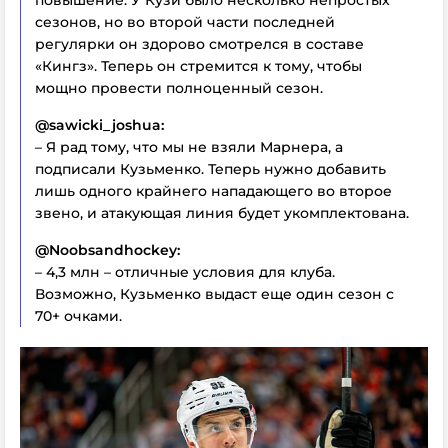
сезонов, но во второй части последней
регулярки он здорово смотрелся в составе
«Кингз». Теперь он стремится к тому, чтобы
мощно провести полноценный сезон.
@sawicki_joshua:
– Я рад тому, что мы не взяли Марнера, а
подписали Кузьменко. Теперь нужно добавить
лишь одного крайнего нападающего во второе
звено, и атакующая линия будет укомплектована.
@Noobsandhockey:
– 4,3 млн – отличные условия для клуба.
Возможно, Кузьменко выдаст еще один сезон с
70+ очками.