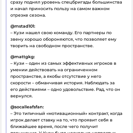
сразу поднял уровень спецбригады большинства
и начал приносить пользу на самом важном
отрезке сезона.
@mstad101:
– Кузи нашел свою команду. Его партнеры по
звену хорошо обороняются, что позволяет ему
творить на свободном пространстве.
@mattgkg:
– Кузи – один из самых эффективных игроков в
умении действовать на ограниченном
пространстве, а якобы отсутствие у него
скорости – обманчивая история. Наблюдать за
его действиями – одно удовольствие. Рад, что он
вернулся.
@socalleafsfan:
– Это типичный «мотивационный» контракт, когда
игрок делает ставку на то, что проявит себя в
ближайшее время, после чего получит
повышение. У Кузи было несколько непростых