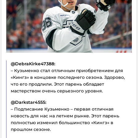
@DebraKirke47388:
– Кузьменко стал отличным приобретением для
«Кингз» в концовке последнего сезона. Здорово,
что его продлили. Этот парень обладает
мастерством очень серьезного уровня.
@Darkstar4555:
– Подписание Кузьменко – первая отличная
новость для нас на летнем рынке. Этот парень
полностью изменил большинство «Кингз» в
прошлом сезоне.