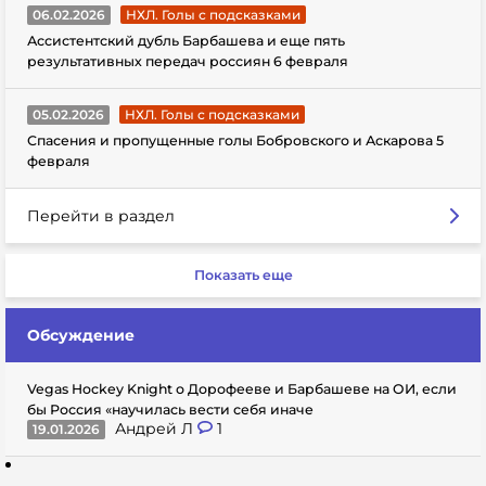
06.02.2026
НХЛ. Голы с подсказками
Ассистентский дубль Барбашева и еще пять
результативных передач россиян 6 февраля
05.02.2026
НХЛ. Голы с подсказками
Спасения и пропущенные голы Бобровского и Аскарова 5
февраля
Перейти в раздел
Показать еще
Обсуждение
Vegas Hockey Knight о Дорофееве и Барбашеве на ОИ, если
бы Россия «научилась вести себя иначе
Андрей Л
1
19.01.2026