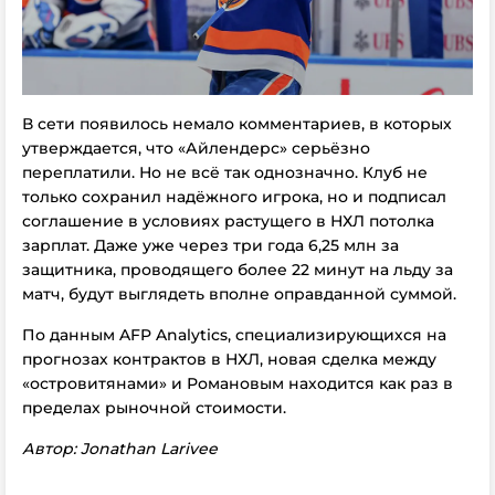
В сети появилось немало комментариев, в которых
утверждается, что «Айлендерс» серьёзно
переплатили. Но не всё так однозначно. Клуб не
только сохранил надёжного игрока, но и подписал
соглашение в условиях растущего в НХЛ потолка
зарплат. Даже уже через три года 6,25 млн за
защитника, проводящего более 22 минут на льду за
матч, будут выглядеть вполне оправданной суммой.
По данным AFP Analytics, специализирующихся на
прогнозах контрактов в НХЛ, новая сделка между
«островитянами» и Романовым находится как раз в
пределах рыночной стоимости.
Автор: Jonathan Larivee