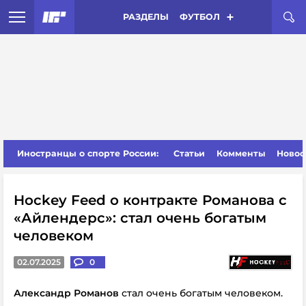
РАЗДЕЛЫ
ФУТБОЛ
Иностранцы о спорте России:
Статьи
Комменты
Новос
Hockey Feed о контракте Романова с
«Айлендерс»: стал очень богатым
человеком
02.07.2025
0
Александр Романов
стал очень богатым человеком.