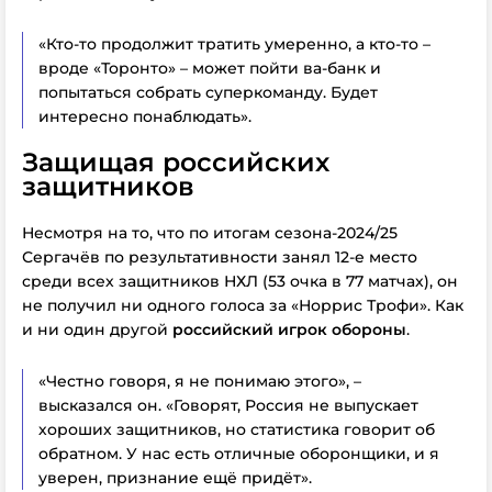
«Кто-то продолжит тратить умеренно, а кто-то –
вроде «Торонто» – может пойти ва-банк и
попытаться собрать суперкоманду. Будет
интересно понаблюдать».
Защищая российских
защитников
Несмотря на то, что по итогам сезона-2024/25
Сергачёв по результативности занял 12-е место
среди всех защитников НХЛ (53 очка в 77 матчах), он
не получил ни одного голоса за «Норрис Трофи». Как
и ни один другой
российский игрок обороны
.
«Честно говоря, я не понимаю этого», –
высказался он. «Говорят, Россия не выпускает
хороших защитников, но статистика говорит об
обратном. У нас есть отличные оборонщики, и я
уверен, признание ещё придёт».