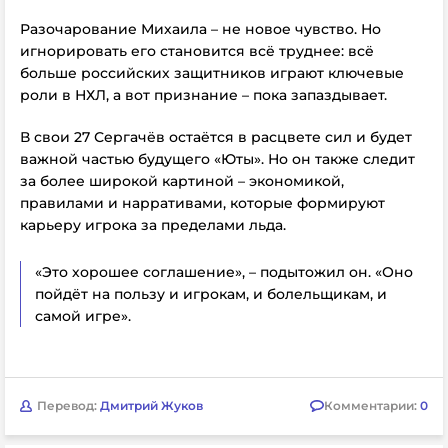
Разочарование Михаила – не новое чувство. Но
игнорировать его становится всё труднее: всё
больше российских защитников играют ключевые
роли в НХЛ, а вот признание – пока запаздывает.
В свои 27 Сергачёв остаётся в расцвете сил и будет
важной частью будущего «Юты». Но он также следит
за более широкой картиной – экономикой,
правилами и нарративами, которые формируют
карьеру игрока за пределами льда.
«Это хорошее соглашение», – подытожил он. «Оно
пойдёт на пользу и игрокам, и болельщикам, и
самой игре».
Перевод:
Дмитрий Жуков
Комментарии:
0