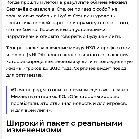
Когда
прошлым летом
в результате обмена
Михаил
Сергачёв
оказался в Юте, он привёз с собой не
только опыт победы в Кубке Стэнли и уровень
защитника первой пары, но и прямоту голоса – того,
что не боится бросить вызов устоявшимся
нарративам и открыто говорить о будущем лиги.
Теперь, после заключение между НХЛ и профсоюзом
игроков (NHLPA) нового коллективного соглашения,
которое определяет экономику лиги и повседневную
жизнь игроков до 2030 года, Сергачёв видит повод
для оптимизма.
«Я очень рад, что они заключили сделку», – сказал
Михаил в интервью RG. «Обе стороны хорошо
поработали. Это отличная новость и для игроков,
и для всей лиги».
Широкий пакет с реальными
изменениями