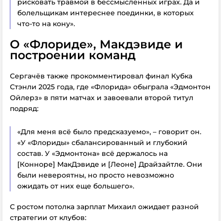
рисковать травмой в бессмысленных играх. Да и
болельщикам интереснее поединки, в которых
что-то на кону».
О «Флориде», Макдэвиде и
построении команд
Сергачёв также прокомментировал финал Кубка
Стэнли 2025 года, где «Флорида» обыграла «Эдмонтон
Ойлерз» в пяти матчах и завоевали второй титул
подряд:
«Для меня всё было предсказуемо», – говорит он.
«У «Флориды» сбалансированный и глубокий
состав. У «Эдмонтона» всё держалось на
[Конноре] МакДэвиде и [Леоне] Драйзайтле. Они
были невероятны, но просто невозможно
ожидать от них еще большего».
С ростом потолка зарплат Михаил ожидает разной
стратегии от клубов: