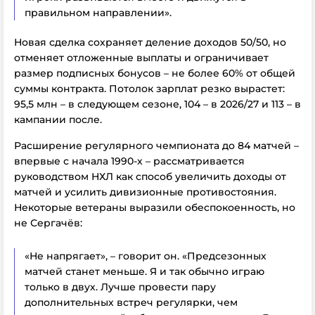
правильном направлении».
Новая сделка сохраняет деление доходов 50/50, но
отменяет отложенные выплаты и ограничивает
размер подписных бонусов – не более 60% от общей
суммы контракта. Потолок зарплат резко вырастет:
95,5 млн – в следующем сезоне, 104 – в 2026/27 и 113 – в
кампании после.
Расширение регулярного чемпионата до 84 матчей –
впервые с начала 1990-х – рассматривается
руководством НХЛ как способ увеличить доходы от
матчей и усилить дивизионные противостояния.
Некоторые ветераны выразили обеспокоенность, но
не Сергачёв:
«Не напрягает», – говорит он. «Предсезонных
матчей станет меньше. Я и так обычно играю
только в двух. Лучше провести пару
дополнительных встреч регулярки, чем