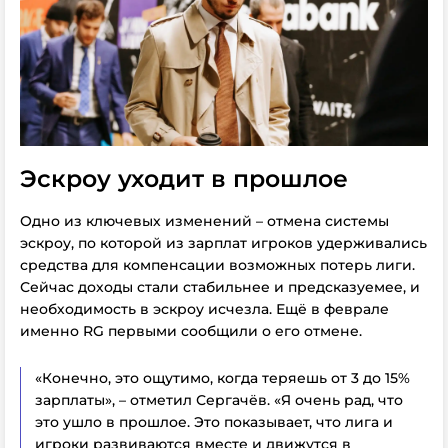
Эскроу уходит в прошлое
Одно из ключевых изменений – отмена системы
эскроу, по которой из зарплат игроков удерживались
средства для компенсации возможных потерь лиги.
Сейчас доходы стали стабильнее и предсказуемее, и
необходимость в эскроу исчезла. Ещё в феврале
именно RG первыми сообщили о его отмене.
«Конечно, это ощутимо, когда теряешь от 3 до 15%
зарплаты», – отметил Сергачёв. «Я очень рад, что
это ушло в прошлое. Это показывает, что лига и
игроки развиваются вместе и движутся в