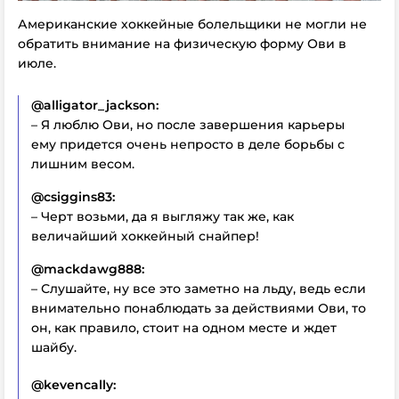
Американские хоккейные болельщики не могли не
обратить внимание на физическую форму Ови в
июле.
@alligator_jackson:
– Я люблю Ови, но после завершения карьеры
ему придется очень непросто в деле борьбы с
лишним весом.
@csiggins83:
– Черт возьми, да я выгляжу так же, как
величайший хоккейный снайпер!
@mackdawg888:
– Слушайте, ну все это заметно на льду, ведь если
внимательно понаблюдать за действиями Ови, то
он, как правило, стоит на одном месте и ждет
шайбу.
@kevencally: