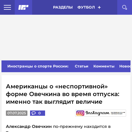
РАЗДЕЛЫ
ФУТБОЛ
Иностранцы о спорте России:
Статьи
Комменты
Новос
Американцы о «неспортивной»
форме Овечкина во время отпуска:
именно так выглядит величие
07.07.2025
0
Александр Овечкин
по-прежнему находится в