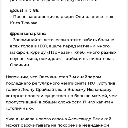
@dustin_t_86:
– После завершения карьеры Ови разнесет как
Кита Ткачака.
@pearsenapkins:
– Запоминайте, дети: если хотите забить больше
всех голов в НХЛ, ешьте перед матчами много
макарон, курицу «Пармезан», хлеб, много разных
соусов, мясо, помидоры, грибы, и выглядите как
Овечкин.
Напомним, что Овечкин стал 3-м снайпером
последнего регулярного чемпионата НХЛ, уступив
только Леону Драйзайтлю и Вильяму Нюландеру,
которые провели существенно больше матчей, чем
пропустивший в общей сложности 17 игр капитан
«столичных».
Уже в начале нового сезона Александр Великий
может рассчитывать на покорение невиданной