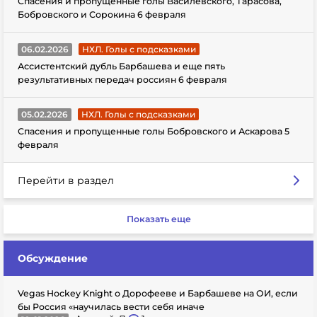
Спасения и пропущенные голы Василевского, Тарасова,
Бобровского и Сорокина 6 февраля
06.02.2026
НХЛ. Голы с подсказками
Ассистентский дубль Барбашева и еще пять
результативных передач россиян 6 февраля
05.02.2026
НХЛ. Голы с подсказками
Спасения и пропущенные голы Бобровского и Аскарова 5
февраля
Перейти в раздел
Показать еще
Обсуждение
Vegas Hockey Knight о Дорофееве и Барбашеве на ОИ, если
бы Россия «научилась вести себя иначе