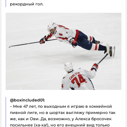
рекордный гол.
@boxincluded01:
– Мне 47 лет, по выходным я играю в хоккейной
пивной лиге, но в шортах выгляжу примерно так
же, как и Ови. Да, возможно, у Алекса бросочек
посильнее (ха-ха!), но его внешний вид только