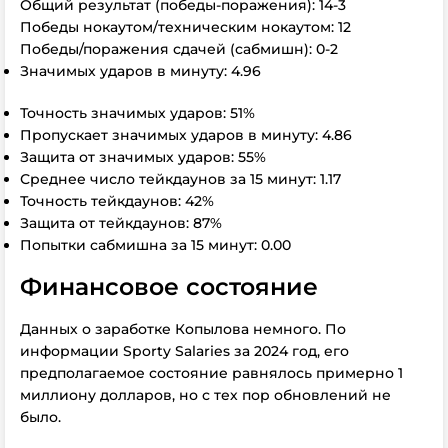
Общий результат (победы-поражения): 14-3
Победы нокаутом/техническим нокаутом: 12
Победы/поражения сдачей (сабмишн): 0-2
Значимых ударов в минуту: 4.96
Точность значимых ударов: 51%
Пропускает значимых ударов в минуту: 4.86
Защита от значимых ударов: 55%
Среднее число тейкдаунов за 15 минут: 1.17
Точность тейкдаунов: 42%
Защита от тейкдаунов: 87%
Попытки сабмишна за 15 минут: 0.00
Финансовое состояние
Данных о заработке Копылова немного. По
информации Sporty Salaries за 2024 год, его
предполагаемое состояние равнялось примерно 1
миллиону долларов, но с тех пор обновлений не
было.