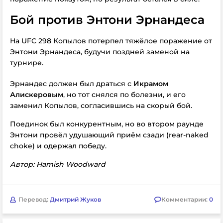
Бой против Энтони Эрнандеса
На UFC 298 Копылов потерпел тяжёлое поражение от
Энтони Эрнандеса, будучи поздней заменой на
турнире.
Эрнандес должен был драться с
Икрамом
Алискеровым
, но тот снялся по болезни, и его
заменил Копылов, согласившись на скорый бой.
Поединок был конкурентным, но во втором раунде
Энтони провёл удушающий приём сзади (rear-naked
choke) и одержал победу.
Автор: Hamish Woodward
Перевод:
Дмитрий Жуков
Комментарии:
0