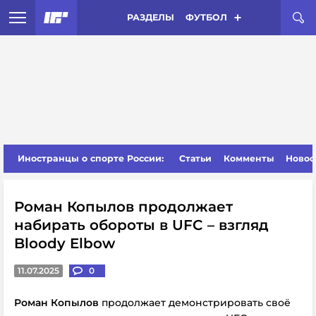
РАЗДЕЛЫ
ФУТБОЛ
Иностранцы о спорте России:
Статьи
Комменты
Новос
Роман Копылов продолжает
набирать обороты в UFC – взгляд
Bloody Elbow
11.07.2025
0
Роман Копылов
продолжает демонстрировать своё