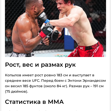
Рост, вес и размах рук
Копылов имеет рост ровно 183 см и выступает в
среднем весе UFC. Перед боем с Энтони Эрнандесом
он весил 185 фунтов (около 84 кг). Размах рук – 191 см
(75 дюймов).
Статистика в ММА