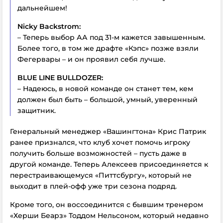
дальнейшем!
Nicky Backstrom:
– Теперь выбор АА под 31-м кажется завышенным.
Более того, в том же драфте «Кэпс» позже взяли
Фегервары – и он проявил себя лучше.
BLUE LINE BULLDOZER:
– Надеюсь, в новой команде он станет тем, кем
должен был быть – большой, умный, уверенный
защитник.
Генеральный менеджер «Вашингтона» Крис Патрик
ранее признался, что клуб хочет помочь игроку
получить больше возможностей – пусть даже в
другой команде. Теперь Алексеев присоединяется к
перестраивающемуся «Питтсбургу», который не
выходит в плей-офф уже три сезона подряд.
Кроме того, он воссоединится с бывшим тренером
«Херши Беарз» Тоддом Нельсоном, который недавно