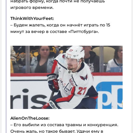
набрать форму, когда почти не получаешь
игрового времени.
ThinkWithYourFeet:
– Будем жалеть, когда он начнёт играть по 15
минут за вечер в составе «Питтсбурга».
AlienOnTheLoose:
– Его выбили из состава травмы и конкуренция.
Очень жаль, но такое бывает. Удачи ему в