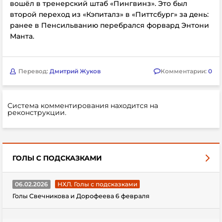
вошёл в тренерский штаб «Пингвинз». Это был
второй переход из «Кэпиталз» в «Питтсбург» за день:
ранее в Пенсильванию перебрался форвард Энтони
Манта.
Перевод:
Дмитрий Жуков
Комментарии:
0
Система комментирования находится на
реконструкции.
ГОЛЫ С ПОДСКАЗКАМИ
06.02.2026
НХЛ. Голы с подсказками
Голы Свечникова и Дорофеева 6 февраля