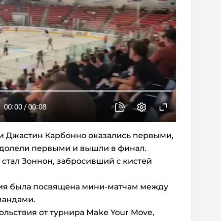
и Джастин Карбонно оказались первыми,
еодолели первыми и вышли в финал.
 стал Зоннон, забросивший с кистей
ия была посвящена мини-матчам между
мандами.
ольствия от турнира Make Your Move,