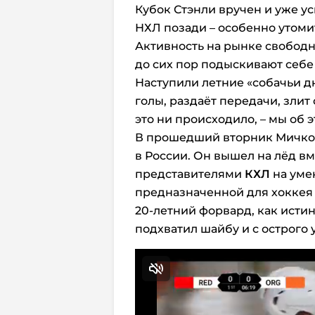
Кубок Стэнли вручен и уже у
НХЛ позади – особенно утом
Активность на рынке свободн
до сих пор подыскивают себе
Наступили летние «собачьи д
голы, раздаёт передачи, злит
это ни происходило, – мы об 
В прошедший вторник Мичков 
в России. Он вышел на лёд в
представителями
КХЛ
на уме
предназначенной для хоккея 
20-летний форвард, как исти
подхватил шайбу и с острого 