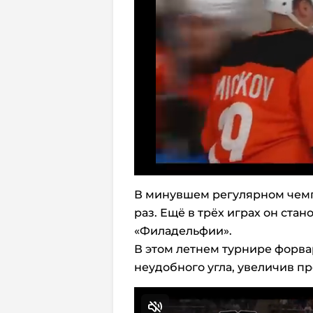
В минувшем регулярном чемп
раз. Ещё в трёх играх он ста
«Филадельфии».
В этом летнем турнире форва
неудобного угла, увеличив п