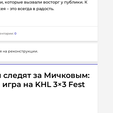
 которые вызвали восторг у публики. К
я – это всегда в радость.
ентарии:
0
я на реконструкции.
 следят за Мичковым:
игра на KHL 3×3 Fest