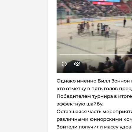
Однако именно Билл Зоннон 
кто отметку в пять голов пр
Победителем турнира в итоге
эффектную шайбу.
Оставшаяся часть мероприят
различными юниорскими ко
Зрители получили массу удов