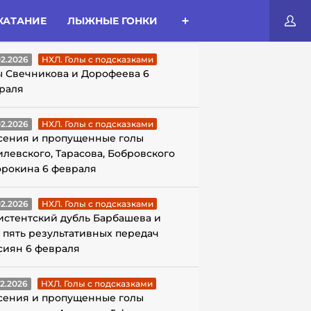
КАТАНИЕ
ЛЫЖНЫЕ ГОНКИ
ЛЫ С ПОДСКАЗКАМИ
02.2026
НХЛ. Голы с подсказками
ы Свечникова и Дорофеева 6
раля
02.2026
НХЛ. Голы с подсказками
сения и пропущенные голы
илевского, Тарасова, Бобровского
орокина 6 февраля
02.2026
НХЛ. Голы с подсказками
истентский дубль Барбашева и
 пять результативных передач
сиян 6 февраля
02.2026
НХЛ. Голы с подсказками
сения и пропущенные голы