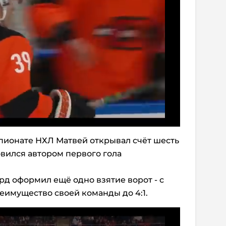
ионате НХЛ Матвей открывал счёт шесть
новился автором первого гола
рд оформил ещё одно взятие ворот - с
реимущество своей команды до 4:1.