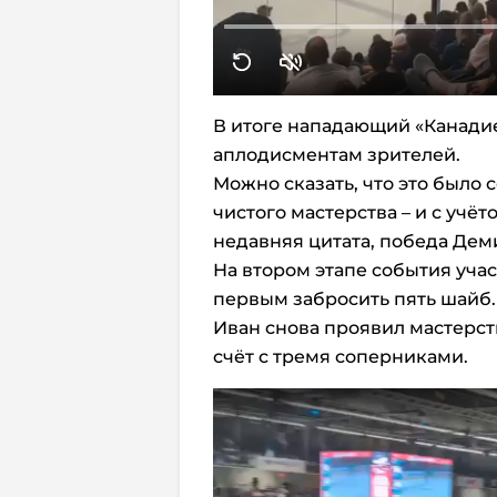
В итоге нападающий «Канадие
аплодисментам зрителей.
Можно сказать, что это было
чистого мастерства – и с учёт
недавняя цитата, победа Дем
На втором этапе события учас
первым забросить пять шайб.
Иван снова проявил мастерст
счёт с тремя соперниками.