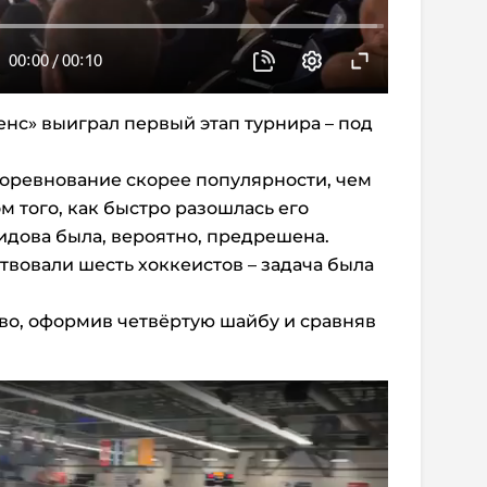
нс» выиграл первый этап турнира – под
 соревнование скорее популярности, чем
ом того, как быстро разошлась его
идова была, вероятно, предрешена.
твовали шесть хоккеистов – задача была
во, оформив четвёртую шайбу и сравняв