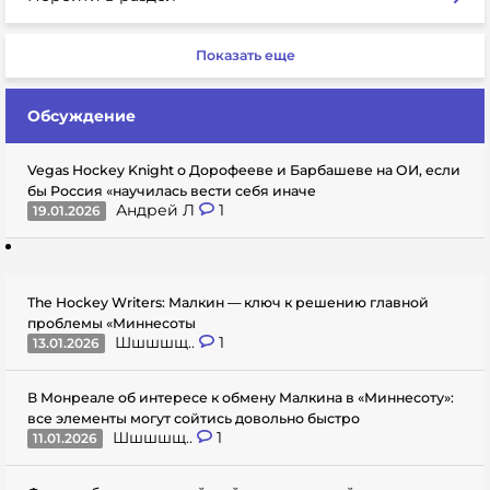
Показать еще
Обсуждение
Vegas Hockey Knight о Дорофееве и Барбашеве на ОИ, если
бы Россия «научилась вести себя иначе
Андрей Л
1
19.01.2026
The Hockey Writers: Малкин — ключ к решению главной
проблемы «Миннесоты
Шшшшщ..
1
13.01.2026
В Монреале об интересе к обмену Малкина в «Миннесоту»:
все элементы могут сойтись довольно быстро
Шшшшщ..
1
11.01.2026