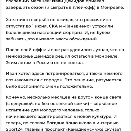
последних месяцев:
Иван Демидов
приехал
завершить сезон (и сыграть в плей-офф) в Монреале.
Хотя никто всерьёз не ожидал, что россиянина
отпустят до 1 июня,
СКА
и «Канадиенс» устроили
болельщикам настоящий сюрприз. И, не будем
забывать, это вызвало массу обсуждений.
После плей-офф мы еще раз удивились, узнав, что на
межсезонье Демидов решил остаться в Монреале.
Этим летом в Россию он не поехал.
Иван хотел здесь потренироваться, а также немного
познакомиться с городом. Это решение, разумеется,
было воспринято очень положительно.
Конечно, несколько месяцев на другом конце света
(с девушкой, но без остальной семьи) – серьёзное
испытание для молодого человека, только
начинающего адаптироваться к новой культуре. И
теперь, по словам
Богдана Конюшкова
в интервью
Sport24, главный проспект «Канадиенс» уже скучает