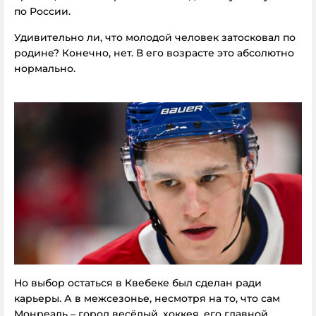
по России.
Удивительно ли, что молодой человек затосковал по
родине? Конечно, нет. В его возрасте это абсолютно
нормально.
Но выбор остаться в Квебеке был сделан ради
карьеры. А в межсезонье, несмотря на то, что сам
Монреаль – город весёлый, хоккея, его главной