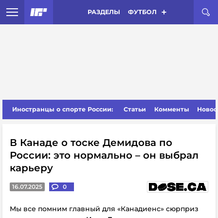
РАЗДЕЛЫ
ФУТБОЛ
Иностранцы о спорте России:
Статьи
Комменты
Новос
В Канаде о тоске Демидова по
России: это нормально – он выбрал
карьеру
16.07.2025
0
Мы все помним главный
для «Канадиенс»
сюрприз