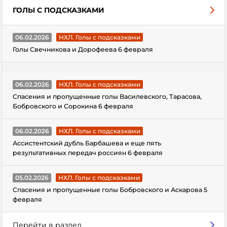
ГОЛЫ С ПОДСКАЗКАМИ
06.02.2026
НХЛ. Голы с подсказками
Голы Свечникова и Дорофеева 6 февраля
06.02.2026
НХЛ. Голы с подсказками
Спасения и пропущенные голы Василевского, Тарасова,
Бобровского и Сорокина 6 февраля
06.02.2026
НХЛ. Голы с подсказками
Ассистентский дубль Барбашева и еще пять
результативных передач россиян 6 февраля
05.02.2026
НХЛ. Голы с подсказками
Спасения и пропущенные голы Бобровского и Аскарова 5
февраля
Перейти в раздел