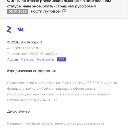
Финны об отказе российской лыжнице в нейтральном
статусе: наверное, опять «страшная русофобия
костя луговой
1
05.01.2026
© 2026. InoProSport
All rights reserved.
Учредитель: ООО «Раре.Ру»
Архив
Авторы
Контакты
RSS
Юридическая информация
Свидетельство о регистрации СМИ Эл №ФС77-72704 выдано
федеральной службой по надзору в сфере связи,
информационных технологий и массовых коммуникаций
(Роскомнадзор) 23.04.2018 г.
Дисклеймер
Редакция не несет ответственности за достоверность