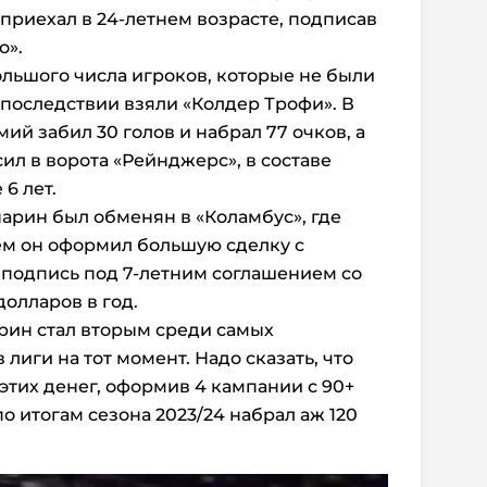
приехал в 24-летнем возрасте, подписав
о».
ольшого числа игроков, которые не были
впоследствии взяли «Колдер Трофи». В
й забил 30 голов и набрал 77 очков, а
ил в ворота «Рейнджерс», в составе
6 лет.
нарин был обменян в «Коламбус», где
тем он оформил большую сделку с
 подпись под 7-летним соглашением со
долларов в год.
арин стал вторым среди самых
иги на тот момент. Надо сказать, что
 этих денег, оформив 4 кампании с 90+
о итогам сезона 2023/24 набрал аж 120