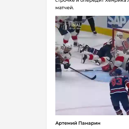
строчке и опередит Хенрика 
матчей.
Артемий Панарин