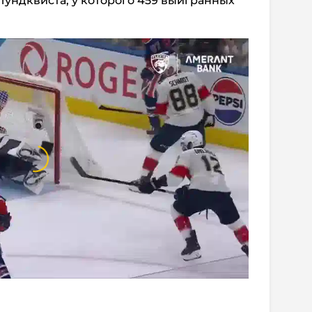
Лундквиста, у которого 459 выигранных