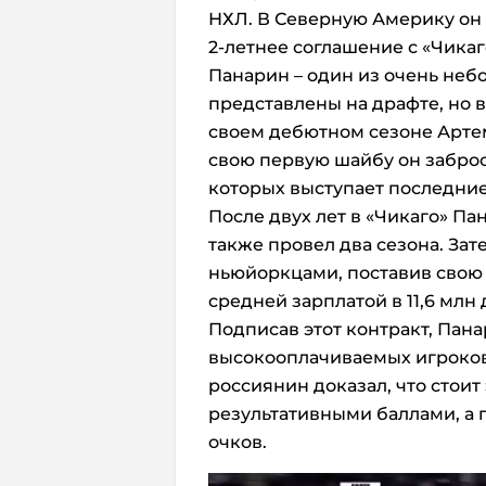
НХЛ. В Северную Америку он 
2-летнее соглашение с «Чикаг
Панарин – один из очень неб
представлены на драфте, но 
своем дебютном сезоне Артеми
свою первую шайбу он заброс
которых выступает последние 
После двух лет в «Чикаго» Па
также провел два сезона. За
ньюйоркцами, поставив свою
средней зарплатой в 11,6 млн 
Подписав этот контракт, Пан
высокооплачиваемых игроков л
россиянин доказал, что стоит
результативными баллами, а п
очков.