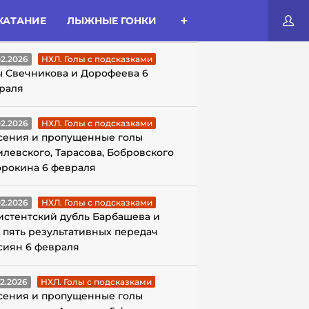
КАТАНИЕ
ЛЫЖНЫЕ ГОНКИ
ЛЫ С ПОДСКАЗКАМИ
02.2026
НХЛ. Голы с подсказками
ы Свечникова и Дорофеева 6
раля
02.2026
НХЛ. Голы с подсказками
сения и пропущенные голы
илевского, Тарасова, Бобровского
орокина 6 февраля
02.2026
НХЛ. Голы с подсказками
истентский дубль Барбашева и
 пять результативных передач
сиян 6 февраля
02.2026
НХЛ. Голы с подсказками
сения и пропущенные голы