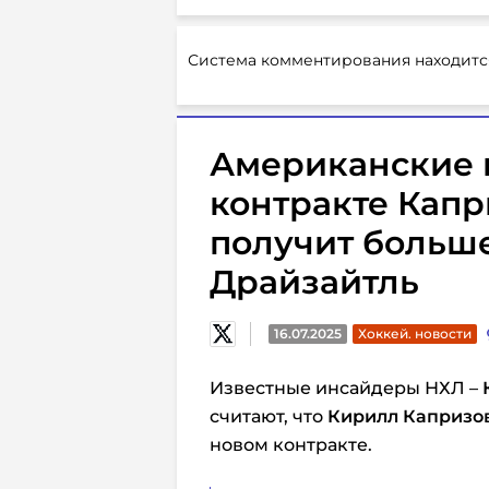
Система комментирования находитс
Американские 
контракте Капр
получит больше
Драйзайтль
16.07.2025
Хоккей. новости
Известные инсайдеры НХЛ –
считают, что
Кирилл Капризо
новом контракте.