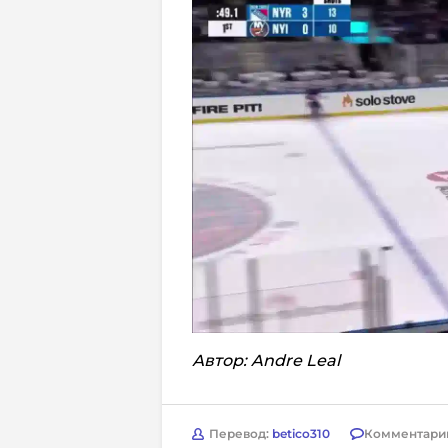
Автор: Andre Leal
Перевод:
betico310
Комментари