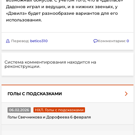
Дадонов играл и ведущих, и в нижних звеньях, у
«Дэвилз» будет разнообразие вариантов для его
использования.
Перевод:
betico310
Комментарии:
0
Система комментирования находится на
реконструкции.
ГОЛЫ С ПОДСКАЗКАМИ
06.02.2026
НХЛ. Голы с подсказками
Голы Свечникова и Дорофеева 6 февраля