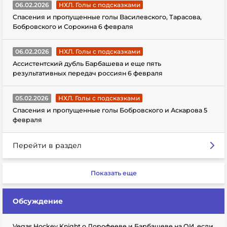
06.02.2026
НХЛ. Голы с подсказками
Спасения и пропущенные голы Василевского, Тарасова,
Бобровского и Сорокина 6 февраля
06.02.2026
НХЛ. Голы с подсказками
Ассистентский дубль Барбашева и еще пять
результативных передач россиян 6 февраля
05.02.2026
НХЛ. Голы с подсказками
Спасения и пропущенные голы Бобровского и Аскарова 5
февраля
Перейти в раздел
Показать еще
Обсуждение
Vegas Hockey Knight о Дорофееве и Барбашеве на ОИ, если