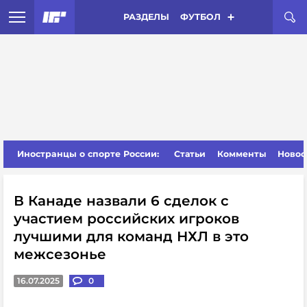
РАЗДЕЛЫ
ФУТБОЛ
Иностранцы о спорте России:
Статьи
Комменты
Новос
В Канаде назвали 6 сделок с
участием российских игроков
лучшими для команд НХЛ в это
межсезонье
16.07.2025
0