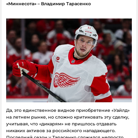
«Миннесота» – Владимир Тарасенко
Да, это единственное видное приобретение «Уайлд»
на летнем рынке, но сложно критиковать эту сделку,
учитывая, что «дикарям» не пришлось отдавать
никаких активов за российского нападающего.
Последний сезон у Тарасенко сложился непросто,