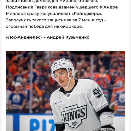
защитников-домоседов мирового хоккея.
Подписание Гаврикова взамен ушедшего К’Андре
Миллера сразу же усиливает «Рейнджерс».
Заполучить такого защитника за 7 млн в год –
огромная победа для ньюйоркцев.
«Лос-Анджелес» – Андрей Кузьменко