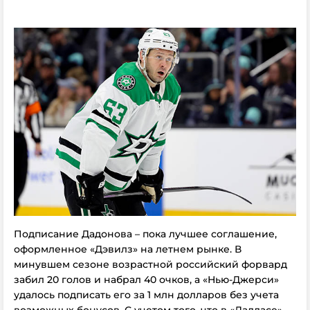
Подписание Дадонова – пока лучшее соглашение,
оформленное «Дэвилз» на летнем рынке. В
минувшем сезоне возрастной российский форвард
забил 20 голов и набрал 40 очков, а «Нью-Джерси»
удалось подписать его за 1 млн долларов без учета
возможных бонусов. С учетом того, что в «Далласе»