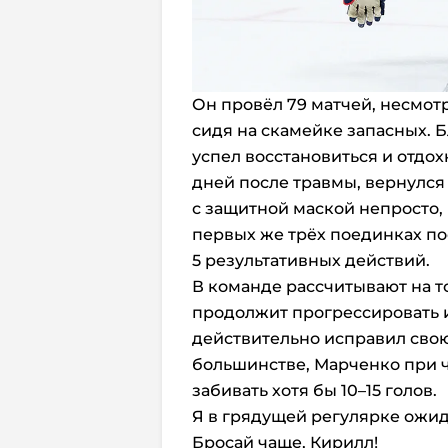
Он провёл 79 матчей, несмотр
сидя на скамейке запасных. 
успел восстановиться и отдохн
дней после травмы, вернулся 
с защитной маской непросто, 
первых же трёх поединках по
5 результативных действий.
В команде рассчитывают на то
продолжит прогрессировать и
действительно исправил свою
большинстве, Марченко при
забивать хотя бы 10–15 голов.
Я в грядущей регулярке ожид
Бросай чаще, Кирилл!