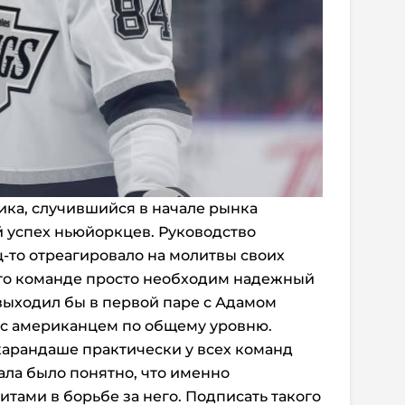
ика, случившийся в начале рынка
й успех ньюйоркцев. Руководство
-то отреагировало на молитвы своих
что команде просто необходим надежный
выходил бы в первой паре с Адамом
 с американцем по общему уровню.
карандаше практически у всех команд
ала было понятно, что именно
тами в борьбе за него. Подписать такого