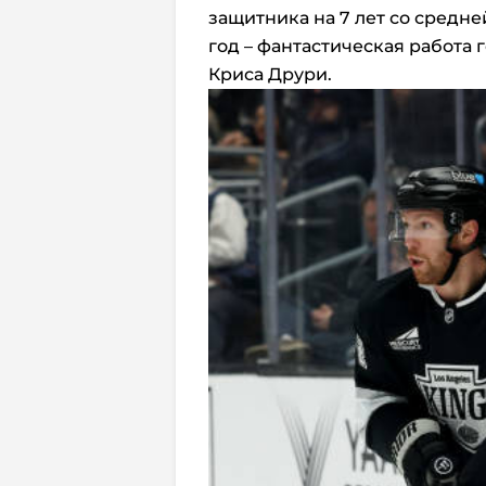
защитника на 7 лет со средне
год – фантастическая работ
Криса Друри.