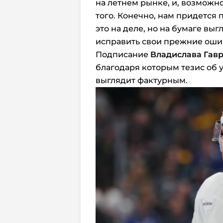
на летнем рынке, и, возможн
того. Конечно, нам придется 
это на деле, но на бумаге выг
исправить свои прежние оши
Подписание
Владислава Гав
благодаря которым тезис об 
выглядит фактурным.