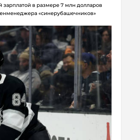
й зарплатой в размере 7 млн долларов
а генменеджера «синерубашечников»