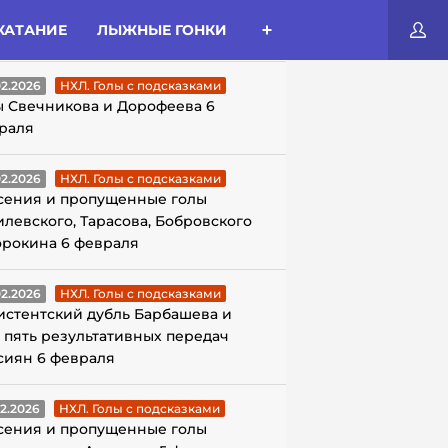
КАТАНИЕ
ЛЫЖНЫЕ ГОНКИ
ЛЫ С ПОДСКАЗКАМИ
02.2026
НХЛ. Голы с подсказками
ы Свечникова и Дорофеева 6
раля
02.2026
НХЛ. Голы с подсказками
сения и пропущенные голы
илевского, Тарасова, Бобровского
орокина 6 февраля
02.2026
НХЛ. Голы с подсказками
истентский дубль Барбашева и
 пять результативных передач
сиян 6 февраля
02.2026
НХЛ. Голы с подсказками
сения и пропущенные голы