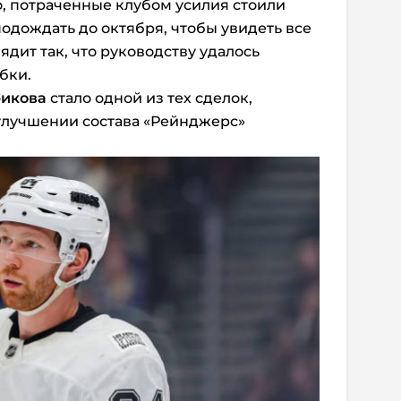
о, потраченные клубом усилия стоили
подождать до октября, чтобы увидеть все
лядит так, что руководству удалось
бки.
рикова
стало одной из тех сделок,
улучшении состава «Рейнджерс»