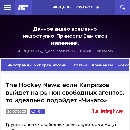
РАЗДЕЛЫ
ФУТБОЛ
Иностранцы о спорте России:
Статьи
Комменты
Новос
The Hockey News: если Капризов
выйдет на рынок свободных агентов,
то идеально подойдет «Чикаго»
26.07.2025
0
Группа топовых свободных агентов, которые могут