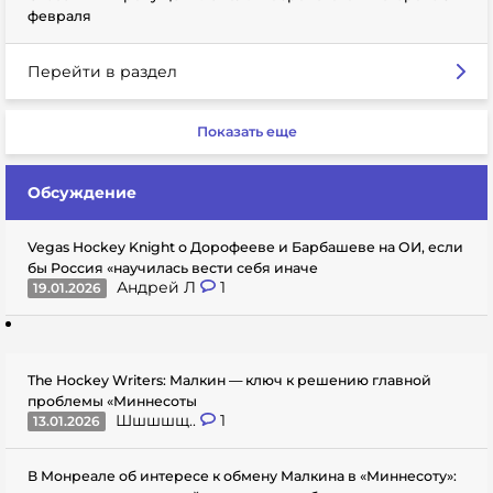
февраля
Перейти в раздел
Показать еще
Обсуждение
Vegas Hockey Knight о Дорофееве и Барбашеве на ОИ, если
бы Россия «научилась вести себя иначе
Андрей Л
1
19.01.2026
The Hockey Writers: Малкин — ключ к решению главной
проблемы «Миннесоты
Шшшшщ..
1
13.01.2026
В Монреале об интересе к обмену Малкина в «Миннесоту»: