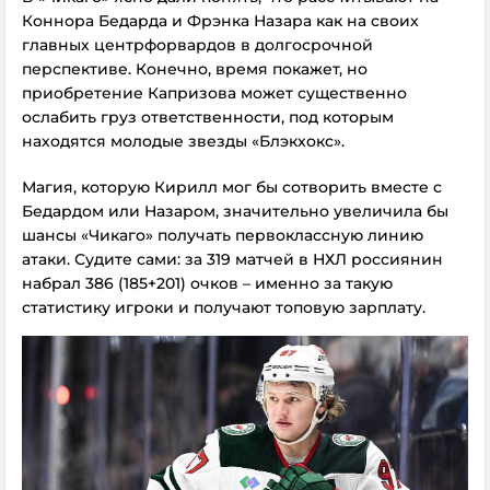
Коннора Бедарда и Фрэнка Назара как на своих
главных центрфорвардов в долгосрочной
перспективе. Конечно, время покажет, но
приобретение Капризова может существенно
ослабить груз ответственности, под которым
находятся молодые звезды «Блэкхокс».
Магия, которую Кирилл мог бы сотворить вместе с
Бедардом или Назаром, значительно увеличила бы
шансы «Чикаго» получать первоклассную линию
атаки. Судите сами: за 319 матчей в НХЛ россиянин
набрал 386 (185+201) очков – именно за такую
статистику игроки и получают топовую зарплату.