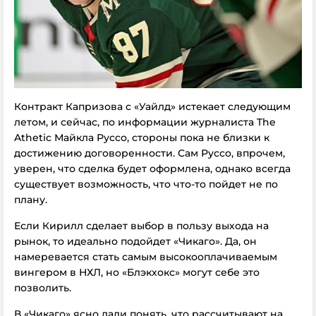
Контракт Капризова с «Уайлд» истекает следующим
летом, и сейчас, по информации журналиста The
Athetic Майкла Руссо, стороны пока не близки к
достижению договоренности. Сам Руссо, впрочем,
уверен, что сделка будет оформлена, однако всегда
существует возможность, что что-то пойдет не по
плану.
Если Кирилл сделает выбор в пользу выхода на
рынок, то идеально подойдет «Чикаго». Да, он
намеревается стать самым высокооплачиваемым
вингером в НХЛ, но «Блэкхокс» могут себе это
позволить.
В «Чикаго» ясно дали понять, что рассчитывают на