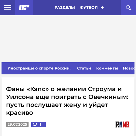
РАЗДЕЛЫ
ФУТБОЛ
Иностранцы о спорте России:
Статьи
Комменты
Новос
Фаны «Кэпс» о желании Строума и
Уилсона еще поиграть с Овечкиным:
пусть послушает жену и уйдет
красиво
29.07.2025
1