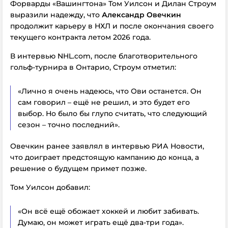
Форварды «Вашингтона» Том Уилсон и Дилан Строум
выразили надежду, что
Александр Овечкин
продолжит карьеру в НХЛ и после окончания своего
текущего контракта летом 2026 года.
В интервью NHL.com, после благотворительного
гольф-турнира в Онтарио, Строум отметил:
«Лично я очень надеюсь, что Ови останется. Он
сам говорил – ещё не решил, и это будет его
выбор. Но было бы глупо считать, что следующий
сезон – точно последний».
Овечкин ранее заявлял в интервью РИА Новости,
что доиграет предстоящую кампанию до конца, а
решение о будущем примет позже.
Том Уилсон добавил:
«Он всё ещё обожает хоккей и любит забивать.
Думаю, он может играть ещё два-три года».