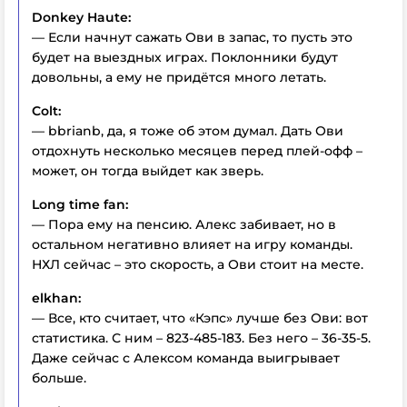
Donkey Haute:
— Если начнут сажать Ови в запас, то пусть это
будет на выездных играх. Поклонники будут
довольны, а ему не придётся много летать.
Colt:
— bbrianb, да, я тоже об этом думал. Дать Ови
отдохнуть несколько месяцев перед плей-офф –
может, он тогда выйдет как зверь.
Long time fan:
— Пора ему на пенсию. Алекс забивает, но в
остальном негативно влияет на игру команды.
НХЛ сейчас – это скорость, а Ови стоит на месте.
elkhan:
— Все, кто считает, что «Кэпс» лучше без Ови: вот
статистика. С ним – 823-485-183. Без него – 36-35-5.
Даже сейчас с Алексом команда выигрывает
больше.