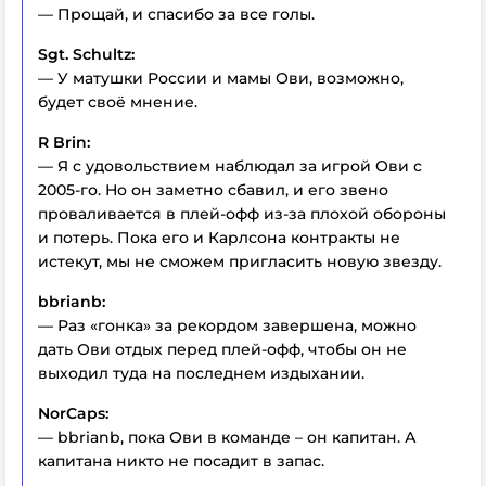
— Прощай, и спасибо за все голы.
Sgt. Schultz:
— У матушки России и мамы Ови, возможно,
будет своё мнение.
R Brin:
— Я с удовольствием наблюдал за игрой Ови с
2005-го. Но он заметно сбавил, и его звено
проваливается в плей-офф из-за плохой обороны
и потерь. Пока его и Карлсона контракты не
истекут, мы не сможем пригласить новую звезду.
bbrianb:
— Раз «гонка» за рекордом завершена, можно
дать Ови отдых перед плей-офф, чтобы он не
выходил туда на последнем издыхании.
NorCaps:
— bbrianb, пока Ови в команде – он капитан. А
капитана никто не посадит в запас.