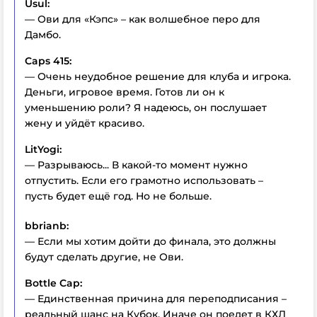
Usul:
— Ови для «Кэпс» – как волшебное перо для
Дамбо.
Caps 415:
— Очень неудобное решение для клуба и игрока.
Деньги, игровое время. Готов ли он к
уменьшению роли? Я надеюсь, он послушает
жену и уйдёт красиво.
LitYogi:
— Разрываюсь... В какой-то момент нужно
отпустить. Если его грамотно использовать –
пусть будет ещё год. Но не больше.
bbrianb:
— Если мы хотим дойти до финала, это должны
будут сделать другие, не Ови.
Bottle Cap:
— Единственная причина для переподписания –
реальный шанс на Кубок. Иначе он поедет в КХЛ