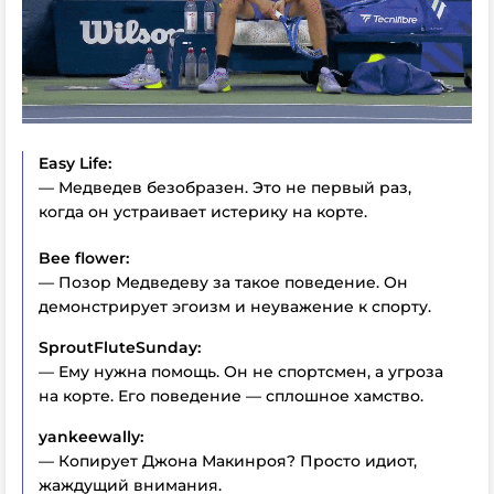
Easy Life:
— Медведев безобразен. Это не первый раз,
когда он устраивает истерику на корте.
Bee flower:
— Позор Медведеву за такое поведение. Он
демонстрирует эгоизм и неуважение к спорту.
SproutFluteSunday:
— Ему нужна помощь. Он не спортсмен, а угроза
на корте. Его поведение — сплошное хамство.
yankeewally:
— Копирует Джона Макинроя? Просто идиот,
жаждущий внимания.