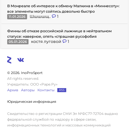
В Монреале об интересе к обмену Малкина в «Миннесоту»:
все элементы могут сойтись довольно быстро
Шшшшщ..
1
11.01.2026
Финны об отказе российской лыжнице в нейтральном
статусе: наверное, опять «страшная русофобия
костя луговой
1
05.01.2026
© 2026. InoProSport
All rights reserved.
Учредитель: ООО «Раре.Ру»
Архив
Авторы
Контакты
RSS
Юридическая информация
Свидетельство о регистрации СМИ Эл №ФС77-72704 выдано
федеральной службой по надзору в сфере связи,
информационных технологий и массовых коммуникаций