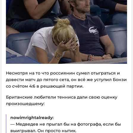
Несмотря на то что россиянин сумел отыграться и
довести матч до пятого сета, он всё же уступил Бонзи
со счётом 4:6 в решающей партии.
Британские любители тенниса дали свою оценку
произошедшему:
nowimrightalready:
— Медведев не прыгал бы на фотографа, если бы
выигрывал. Он просто нытик.