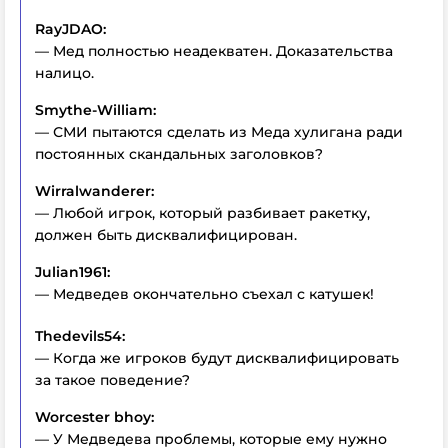
RayJDAO:
— Мед полностью неадекватен. Доказательства
налицо.
Smythe-William:
— СМИ пытаются сделать из Меда хулигана ради
постоянных скандальных заголовков?
Wirralwanderer:
— Любой игрок, который разбивает ракетку,
должен быть дисквалифицирован.
Julian1961:
— Медведев окончательно съехал с катушек!
Thedevils54:
— Когда же игроков будут дисквалифицировать
за такое поведение?
Worcester bhoy:
— У Медведева проблемы, которые ему нужно