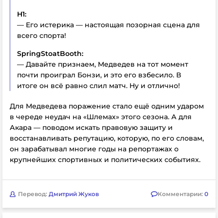
H1:
— Его истерика — настоящая позорная сцена для
всего спорта!
SpringStoatBooth:
— Давайте признаем, Медведев на тот момент
почти проиграл Бонзи, и это его взбесило. В
итоге он всё равно слил матч. Ну и отлично!
Для Медведева поражение стало ещё одним ударом
в череде неудач на «Шлемах» этого сезона. А для
Акара — поводом искать правовую защиту и
восстанавливать репутацию, которую, по его словам,
он зарабатывал многие годы на репортажах о
крупнейших спортивных и политических событиях.
Перевод:
Дмитрий Жуков
Комментарии:
0