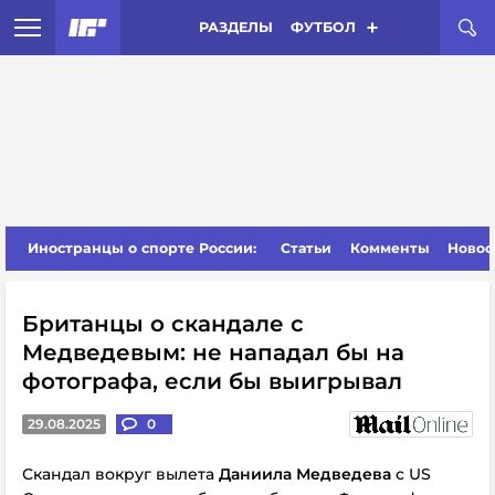
РАЗДЕЛЫ
ФУТБОЛ
Иностранцы о спорте России:
Статьи
Комменты
Новос
Британцы о скандале с
Медведевым: не нападал бы на
фотографа, если бы выигрывал
29.08.2025
0
Скандал вокруг вылета
Даниила Медведева
с US