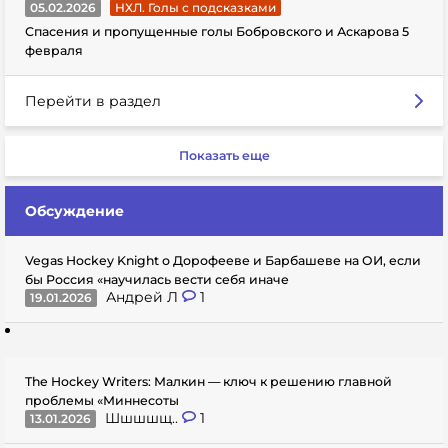
05.02.2026
НХЛ. Голы с подсказками
Спасения и пропущенные голы Бобровского и Аскарова 5
февраля
Перейти в раздел
Показать еще
Обсуждение
Vegas Hockey Knight о Дорофееве и Барбашеве на ОИ, если
бы Россия «научилась вести себя иначе
Андрей Л
1
19.01.2026
The Hockey Writers: Малкин — ключ к решению главной
проблемы «Миннесоты
Шшшшщ..
1
13.01.2026