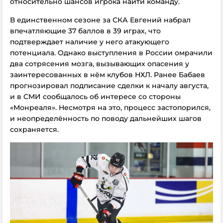
относительно шансов игрока найти команду.
В единственном сезоне за СКА Евгений набрал
впечатляющие 37 баллов в 39 играх, что
подтверждает наличие у него атакующего
потенциала. Однако выступления в России омрачили
два сотрясения мозга, вызывающих опасения у
заинтересованных в нём клубов НХЛ. Ранее Бабаев
прогнозировал подписание сделки к началу августа,
и в СМИ сообщалось об интересе со стороны
«Монреаля». Несмотря на это, процесс застопорился,
и неопределённость по поводу дальнейших шагов
сохраняется.