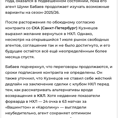
года, оказался в подвешенном состоянии, пока его
агент Шуми Бабаев продолжает изучать возможные
варианты на сезон-2025/26.
После расторжения
по обоюдному согласию
контракта со
СКА (Санкт-Петербург)
Кузнецов
выразил желание вернуться в НХЛ. Однако,
несмотря на открывшийся 1 июля рынок свободных
агентов, соглашение так и не было достигнуто, и его
будущее остаётся всё ещё неопределённым более
месяца спустя.
Бабаев подчеркнул, что переговоры продолжаются, и
сроки подписания контракта не определены. Он
также уточнил, что Кузнецов не ставил себе жёсткий
дедлайн на заключение сделки с клубом НХЛ перед
тем, как рассматривать альтернативы вроде
возвращения в
КХЛ
. Хотя недавние показатели
форварда в НХЛ — 24 очка в 63 матчах за
«Вашингтон» и «Каролину» — выглядели
неубедительно, агент сохраняет оптимизм