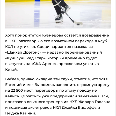
Хотя приоритетом Кузнецова остаётся возвращение
в НХЛ, разговоры о его возможном переходе в клуб
КХЛ не утихают. Среди вариантов назывался
«Шанхай Дрэгонс» — недавно переименованный
«Куньлунь Ред Стар», который временно будет
выступать на «СКА Арене», прежде чем уехать в
Китай.
Бабаев, однако, охладил эти слухи, отметив, что хотя
Евгений и мог бы помочь заполнить огромную арену
на 22 500 мест, переговоры по этому поводу не
велись. «Дрэгонс» уже предприняли заметные шаги,
пригласив опытного тренера из НХЛ Жерара Галлана
и подписав экс-игроков НХЛ Джейка Бишоффа и
Гэйджа Квинни.