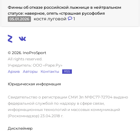
Финны об отказе российской лыжнице в нейтральном
статусе: наверное, опять «страшная русофобия
костя луговой
1
05.01.2026
© 2026. InoProSport
All rights reserved.
Учредитель: ООО «Раре.Ру»
Архив
Авторы
Контакты
RSS
Юридическая информация
Свидетельство о регистрации СМИ Эл №ФС77-72704 выдано
федеральной службой по надзору в сфере связи,
информационных технологий и массовых коммуникаций
(Роскомнадзор) 23.04.2018 г.
Дисклеймер