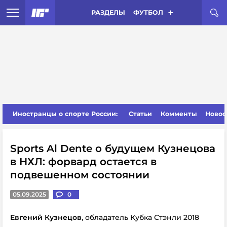
РАЗДЕЛЫ
ФУТБОЛ
Иностранцы о спорте России:
Статьи
Комменты
Новос
Sports Al Dente о будущем Кузнецова
в НХЛ: форвард остается в
подвешенном состоянии
05.09.2025
0
Евгений Кузнецов
, обладатель Кубка Стэнли 2018