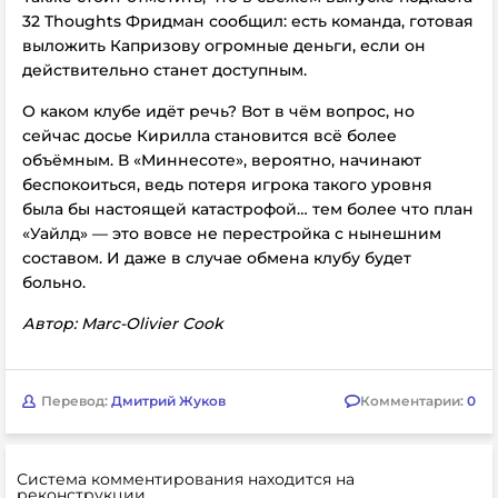
32 Thoughts Фридман сообщил: есть команда, готовая
выложить Капризову огромные деньги, если он
действительно станет доступным.
О каком клубе идёт речь? Вот в чём вопрос, но
сейчас досье Кирилла становится всё более
объёмным. В «Миннесоте», вероятно, начинают
беспокоиться, ведь потеря игрока такого уровня
была бы настоящей катастрофой… тем более что план
«Уайлд» — это вовсе не перестройка с нынешним
составом. И даже в случае обмена клубу будет
больно.
Автор: Marc-Olivier Cook
Перевод:
Дмитрий Жуков
Комментарии:
0
Система комментирования находится на
реконструкции.