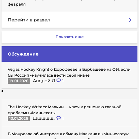
февраля
Перейти в раздел
Показать еще
Обсуждение
Vegas Hockey Knight о Дорофееве и Барбашеве на ОИ, если
бы Россия «научилась вести себя иначе
Андрей Л
1
19.01.2026
The Hockey Writers: Малкин — ключ к решению главной
проблемы «Миннесоты
Шшшшщ..
1
13.01.2026
В Монреале об интересе к обмену Малкина в «Миннесоту»: