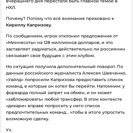
вчерашнего дня
перестали быть главной темой в
НХЛ.
Почему? Потому что всё внимание приковано к
Кириллу Капризову
.
По сообщениям, игрок отклонил предложение от
«Миннесоты» на 128 миллионов долларов, и это
заставляет задуматься, действительно ли россиянин
связывает свое будущее с этим клубом.
Но ситуация получила дополнительный поворот. По
данным российского журналиста Алексея Шевченко,
«Уайлд» попросили Капризова предоставить список
команд, в которые он хотел бы перейти. Напомним: у
форварда полный запрет на обмен, и он может
«заблокировать» любой трансфер. В этом контексте
«дикари» вправе попросить у него список
предпочтительных команд… чтобы в итоге упростить
возможную сделку.
Ух.