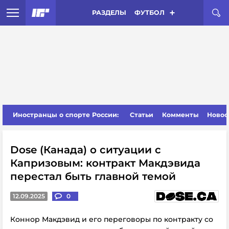
РАЗДЕЛЫ
ФУТБОЛ
Иностранцы о спорте России:
Статьи
Комменты
Новос
Dose (Канада) о ситуации с
Капризовым: контракт Макдэвида
перестал быть главной темой
12.09.2025
0
Коннор Макдэвид и его переговоры по контракту
со