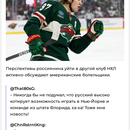
Перспективы россиянина уйти в другой клуб НХЛ
активно обсуждают американские болельщики.
@That80sG:
– Никогда бы не подумал, что русский высоко
котирует возможность играть в Нью-Йорке и
команде из штата Флорида, ха-ха! Тоже мне
новость!
@ChnRstrntKng: