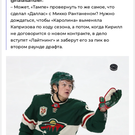
@halalsandler:
– Может, «Тампе» провернуть то же самое, что
сделал «Даллас» с Микко Рантаненом? Нужно
дождаться, чтобы «Каролина» выменяла
Капризова по ходу сезона, а потом, когда Кирилл
не договорится о новом контракте, в дело
вступят «Лайтнинг» и заберут его за пик во
втором раунде драфта.