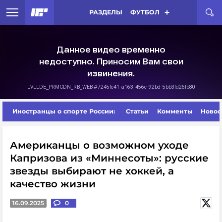
РАЗДЕЛЫ
ФУТБОЛ
Иностранцы о спорте России:
Статьи
Комменты
Новос
Американцы о возможном уходе
Капризова из «Миннесоты»: русские
звезды выбирают не хоккей, а
качество жизни
16.09.2025
0