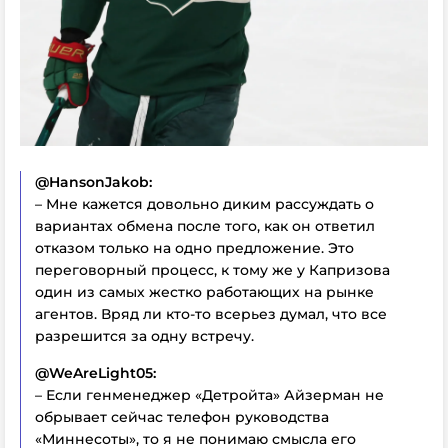
@HansonJakob:
– Мне кажется довольно диким рассуждать о
вариантах обмена после того, как он ответил
отказом только на одно предложение. Это
переговорный процесс, к тому же у Капризова
один из самых жестко работающих на рынке
агентов. Вряд ли кто-то всерьез думал, что все
разрешится за одну встречу.
@WeAreLight05:
– Если генменеджер «Детройта» Айзерман не
обрывает сейчас телефон руководства
«Миннесоты», то я не понимаю смысла его