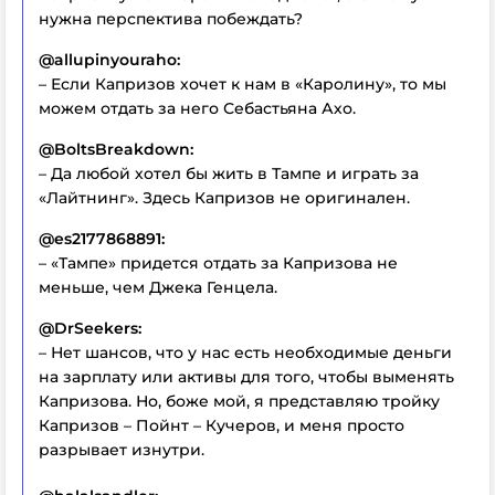
нужна перспектива побеждать?
@allupinyouraho:
– Если Капризов хочет к нам в «Каролину», то мы
можем отдать за него Себастьяна Ахо.
@BoltsBreakdown:
– Да любой хотел бы жить в Тампе и играть за
«Лайтнинг». Здесь Капризов не оригинален.
@es2177868891:
– «Тампе» придется отдать за Капризова не
меньше, чем Джека Генцела.
@DrSeekers:
– Нет шансов, что у нас есть необходимые деньги
на зарплату или активы для того, чтобы выменять
Капризова. Но, боже мой, я представляю тройку
Капризов – Пойнт – Кучеров, и меня просто
разрывает изнутри.