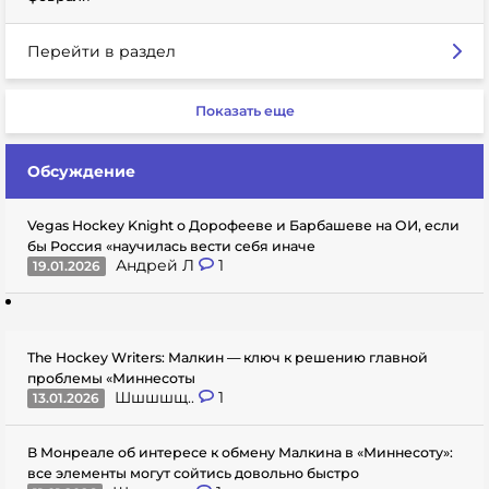
Перейти в раздел
Показать еще
Обсуждение
Vegas Hockey Knight о Дорофееве и Барбашеве на ОИ, если
бы Россия «научилась вести себя иначе
Андрей Л
1
19.01.2026
The Hockey Writers: Малкин — ключ к решению главной
проблемы «Миннесоты
Шшшшщ..
1
13.01.2026
В Монреале об интересе к обмену Малкина в «Миннесоту»:
все элементы могут сойтись довольно быстро