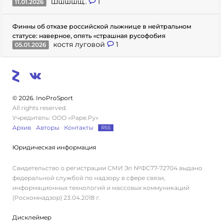
Шшшшщ..
1
11.01.2026
Финны об отказе российской лыжнице в нейтральном
статусе: наверное, опять «страшная русофобия
костя луговой
1
05.01.2026
© 2026. InoProSport
All rights reserved.
Учредитель: ООО «Раре.Ру»
Архив
Авторы
Контакты
RSS
Юридическая информация
Свидетельство о регистрации СМИ Эл №ФС77-72704 выдано
федеральной службой по надзору в сфере связи,
информационных технологий и массовых коммуникаций
(Роскомнадзор) 23.04.2018 г.
Дисклеймер