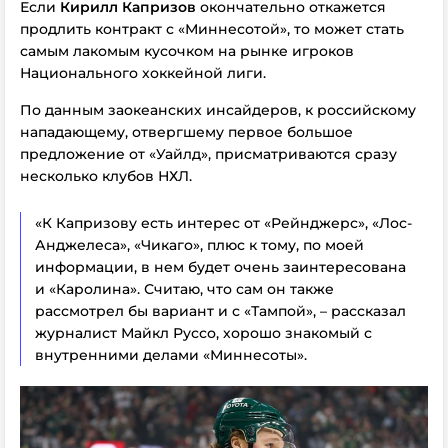
Если
Кирилл Капризов
окончательно откажется
продлить контракт с «Миннесотой», то может стать
самым лакомым кусочком на рынке игроков
Национального хоккейной лиги.
По данным заокеанских инсайдеров, к российскому
нападающему, отвергшему первое большое
предложение от «Уайлд», присматриваются сразу
несколько клубов НХЛ.
«К Капризову есть интерес от «Рейнджерс», «Лос-
Анджелеса», «Чикаго», плюс к тому, по моей
информации, в нем будет очень заинтересована
и «Каролина». Считаю, что сам он также
рассмотрел бы вариант и с «Тампой», – рассказал
журналист Майкл Руссо, хорошо знакомый с
внутренними делами «Миннесоты».