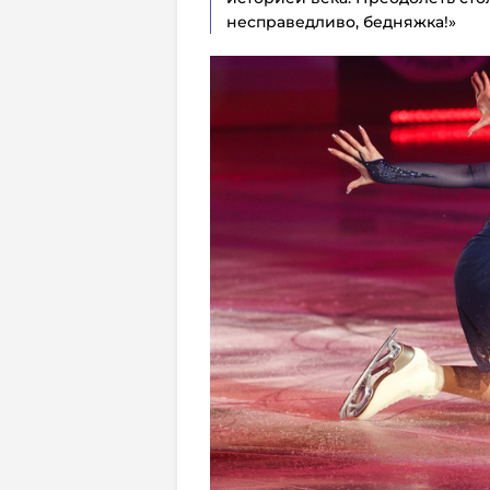
несправедливо, бедняжка!»