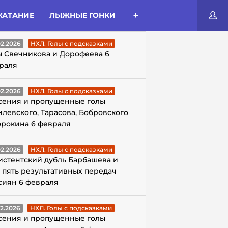
КАТАНИЕ
ЛЫЖНЫЕ ГОНКИ
ЛЫ С ПОДСКАЗКАМИ
02.2026
НХЛ. Голы с подсказками
ы Свечникова и Дорофеева 6
раля
02.2026
НХЛ. Голы с подсказками
сения и пропущенные голы
илевского, Тарасова, Бобровского
орокина 6 февраля
02.2026
НХЛ. Голы с подсказками
истентский дубль Барбашева и
 пять результативных передач
сиян 6 февраля
02.2026
НХЛ. Голы с подсказками
сения и пропущенные голы