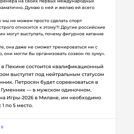
 тренера на своих первых международных
раматично. Думаю о ней и желаю ей всего
 мы не можем просто сделать спорт
строго относится к этому?! Другие российские
н могут выступать, почему фигурное катание
те, она даже не сможет тренироваться ни с
, они могли бы организовать созвон по зуму».
ре в Пекине состоится квалификационный
ром выступят под нейтральным статусом
нник. Петросян будет соревноваться в
 Гуменник — в мужском одиночном.
 на Игры-2026 в Милане, им необходимо
1 по 5 место.
:
0