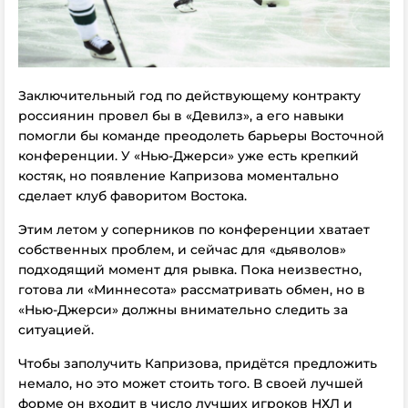
Заключительный год по действующему контракту
россиянин провел бы в «Девилз», а его навыки
помогли бы команде преодолеть барьеры Восточной
конференции. У «Нью-Джерси» уже есть крепкий
костяк, но появление Капризова моментально
сделает клуб фаворитом Востока.
Этим летом у соперников по конференции хватает
собственных проблем, и сейчас для «дьяволов»
подходящий момент для рывка. Пока неизвестно,
готова ли «Миннесота» рассматривать обмен, но в
«Нью-Джерси» должны внимательно следить за
ситуацией.
Чтобы заполучить Капризова, придётся предложить
немало, но это может стоить того. В своей лучшей
форме он входит в число лучших игроков НХЛ и