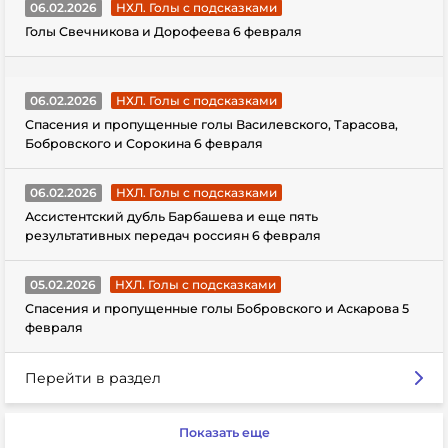
06.02.2026
НХЛ. Голы с подсказками
Голы Свечникова и Дорофеева 6 февраля
06.02.2026
НХЛ. Голы с подсказками
Спасения и пропущенные голы Василевского, Тарасова,
Бобровского и Сорокина 6 февраля
06.02.2026
НХЛ. Голы с подсказками
Ассистентский дубль Барбашева и еще пять
результативных передач россиян 6 февраля
05.02.2026
НХЛ. Голы с подсказками
Спасения и пропущенные голы Бобровского и Аскарова 5
февраля
Перейти в раздел
Показать еще