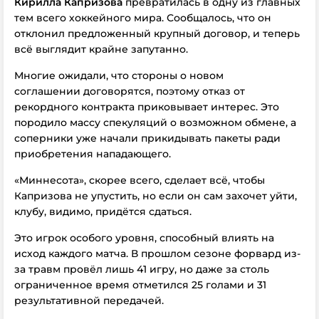
Кирилла Капризова
превратилась в одну из главных
тем всего хоккейного мира. Сообщалось, что он
отклонил предложенный крупный договор, и теперь
всё выглядит крайне запутанно.
Многие ожидали, что стороны о новом
соглашении договорятся, поэтому отказ от
рекордного контракта приковывает интерес. Это
породило массу спекуляций о возможном обмене, а
соперники уже начали прикидывать пакеты ради
приобретения нападающего.
«Миннесота», скорее всего, сделает всё, чтобы
Капризова не упустить, но если он сам захочет уйти,
клубу, видимо, придётся сдаться.
Это игрок особого уровня, способный влиять на
исход каждого матча.
В прошлом сезоне форвард из-
за травм провёл лишь 41 игру, но даже за столь
ограниченное время отметился 25 голами и 31
результативной передачей.