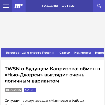
РАЗДЕЛЫ
ФУТБОЛ
Иностранцы о спорте России:
Статьи
Комменты
Новос
TWSN о будущем Капризова: обмен в
«Нью-Джерси» выглядит очень
логичным вариантом
18.09.2025
0
Ситуация вокруг звезды «Миннесоты Уайлд»