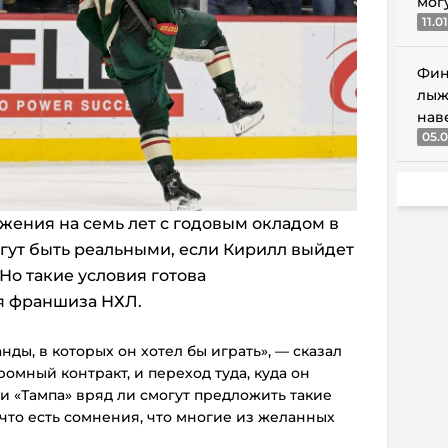
мог
11.0
Фин
лыж
нав
05.0
жения на семь лет с годовым окладом в
гут быть реальными, если Кирилл выйдет
Но такие условия готова
я франшиза НХЛ.
нды, в которых он хотел бы играть», — сказал
омный контракт, и переход туда, куда он
 и «Тампа» вряд ли смогут предложить такие
 что есть сомнения, что многие из желанных