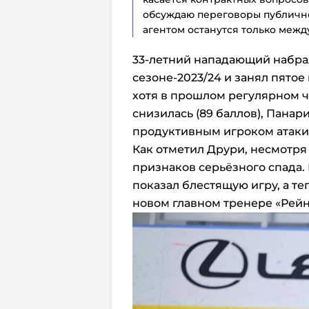
обсуждаю переговоры публичн
агентом останутся только межд
33-летний нападающий набрал
сезоне-2023/24 и занял пятое
хотя в прошлом регулярном ч
снизилась (89 баллов), Панар
продуктивным игроком атаки
Как отметил Друри, несмотря
признаков серьёзного спада.
показал блестящую игру, а те
новом главном тренере «Рей