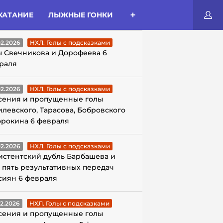
КАТАНИЕ
ЛЫЖНЫЕ ГОНКИ
ЛЫ С ПОДСКАЗКАМИ
02.2026
НХЛ. Голы с подсказками
ы Свечникова и Дорофеева 6
раля
02.2026
НХЛ. Голы с подсказками
сения и пропущенные голы
илевского, Тарасова, Бобровского
орокина 6 февраля
02.2026
НХЛ. Голы с подсказками
истентский дубль Барбашева и
 пять результативных передач
сиян 6 февраля
02.2026
НХЛ. Голы с подсказками
сения и пропущенные голы