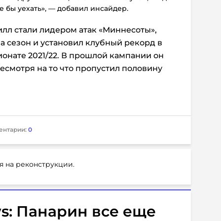
е бы уехать», — добавил инсайдер.
илл стали лидером атак «Миннесоты»,
а сезон и установил клубный рекорд в
ионате 2021/22. В прошлой кампании он
 несмотря на то что пропустил половину
ентарии:
0
я на реконструкции.
s: Панарин все еще