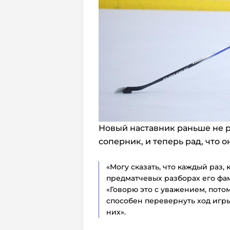
Новый наставник раньше не р
соперник, и теперь рад, что о
«Могу сказать, что каждый раз,
предматчевых разборах его фам
«Говорю это с уважением, пото
способен перевернуть ход игры
них».