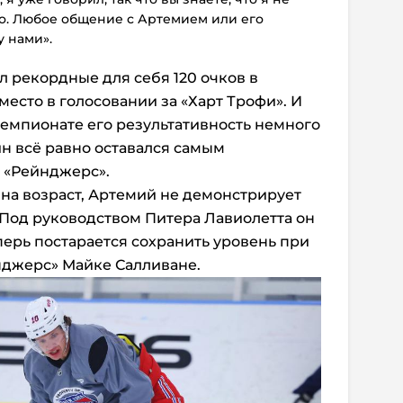
о. Любое общение с Артемием или его
у нами».
 рекордные для себя 120 очков в
 место в голосовании за «Харт Трофи». И
емпионате его результативность немного
ин всё равно оставался самым
 «Рейнджерс».
 на возраст, Артемий не демонстрирует
 Под руководством Питера Лавиолетта он
перь постарается сохранить уровень при
нджерс» Майке Салливане.