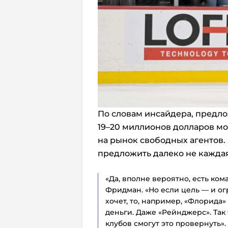
По словам инсайдера, предло
19–20 миллионов долларов мо
на рынок свободных агентов. 
предложить далеко не кажда
«Да, вполне вероятно, есть кома
Фридман. «Но если цель — и огр
хочет, то, например, «Флорида»
деньги. Даже «Рейнджерс». Так
клубов смогут это провернуть».