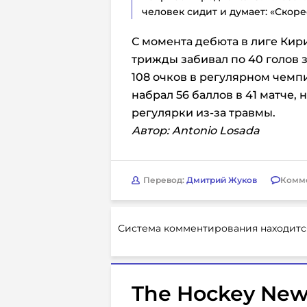
человек сидит и думает: «Скоре
С момента дебюта в лиге Кир
трижды забивал по 40 голов з
108 очков в регулярном чемп
набрал 56 баллов в 41 матче,
регулярки из-за травмы.
Автор: Antonio Losada
Перевод:
Дмитрий Жуков
Комм
Система комментирования находитс
The Hockey New