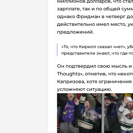
миллионов долларов, что ста
зарплате, так и по общей сум
однако Фридман в четверг доб
действительно имел место, у
предложений.
«То, что Кирилл сказал «нет», у
представители знают, что где-т
Он подтвердил свою мысль и 
Thoughts», отметив, что нек
Капризова, хотя ограничения
усложняют ситуацию.