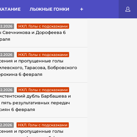
КАТАНИЕ
ЛЫЖНЫЕ ГОНКИ
ЛЫ С ПОДСКАЗКАМИ
02.2026
НХЛ. Голы с подсказками
ы Свечникова и Дорофеева 6
раля
02.2026
НХЛ. Голы с подсказками
сения и пропущенные голы
илевского, Тарасова, Бобровского
орокина 6 февраля
02.2026
НХЛ. Голы с подсказками
истентский дубль Барбашева и
 пять результативных передач
сиян 6 февраля
02.2026
НХЛ. Голы с подсказками
сения и пропущенные голы