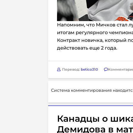
Напомним, что Мичков стал 
итогам регулярного чемпиона
Контракт новичка, который п
действовать еще 2 года.
Перевод:
betico310
Комментари
Система комментирования находитс
Канадцы о шик
Демидова в мат