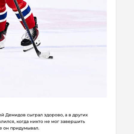
ей Демидов сыграл здорово, а в других
злился, когда никто не мог завершить
е он придумывал.