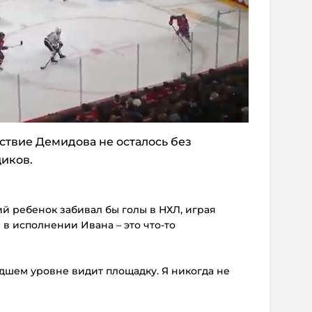
ствие Демидова не осталось без
иков.
ий ребенок забивал бы голы в НХЛ, играя
в исполнении Ивана – это что-то
дшем уровне видит площадку. Я никогда не