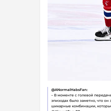
@ANormalHabsFan:
– В моменте с голевой передач
эпизодах было заметно, что он 
шикарные комбинации, которы