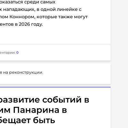
оказаться среди самых
 нападающих, в одной линейке с
лом Коннором, которые также могут
нтов в 2026 году.
ентарии:
0
я на реконструкции.
 развитие событий в
им Панарина в
бещает быть