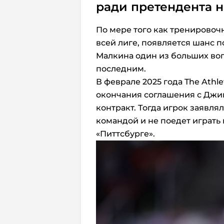
ради претендента н
По мере того как тренировоч
всей лиге, появляется шанс 
Малкина один из больших вопр
последним.
В феврале 2025 года The Athl
окончания соглашения с Джин
контракт. Тогда игрок заявля
командой и не поедет играть 
«Питтсбурге».