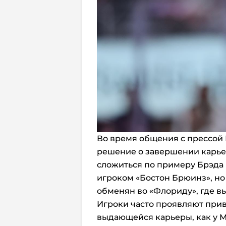
Во время общения с прессой 
решение о завершении карьер
сложиться по примеру Брэда 
игроком «Бостон Брюинз», но 
обменян во «Флориду», где в
Игроки часто проявляют прив
выдающейся карьеры, как у 