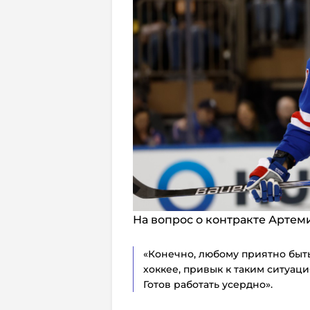
На вопрос о контракте Артем
«Конечно, любому приятно быть
хоккее, привык к таким ситуаци
Готов работать усердно».