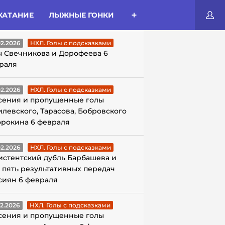
КАТАНИЕ
ЛЫЖНЫЕ ГОНКИ
ЛЫ С ПОДСКАЗКАМИ
02.2026
НХЛ. Голы с подсказками
ы Свечникова и Дорофеева 6
раля
02.2026
НХЛ. Голы с подсказками
сения и пропущенные голы
илевского, Тарасова, Бобровского
орокина 6 февраля
02.2026
НХЛ. Голы с подсказками
истентский дубль Барбашева и
 пять результативных передач
сиян 6 февраля
02.2026
НХЛ. Голы с подсказками
сения и пропущенные голы