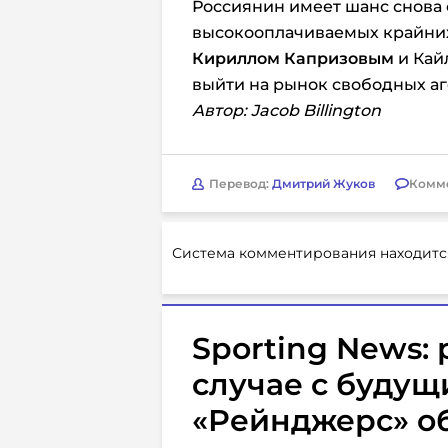
Россиянин имеет шанс снова 
высокооплачиваемых крайних
Кириллом Капризовым
и Кай
выйти на рынок свободных аге
Автор: Jacob Billington
Перевод:
Дмитрий Жуков
Комм
Система комментирования находитс
Sporting News:
случае с будущ
«Рейнджерс» о