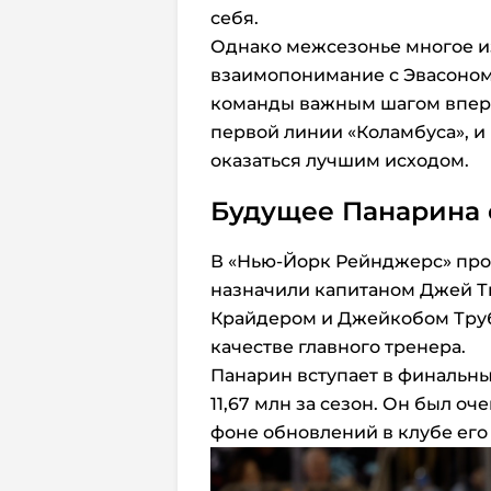
себя.
Однако межсезонье многое и
взаимопонимание с Эвасоном.
команды важным шагом вперё
первой линии «Коламбуса», и
оказаться лучшим исходом.
Будущее Панарина 
В «Нью-Йорк Рейнджерс» про
назначили капитаном Джей Ти
Крайдером и Джейкобом Труб
качестве главного тренера.
Панарин вступает в финальны
11,67 млн за сезон. Он был оч
фоне обновлений в клубе его