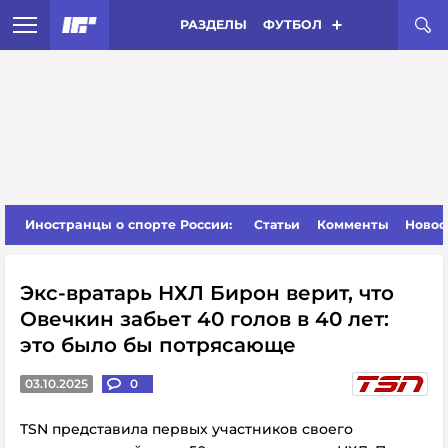
РАЗДЕЛЫ
ФУТБОЛ
Иностранцы о спорте России:
Статьи
Комменты
Новос
Экс-вратарь НХЛ Бирон верит, что
Овечкин забьет 40 голов в 40 лет:
это было бы потрясающе
03.10.2025
0
TSN представила первых участников своего