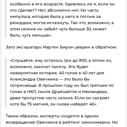
особенно в его возрасте. Удивлюсь ли я, если он
это сделает? Нет, абсолютно нет. Но часть
импульса, которая была у него в погоне за
рекордом, могла исчезнуть. Так что, возможно, в
этом сезоне он забьёт чуть больше 30, может
быть, чуть меньше».
Зато экс-вратарь Мартен Бирон уверен в обратном:
«Слушайте, ему осталось три до 900, а потом он,
возможно, захочет тысячу. Это будет
невероятная история. 40 голов в 40 лет для
Александра Овечкина — это было бы
потрясающе. В прошлом году он был третьим по
голам в НХЛ, после Драйзайтля и Нюландера,
даже пропустив часть сезона. Если он сыграет
хотя бы 75 матчей, он снова наберёт 40».
Таким образом, эксперты сходятся в одном:
возвращение Овечкина в рейтинг закономерно. Но