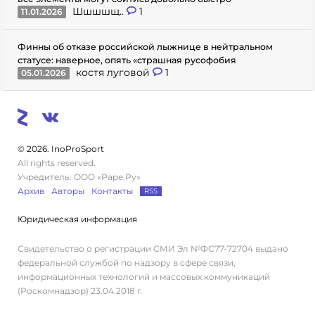
Шшшшщ..
1
11.01.2026
Финны об отказе российской лыжнице в нейтральном
статусе: наверное, опять «страшная русофобия
костя луговой
1
05.01.2026
© 2026. InoProSport
All rights reserved.
Учредитель: ООО «Раре.Ру»
Архив
Авторы
Контакты
RSS
Юридическая информация
Свидетельство о регистрации СМИ Эл №ФС77-72704 выдано
федеральной службой по надзору в сфере связи,
информационных технологий и массовых коммуникаций
(Роскомнадзор) 23.04.2018 г.