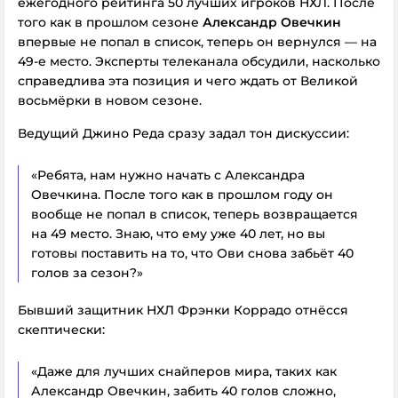
ежегодного рейтинга 50 лучших игроков НХЛ. После
того как в прошлом сезоне
Александр Овечкин
впервые не попал в список, теперь он вернулся — на
49-е место. Эксперты
телеканала
обсудили, насколько
справедлива эта позиция и чего ждать от Великой
восьмёрки в новом сезоне.
Ведущий Джино Реда сразу задал тон дискуссии:
«Ребята, нам нужно начать с Александра
Овечкина. После того как в прошлом году он
вообще не попал в список, теперь возвращается
на 49 место. Знаю, что ему уже 40 лет, но вы
готовы поставить на то, что Ови снова забьёт 40
голов за сезон?»
Бывший защитник НХЛ Фрэнки Коррадо отнёсся
скептически:
«Даже для лучших снайперов мира, таких как
Александр Овечкин, забить 40 голов сложно,