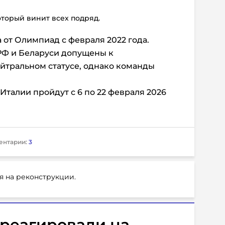
торый винит всех подряд.
 от Олимпиад с февраля 2022 года.
РФ и Беларуси допущены к
йтральном статусе, однако команды
талии пройдут с 6 по 22 февраля 2026
ентарии:
3
я на реконструкции.
треагировали на