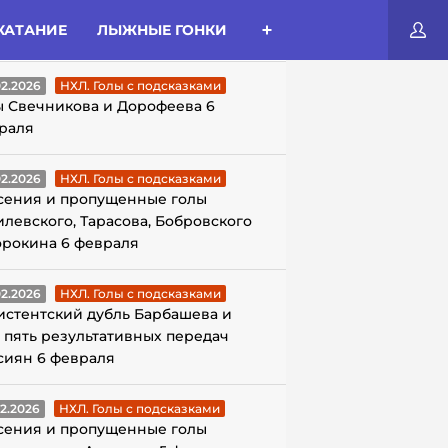
КАТАНИЕ
ЛЫЖНЫЕ ГОНКИ
ЛЫ С ПОДСКАЗКАМИ
02.2026
НХЛ. Голы с подсказками
ы Свечникова и Дорофеева 6
раля
02.2026
НХЛ. Голы с подсказками
сения и пропущенные голы
илевского, Тарасова, Бобровского
орокина 6 февраля
02.2026
НХЛ. Голы с подсказками
истентский дубль Барбашева и
 пять результативных передач
сиян 6 февраля
02.2026
НХЛ. Голы с подсказками
сения и пропущенные голы