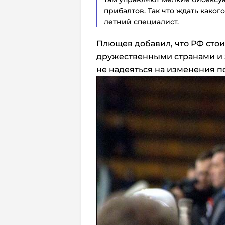
прибалтов. Так что ждать каког
летний специалист.
Плющев добавил, что РФ стои
дружественными странами и 
не надеяться на изменения 