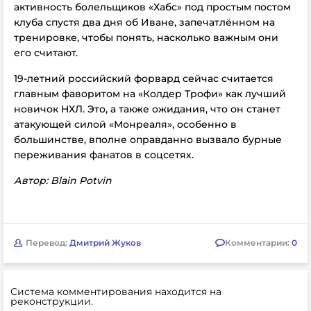
активность болельщиков «Хабс» под простым постом
клуба спустя два дня об Иване, запечатлённом на
тренировке, чтобы понять, насколько важным они
его считают.
19-летний российский форвард сейчас считается
главным фаворитом на «Колдер Трофи» как лучший
новичок НХЛ. Это, а также ожидания, что он станет
атакующей силой «Монреаля», особенно в
большинстве, вполне оправданно вызвало бурные
переживания фанатов в соцсетях.
Автор: Blain Potvin
Перевод:
Дмитрий Жуков
Комментарии:
0
Система комментирования находится на
реконструкции.