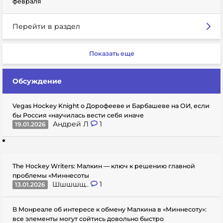
февраля
Перейти в раздел
Показать еще
Обсуждение
Vegas Hockey Knight о Дорофееве и Барбашеве на ОИ, если
бы Россия «научилась вести себя иначе
Андрей Л
1
19.01.2026
The Hockey Writers: Малкин — ключ к решению главной
проблемы «Миннесоты
Шшшшщ..
1
13.01.2026
В Монреале об интересе к обмену Малкина в «Миннесоту»:
все элементы могут сойтись довольно быстро