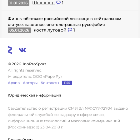
Шшшшщ..
1
11.01.2026
Финны об отказе российской лыжнице в нейтральном
статусе: наверное, опять «страшная русофобия
костя луговой
1
05.01.2026
© 2026. InoProSport
All rights reserved.
Учредитель: ООО «Раре.Ру»
Архив
Авторы
Контакты
RSS
Юридическая информация
Свидетельство о регистрации СМИ Эл №ФС77-72704 выдано
федеральной службой по надзору в сфере связи,
информационных технологий и массовых коммуникаций
(Роскомнадзор) 23.04.2018 г.
Дисклеймер