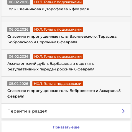
06.02.2026
НХЛ. Голы с подсказками
Голы Свечникова и Дорофеева 6 февраля
06.02.2026
НХЛ. Голы с подсказками
Спасения и пропущенные голы Василевского, Тарасова,
Бобровского и Сорокина 6 февраля
06.02.2026
НХЛ. Голы с подсказками
Ассистентский дубль Барбашева и еще пять
результативных передач россиян 6 февраля
05.02.2026
НХЛ. Голы с подсказками
Спасения и пропущенные голы Бобровского и Аскарова 5
февраля
Перейти в раздел
Показать еще