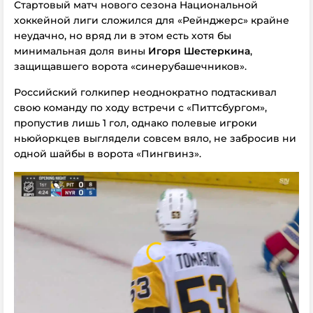
Стартовый матч нового сезона Национальной
хоккейной лиги сложился для «Рейнджерс» крайне
неудачно, но вряд ли в этом есть хотя бы
минимальная доля вины
Игоря Шестеркина
,
защищавшего ворота «синерубашечников».
Российский голкипер неоднократно подтаскивал
свою команду по ходу встречи с «Питтсбургом»,
пропустив лишь 1 гол, однако полевые игроки
ньюйоркцев выглядели совсем вяло, не забросив ни
одной шайбы в ворота «Пингвинз».