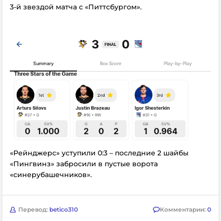
3-й звездой матча с «Питтсбургом».
«Рейнджерс» уступили 0:3 – последние 2 шайбы
«Пингвинз» забросили в пустые ворота
«синерубашечников».
Перевод:
betico310
Комментарии:
0