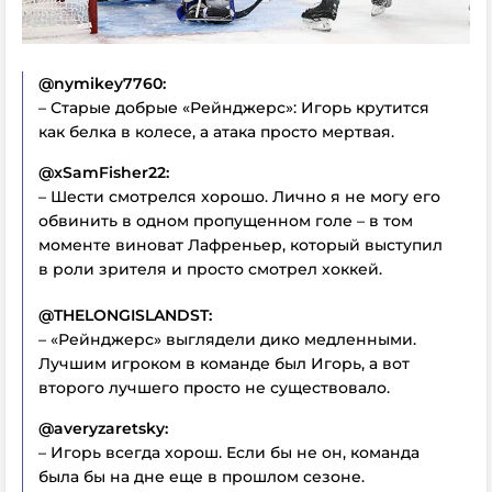
@nymikey7760:
– Старые добрые «Рейнджерс»: Игорь крутится
как белка в колесе, а атака просто мертвая.
@xSamFisher22:
– Шести смотрелся хорошо. Лично я не могу его
обвинить в одном пропущенном голе – в том
моменте виноват Лафреньер, который выступил
в роли зрителя и просто смотрел хоккей.
@THELONGISLANDST:
– «Рейнджерс» выглядели дико медленными.
Лучшим игроком в команде был Игорь, а вот
второго лучшего просто не существовало.
@averyzaretsky:
– Игорь всегда хорош. Если бы не он, команда
была бы на дне еще в прошлом сезоне.