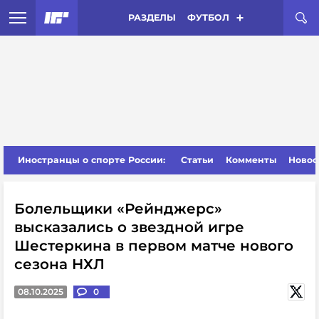
РАЗДЕЛЫ
ФУТБОЛ
Иностранцы о спорте России:
Статьи
Комменты
Новос
Болельщики «Рейнджерс»
высказались о звездной игре
Шестеркина в первом матче нового
сезона НХЛ
08.10.2025
0