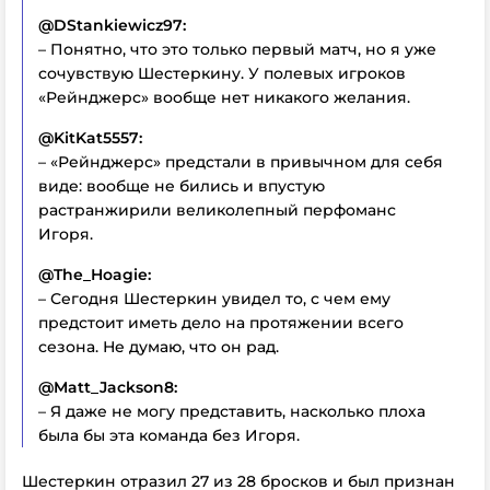
@DStankiewicz97:
– Понятно, что это только первый матч, но я уже
сочувствую Шестеркину. У полевых игроков
«Рейнджерс» вообще нет никакого желания.
@KitKat5557:
– «Рейнджерс» предстали в привычном для себя
виде: вообще не бились и впустую
растранжирили великолепный перфоманс
Игоря.
@The_Hoagie:
– Сегодня Шестеркин увидел то, с чем ему
предстоит иметь дело на протяжении всего
сезона. Не думаю, что он рад.
@Matt_Jackson8:
– Я даже не могу представить, насколько плоха
была бы эта команда без Игоря.
Шестеркин отразил 27 из 28 бросков и был признан