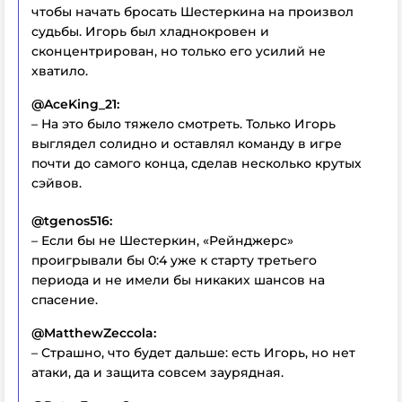
чтобы начать бросать Шестеркина на произвол
судьбы. Игорь был хладнокровен и
сконцентрирован, но только его усилий не
хватило.
@AceKing_21:
– На это было тяжело смотреть. Только Игорь
выглядел солидно и оставлял команду в игре
почти до самого конца, сделав несколько крутых
сэйвов.
@tgenos516:
– Если бы не Шестеркин, «Рейнджерс»
проигрывали бы 0:4 уже к старту третьего
периода и не имели бы никаких шансов на
спасение.
@MatthewZeccola:
– Страшно, что будет дальше: есть Игорь, но нет
атаки, да и защита совсем заурядная.