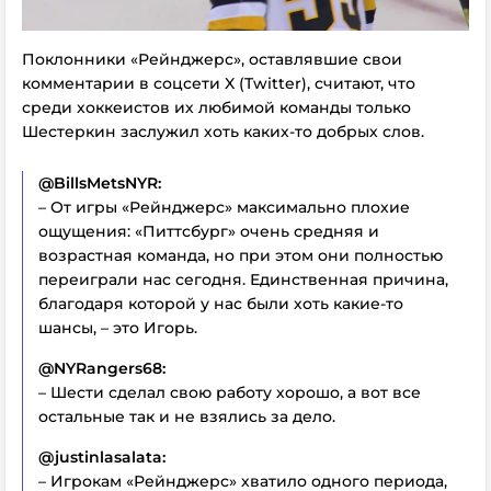
Поклонники «Рейнджерс», оставлявшие свои
комментарии в соцсети X (Twitter), считают, что
среди хоккеистов их любимой команды только
Шестеркин заслужил хоть каких-то добрых слов.
@BillsMetsNYR:
– От игры «Рейнджерс» максимально плохие
ощущения: «Питтсбург» очень средняя и
возрастная команда, но при этом они полностью
переиграли нас сегодня. Единственная причина,
благодаря которой у нас были хоть какие-то
шансы, – это Игорь.
@NYRangers68:
– Шести сделал свою работу хорошо, а вот все
остальные так и не взялись за дело.
@justinlasalata:
– Игрокам «Рейнджерс» хватило одного периода,