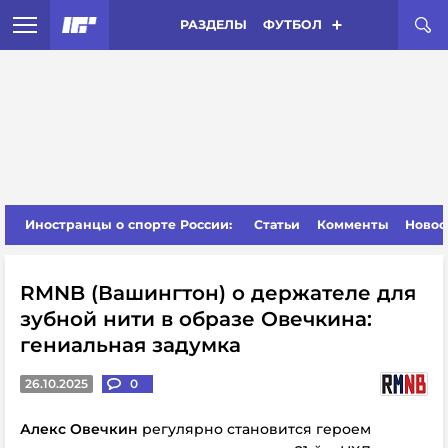
РАЗДЕЛЫ
ФУТБОЛ
Иностранцы о спорте России:
Статьи
Комменты
Новос
RMNB (Вашингтон) о держателе для
зубной нити в образе Овечкина:
гениальная задумка
26.10.2025
0
Алекс Овечкин
регулярно становится героем