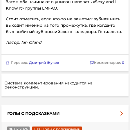
Затем оба начинают в унисон напевать «Sexy and I
Know It» группы LMFAO.
Стоит отметить, если кто-то не заметил: зубная нить
выходит именно из того промежутка, где когда-то
был выбитый зуб российского голеадора. Гениально.
Автор: Ian Oland
Перевод:
Дмитрий Жуков
Комментарии:
0
Система комментирования находится на
реконструкции.
ГОЛЫ С ПОДСКАЗКАМИ
06.02.2026
НХЛ. Голы с подсказками