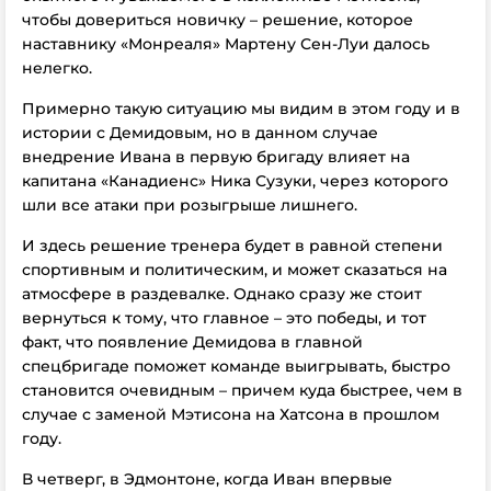
чтобы довериться новичку – решение, которое
наставнику «Монреаля» Мартену Сен-Луи далось
нелегко.
Примерно такую ситуацию мы видим в этом году и в
истории с Демидовым, но в данном случае
внедрение Ивана в первую бригаду влияет на
капитана «Канадиенс» Ника Сузуки, через которого
шли все атаки при розыгрыше лишнего.
И здесь решение тренера будет в равной степени
спортивным и политическим, и может сказаться на
атмосфере в раздевалке. Однако сразу же стоит
вернуться к тому, что главное – это победы, и тот
факт, что появление Демидова в главной
спецбригаде поможет команде выигрывать, быстро
становится очевидным – причем куда быстрее, чем в
случае с заменой Мэтисона на Хатсона в прошлом
году.
В четверг, в Эдмонтоне, когда Иван впервые