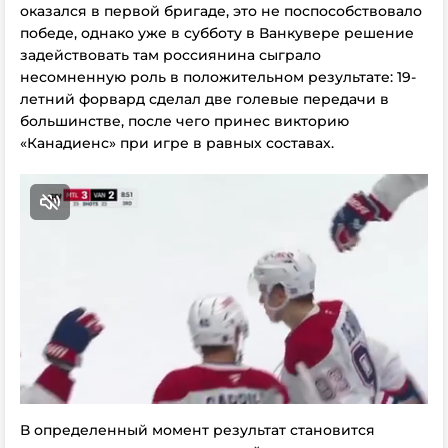
оказался в первой бригаде, это не поспособствовало
победе, однако уже в субботу в Ванкувере решение
задействовать там россиянина сыграло
несомненную роль в положительном результате: 19-
летний форвард сделал две голевые передачи в
большинстве, после чего принес викторию
«Канадиенс» при игре в равных составах.
В определенный момент результат становится