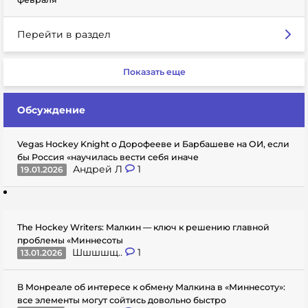
Перейти в раздел
Показать еще
Обсуждение
Vegas Hockey Knight о Дорофееве и Барбашеве на ОИ, если
бы Россия «научилась вести себя иначе
Андрей Л
1
19.01.2026
The Hockey Writers: Малкин — ключ к решению главной
проблемы «Миннесоты
Шшшшщ..
1
13.01.2026
В Монреале об интересе к обмену Малкина в «Миннесоту»:
все элементы могут сойтись довольно быстро