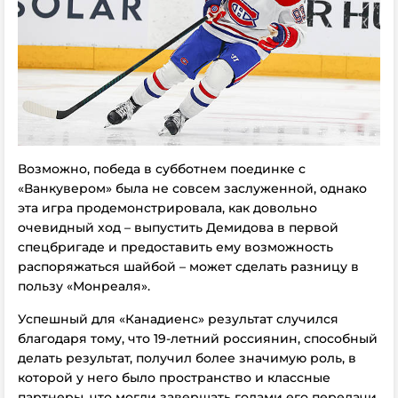
Возможно, победа в субботнем поединке с
«Ванкувером» была не совсем заслуженной, однако
эта игра продемонстрировала, как довольно
очевидный ход – выпустить Демидова в первой
спецбригаде и предоставить ему возможность
распоряжаться шайбой – может сделать разницу в
пользу «Монреаля».
Успешный для «Канадиенс» результат случился
благодаря тому, что 19-летний россиянин, способный
делать результат, получил более значимую роль, в
которой у него было пространство и классные
партнеры, что могли завершать голами его передачи.