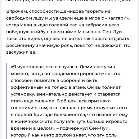
Впрочем, способности Демидова творить на
свободном льду мы увидели еще в игре с «Калгари»,
когда Иван выдал голевой пас на забросившего
победную шайбу в овертайме Мэтисона. Сен-Луи
тоже это видел, однако не хотел так просто отдавать
россиянину значимую роль, пока тот не докажет, что
заслужил ее.
«Я чувствовал, что в случае с Деми наступил
момент, когда он продемонстрировал мне, что
способен помогать в обороне и быть
эффективным не только в атаке. Он выполняет
установку, внимательно действует и старается
стать еще сильнее. В общем, все признаки
говорили о том, что настало время выпустить его
в первой бригаде большинства, что позволит ему
в конечном счете получать чуть больше игрового
времени в целом», – подчеркнул Сен-Луи,
который как никто другой знает, что эту роль