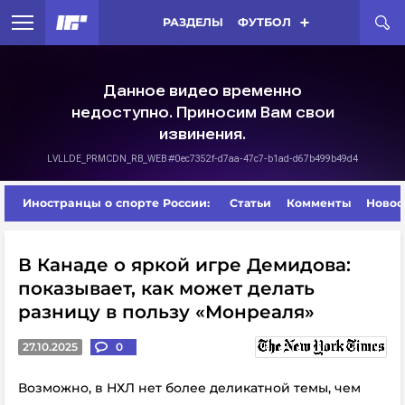
РАЗДЕЛЫ
ФУТБОЛ
Иностранцы о спорте России:
Статьи
Комменты
Новос
В Канаде о яркой игре Демидова:
показывает, как может делать
разницу в пользу «Монреаля»
27.10.2025
0
Возможно, в НХЛ нет более деликатной темы, чем