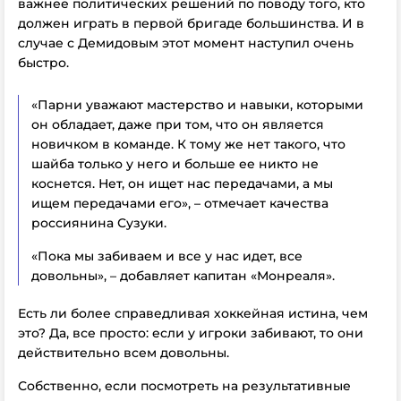
важнее политических решений по поводу того, кто
должен играть в первой бригаде большинства. И в
случае с Демидовым этот момент наступил очень
быстро.
«Парни уважают мастерство и навыки, которыми
он обладает, даже при том, что он является
новичком в команде. К тому же нет такого, что
шайба только у него и больше ее никто не
коснется. Нет, он ищет нас передачами, а мы
ищем передачами его», – отмечает качества
россиянина Сузуки.
«Пока мы забиваем и все у нас идет, все
довольны», – добавляет капитан «Монреаля».
Есть ли более справедливая хоккейная истина, чем
это? Да, все просто: если у игроки забивают, то они
действительно всем довольны.
Собственно, если посмотреть на результативные