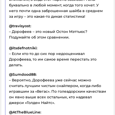
буквально в любой момент, когда того хочет. У
него почти одна заброшенная шайба в среднем
за игру – это какая-то дикая статистика!
@travisyost:
– Дорофеев – это новый Остон Мэттьюс?
Подумайте об этом сравнении.
@itsdefnotniki:
– Если кто-то до сих пор недооценивал
Дорофеева, то им самое время перестать это
делать.
@Sumdood88:
– Вероятно, Дорофеева уже сейчас можно
считать лучшим чистым снайпером, когда-либо
игравшим за «Вегас». По голеадорским качествам
он явно выше всех остальных, кто надевал
джерси «Голден Найтс».
@AtTheBlueLine: