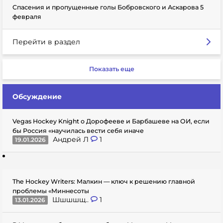
Спасения и пропущенные голы Бобровского и Аскарова 5
февраля
Перейти в раздел
Показать еще
Обсуждение
Vegas Hockey Knight о Дорофееве и Барбашеве на ОИ, если
бы Россия «научилась вести себя иначе
Андрей Л
1
19.01.2026
The Hockey Writers: Малкин — ключ к решению главной
проблемы «Миннесоты
Шшшшщ..
1
13.01.2026