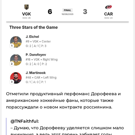
Отметили продуктивный перфоманс Дорофеева и
американские хоккейные фаны, которые также
порассуждали о новом контракте россиянина.
@TNFaithful:
– Думаю, что Дорофееву уделяется слишком мало
внимания, а ведь этот парень забивает голы