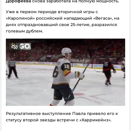
Дорофеева
снова заработала на полную мощность.
Уже в первом периоде вторичной игры с
«Каролиной» российский нападающий «Вегаса», на
днях отпраздновавший свое 25-летие, разразился
голевым дублем.
Результативное выступление Павла привело его к
статусу второй звезды встречи с «Харрикейнз».