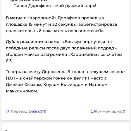
– Павел Дорофеев – мой русский царь!
В матче с «Каролиной» Дорофеев провел на
площадке 15 минут и 32 секунды, зарегистрировав
положительный показатель полезности «+1».
Дубль россиянина помог «Вегасу» вернуться на
победные рельсы после двух поражений подряд –
«Голден Найтс» разгромили «Харрикейнз» со счетом
6:3.
Теперь на счету Дорофеева 9 голов в текущем сезоне
НХЛ – в снайперской гонке он делит 1 место с
Джеком Хьюзом, Коулом Кофилдом и Нэтаном
Маккинноном.
Перевод:
betico310
Комментарии:
0