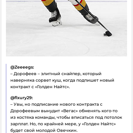
@Zeeeegs:
– Дорофеев – элитный снайпер, который
наверняка сорвет куш, когда подпишет новый
контракт с «Голден Найтс».
@flxury29:
– Увы, но подписание нового контракта с
Дорофеевым вынудит «Вегас» обменять кого-то
из костяка команды, чтобы вписаться под потолок
зарплат. Но, по крайней мере, у «Голден Найтс»
будет свой молодой Овечкин.