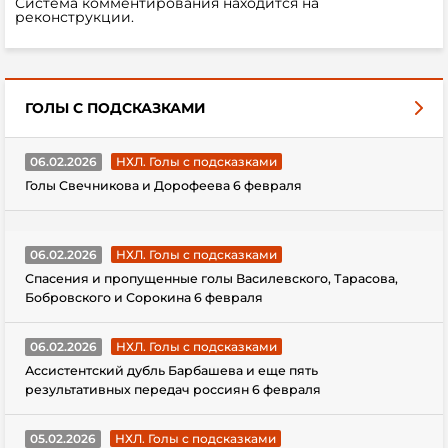
Система комментирования находится на
реконструкции.
ГОЛЫ С ПОДСКАЗКАМИ
06.02.2026
НХЛ. Голы с подсказками
Голы Свечникова и Дорофеева 6 февраля
06.02.2026
НХЛ. Голы с подсказками
Спасения и пропущенные голы Василевского, Тарасова,
Бобровского и Сорокина 6 февраля
06.02.2026
НХЛ. Голы с подсказками
Ассистентский дубль Барбашева и еще пять
результативных передач россиян 6 февраля
05.02.2026
НХЛ. Голы с подсказками