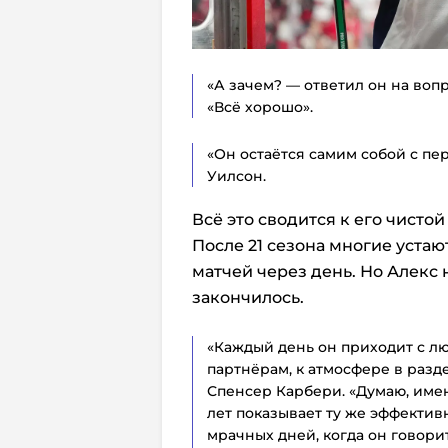
«А зачем? — ответил он на воп
«Всё хорошо».
«Он остаётся самим собой с пер
Уилсон.
Всё это сводится к его чисто
После 21 сезона многие устаю
матчей через день. Но Алекс н
закончилось.
«Каждый день он приходит с лю
партнёрам, к атмосфере в разд
Спенсер Карбери. «Думаю, име
лет показывает ту же эффективн
мрачных дней, когда он говорит