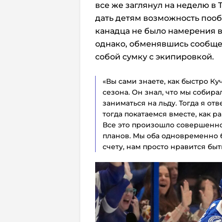
все же заглянул на неделю в 
дать детям возможность пооб
канадца не было намерения в
однако, обменявшись сообще
собой сумку с экипировкой.
«Вы сами знаете, как быстро К
сезона. Он знал, что мы собирал
заниматься на льду. Тогда я от
тогда покатаемся вместе, как р
Все это произошло совершенно
планов. Мы оба одновременно 
счету, нам просто нравится быт