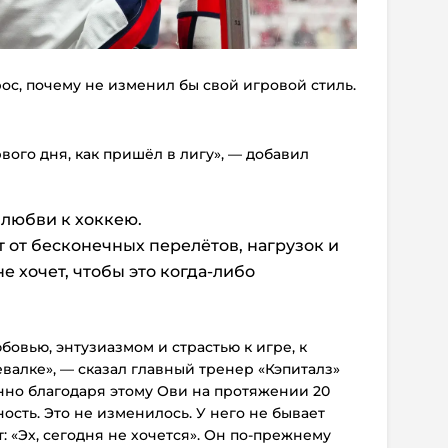
рос, почему не изменил бы свой игровой стиль.
вого дня, как пришёл в лигу», — добавил
й любви к хоккею.
т от бесконечных перелётов, нагрузок и
е хочет, чтобы это когда-либо
бовью, энтузиазмом и страстью к игре, к
евалке», — сказал главный тренер «Кэпиталз»
нно благодаря этому Ови на протяжении 20
ость. Это не изменилось. У него не бывает
: «Эх, сегодня не хочется». Он по-прежнему