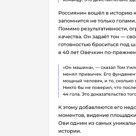
Россиянин вошёл в историю 
запомнится не только голами.
Помимо результативности, ог
качества. Он задаёт тон — св
готовностью броситься под ш
в 40 лет Овечкин по-прежнем
«Он машина», — сказал Том Уилс
менял привычек. Его фундамен
мощный человек, и то, сколько 
Никто бы не поверил, что после
44 гола. Это доказательство тог
К этому добавляются его нед
моментов, видение площадки 
Ови одним из самых уникаль
истории.