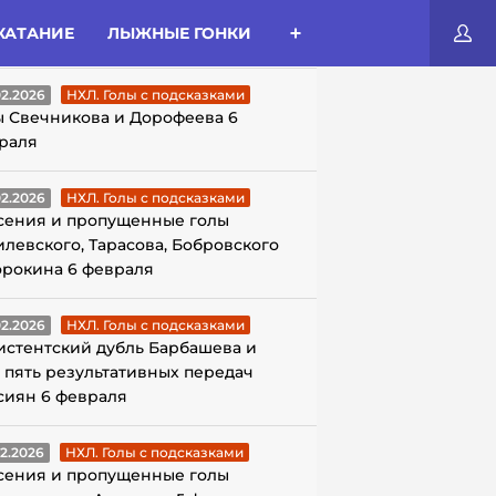
КАТАНИЕ
ЛЫЖНЫЕ ГОНКИ
ЛЫ С ПОДСКАЗКАМИ
02.2026
НХЛ. Голы с подсказками
ы Свечникова и Дорофеева 6
раля
02.2026
НХЛ. Голы с подсказками
сения и пропущенные голы
илевского, Тарасова, Бобровского
орокина 6 февраля
02.2026
НХЛ. Голы с подсказками
истентский дубль Барбашева и
 пять результативных передач
сиян 6 февраля
02.2026
НХЛ. Голы с подсказками
сения и пропущенные голы