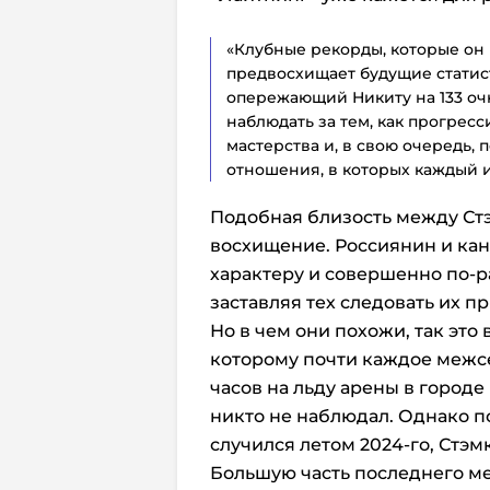
«Клубные рекорды, которые он п
предвосхищает будущие статис
опережающий Никиту на 133 оч
наблюдать за тем, как прогресс
мастерства и, в свою очередь, 
отношения, в которых каждый и
Подобная близость между Ст
восхищение. Россиянин и ка
характеру и совершенно по-р
заставляя тех следовать их п
Но в чем они похожи, так это
которому почти каждое межс
часов на льду арены в городе
никто не наблюдал. Однако по
случился летом 2024-го, Стэм
Большую часть последнего ме