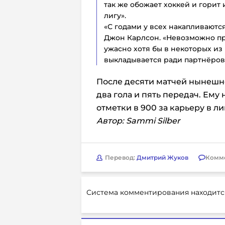
так же обожает хоккей и горит 
лигу».
«С годами у всех накапливаютс
Джон Карлсон. «Невозможно про
ужасно хотя бы в некоторых из 
выкладывается ради партнёров
После десяти матчей нынешне
два гола и пять передач. Ему 
отметки в
900 за карьеру в ли
Автор: Sammi Silber
Перевод:
Дмитрий Жуков
Комм
Система комментирования находитс