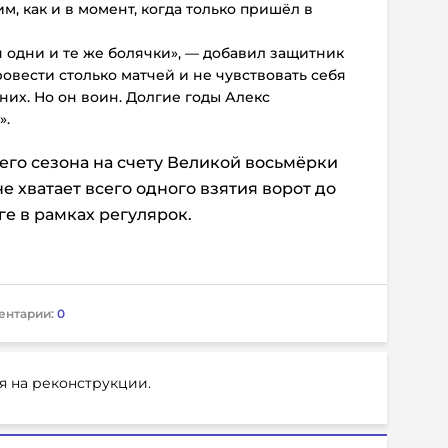
им, как и в момент, когда только пришёл в
я одни и те же болячки», — добавил защитник
вести столько матчей и не чувствовать себя
них. Но он воин. Долгие годы Алекс
».
го сезона на счету Великой восьмёрки
не хватает всего одного взятия ворот до
ге в рамках регулярок.
ентарии:
0
я на реконструкции.