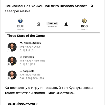
Национальная хоккейная лига назвала Марата 1-й
звездой матча.
Качественную игру и красивый гол Хуснутдинова
также отметили поклонники «Бостона».
@BruinsNetwork: