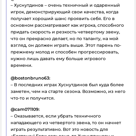
– Хуснутдинов – очень техничный и одаренный
игрок, демонстрирующий свои качества, когда
получает хороший шанс проявить себя. Его в
основном рассматривают как игрока, способного
придать скорость и резкость четвертому звену,
что он прекрасно делает, но по таланту, на мой
взгляд, он должен играть выше. Этот парень по-
прежнему молод и способен прогрессировать,
нужно лишь давать ему больше игрового
времени.
@bostonbruno63:
– В последних играх Хуснутдинов был куда более
заметен, чем на старте сезона. Возможно, из него
что-то и получится.
@cam071109:
– Оказывается, если убрать техничного
нападающего из четвертого звена, то он начнет
играть результативно. Вот это новость для