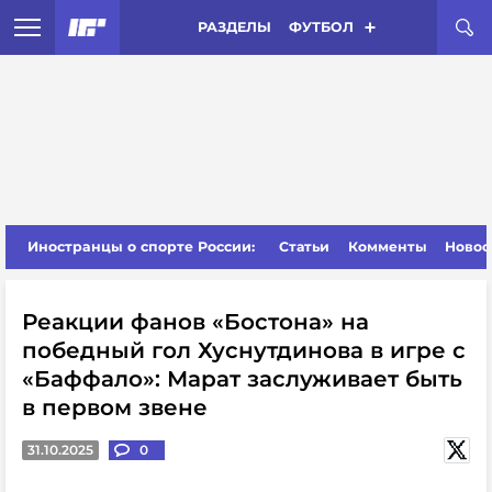
РАЗДЕЛЫ
ФУТБОЛ
Иностранцы о спорте России:
Статьи
Комменты
Новос
Реакции фанов «Бостона» на
победный гол Хуснутдинова в игре с
«Баффало»: Марат заслуживает быть
в первом звене
31.10.2025
0