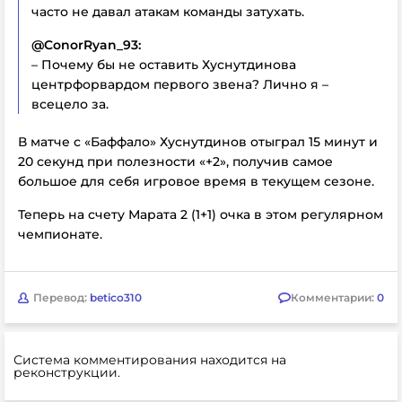
часто не давал атакам команды затухать.
@ConorRyan_93:
– Почему бы не оставить Хуснутдинова
центрфорвардом первого звена? Лично я –
всецело за.
В матче с «Баффало» Хуснутдинов отыграл 15 минут и
20 секунд при полезности «+2», получив самое
большое для себя игровое время в текущем сезоне.
Теперь на счету Марата 2 (1+1) очка в этом регулярном
чемпионате.
Перевод:
betico310
Комментарии:
0
Система комментирования находится на
реконструкции.