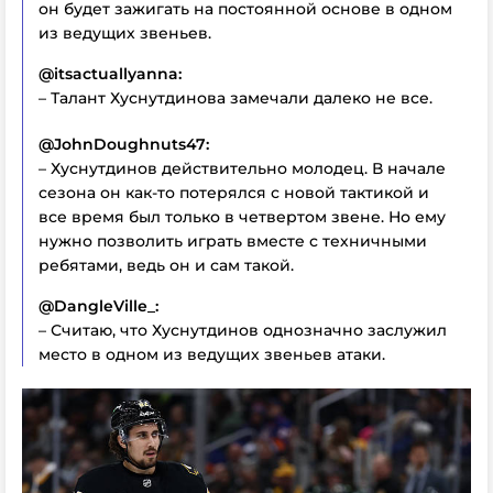
он будет зажигать на постоянной основе в одном
из ведущих звеньев.
@itsactuallyanna:
– Талант Хуснутдинова замечали далеко не все.
@JohnDoughnuts47:
– Хуснутдинов действительно молодец. В начале
сезона он как-то потерялся с новой тактикой и
все время был только в четвертом звене. Но ему
нужно позволить играть вместе с техничными
ребятами, ведь он и сам такой.
@DangleVille_:
– Считаю, что Хуснутдинов однозначно заслужил
место в одном из ведущих звеньев атаки.