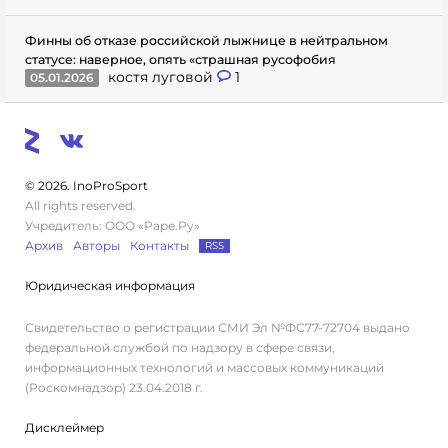
Финны об отказе российской лыжнице в нейтральном
статусе: наверное, опять «страшная русофобия
костя луговой
1
05.01.2026
© 2026. InoProSport
All rights reserved.
Учредитель: ООО «Раре.Ру»
Архив
Авторы
Контакты
RSS
Юридическая информация
Свидетельство о регистрации СМИ Эл №ФС77-72704 выдано
федеральной службой по надзору в сфере связи,
информационных технологий и массовых коммуникаций
(Роскомнадзор) 23.04.2018 г.
Дисклеймер