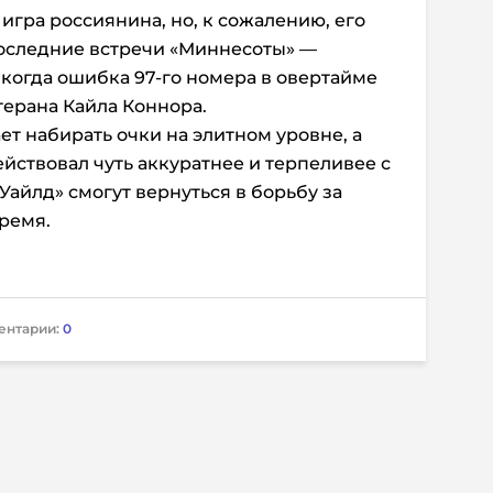
игра россиянина, но, к сожалению, его
последние встречи «Миннесоты» —
 когда ошибка 97-го номера в овертайме
терана Кайла Коннора.
т набирать очки на элитном уровне, а
ействовал чуть аккуратнее и терпеливее с
«Уайлд» смогут вернуться в борьбу за
ремя.
ентарии:
0