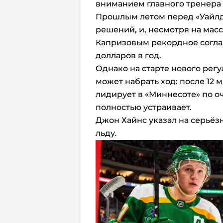
вниманием главного тренера
Прошлым летом перед «Уайлд
решений, и, несмотря на масс
Капризовым рекордное согла
долларов в год.
Однако на старте нового рег
может набрать ход: после 12 м
лидирует в «Миннесоте» по очк
полностью устраивает.
Джон Хайнс указал на серьёз
льду.