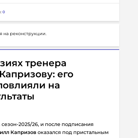
:
0
я на реконструкции.
зиях тренера
Капризову: его
повлияли на
ультаты
 сезон-2025/26, и после подписания
илл Капризов
оказался под пристальным