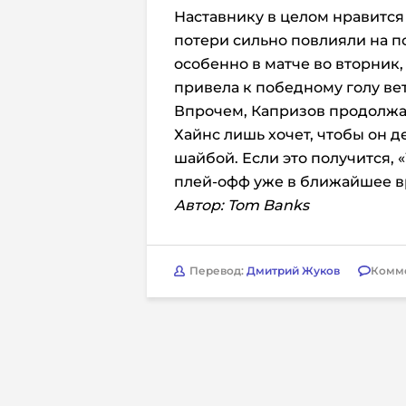
Наставнику в целом нравится 
потери сильно повлияли на 
особенно в матче во вторник,
привела к победному голу ве
Впрочем, Капризов продолжае
Хайнс лишь хочет, чтобы он д
шайбой. Если это получится, 
плей-офф уже в ближайшее в
Автор: Tom Banks
Перевод:
Дмитрий Жуков
Комм