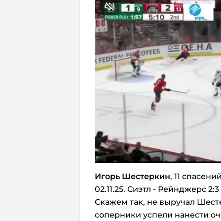
Игорь Шестеркин
, 11 спасени
02.11.25. Сиэтл - Рейнджерс 2:3
Скажем так, не выручал Шесте
соперники успели нанести оч