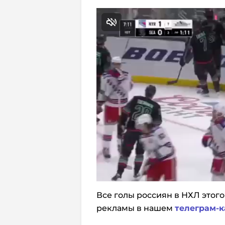
Все голы россиян в НХЛ этого
рекламы в нашем
телеграм-к