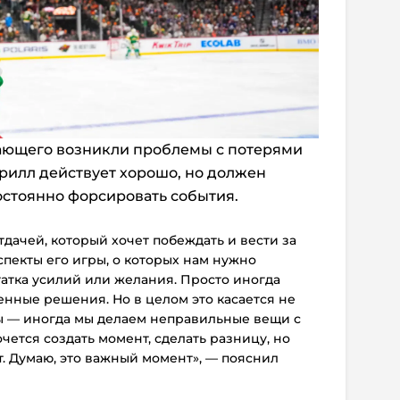
дающего возникли проблемы с потерями
ирилл действует хорошо, но должен
постоянно форсировать события.
тдачей, который хочет побеждать и вести за
спекты его игры, о которых нам нужно
статка усилий или желания.
Просто иногда
нные решения. Но в целом это касается не
ды — иногда мы делаем неправильные вещи с
чется создать момент, сделать разницу, но
. Думаю, это важный момент», — пояснил