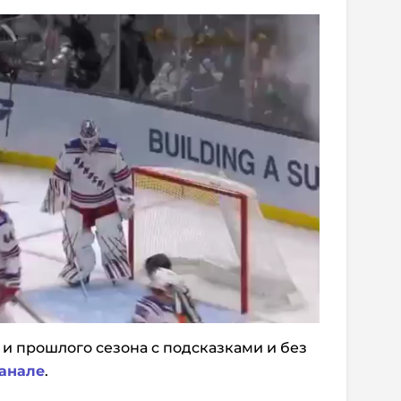
 и прошлого сезона с подсказками и без
анале
.