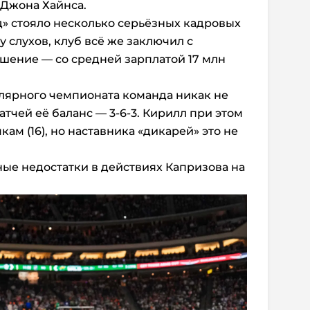
 Джона Хайнса.
» стояло несколько серьёзных кадровых
у слухов, клуб всё же заключил с
шение — со средней зарплатой 17 млн
улярного чемпионата команда никак не
атчей её баланс — 3-6-3. Кирилл при этом
ам (16), но наставника «дикарей» это не
ные недостатки в действиях Капризова на