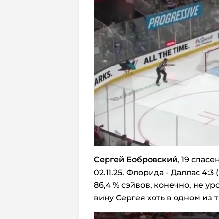
Сергей Бобровский
, 19 спас
02.11.25. Флорида - Даллас 4:3 (
86,4 % сэйвов, конечно, не у
вину Сергея хоть в одном из 