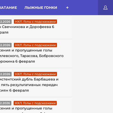
КАТАНИЕ
ЛЫЖНЫЕ ГОНКИ
ЛЫ С ПОДСКАЗКАМИ
02.2026
НХЛ. Голы с подсказками
ы Свечникова и Дорофеева 6
раля
02.2026
НХЛ. Голы с подсказками
сения и пропущенные голы
илевского, Тарасова, Бобровского
орокина 6 февраля
02.2026
НХЛ. Голы с подсказками
истентский дубль Барбашева и
 пять результативных передач
сиян 6 февраля
02.2026
НХЛ. Голы с подсказками
сения и пропущенные голы