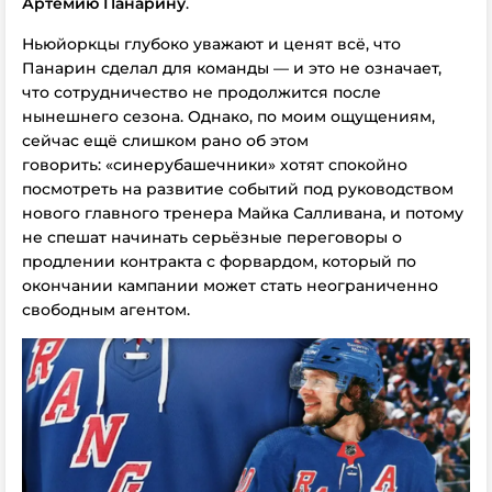
Артемию Панарину
.
Ньюйоркцы глубоко уважают и ценят всё, что
Панарин сделал для команды — и это не означает,
что сотрудничество не продолжится после
нынешнего сезона. Однако, по моим ощущениям,
сейчас ещё слишком рано об этом
говорить: «синерубашечники» хотят спокойно
посмотреть на развитие событий под руководством
нового главного тренера Майка Салливана, и потому
не спешат начинать серьёзные переговоры о
продлении контракта с форвардом, который по
окончании кампании может стать неограниченно
свободным агентом.