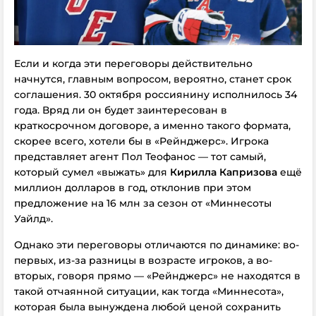
Если и когда эти переговоры действительно
начнутся, главным вопросом, вероятно, станет срок
соглашения. 30 октября россиянину исполнилось 34
года. Вряд ли он будет заинтересован в
краткосрочном договоре, а именно такого формата,
скорее всего, хотели бы в «Рейнджерс». Игрока
представляет агент Пол Теофанос — тот самый,
который сумел «выжать» для
Кирилла Капризова
ещё
миллион долларов в год, отклонив при этом
предложение на 16 млн за сезон от «Миннесоты
Уайлд».
Однако эти переговоры отличаются по динамике: во-
первых, из-за разницы в возрасте игроков, а во-
вторых, говоря прямо — «Рейнджерс» не находятся в
такой отчаянной ситуации, как тогда «Миннесота»,
которая была вынуждена любой ценой сохранить