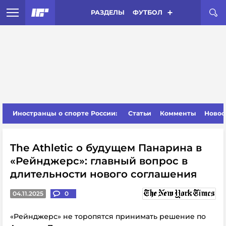
РАЗДЕЛЫ
ФУТБОЛ
Иностранцы о спорте России:
Статьи
Комменты
Новос
The Athletic о будущем Панарина в
«Рейнджерс»: главный вопрос в
длительности нового соглашения
04.11.2025
0
«Рейнджерс» не торопятся принимать решение по