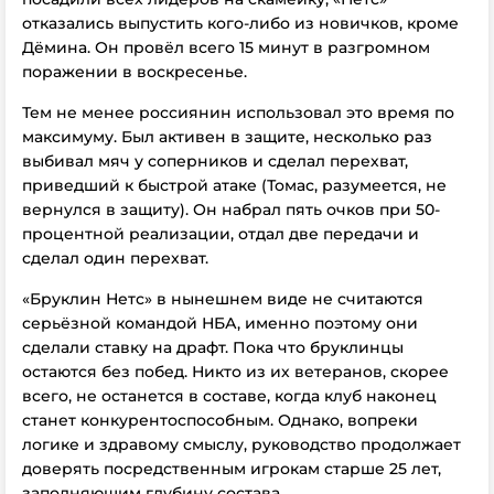
отказались выпустить кого-либо из новичков, кроме
Дёмина. Он провёл всего 15 минут в разгромном
поражении в воскресенье.
Тем не менее россиянин использовал это время по
максимуму. Был активен в защите, несколько раз
выбивал мяч у соперников и сделал перехват,
приведший к быстрой атаке (Томас, разумеется, не
вернулся в защиту). Он набрал пять очков при 50-
процентной реализации, отдал две передачи и
сделал один перехват.
«Бруклин Нетс» в нынешнем виде не считаются
серьёзной командой НБА, именно поэтому они
сделали ставку на драфт. Пока что бруклинцы
остаются без побед. Никто из их ветеранов, скорее
всего, не останется в составе, когда клуб наконец
станет конкурентоспособным. Однако, вопреки
логике и здравому смыслу, руководство продолжает
доверять посредственным игрокам старше 25 лет,
заполняющим глубину состава.