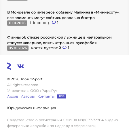
В Монреале об интересе к обмену Малкина в «Миннесоту»:
все элементы могут сойтись довольно быстро
Шшшшщ..
1
11.01.2026
Финны об отказе российской лыжнице в нейтральном
статусе: наверное, опять «страшная русофобия
костя луговой
1
05.01.2026
© 2026. InoProSport
All rights reserved.
Учредитель: ООО «Раре.Ру»
Архив
Авторы
Контакты
RSS
Юридическая информация
Свидетельство о регистрации СМИ Эл №ФС77-72704 выдано
федеральной службой по надзору в сфере связи,