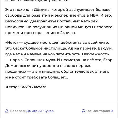
Это плохо для Дёмина, который заслуживает больше
свободы для развития и экспериментов в НБА. И это,
безусловно, деморализует остальных четырёх
новичков, не получивших ни одной минуты игрового
времени при поражении в 24 очка.
«Нетс» — худшее место для дебютанта во всей лиге.
Это баскетбольное чистилище. Ад на паркете. Вакуум,
где нет ни намёка на компетентность. Небрежность
— норма. Сплошная мука. И несмотря на всё это, Егор
Демин выглядит уверенно в своих первых
поединках — а в нынешних обстоятельствах от него
и не стоит требовать большего.
Автор: Calvin Barrett
Перевод:
Дмитрий Жуков
Комментарии:
0