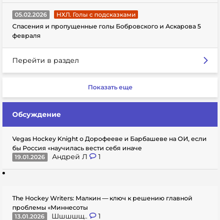
05.02.2026
НХЛ. Голы с подсказками
Спасения и пропущенные голы Бобровского и Аскарова 5
февраля
Перейти в раздел
Показать еще
Обсуждение
Vegas Hockey Knight о Дорофееве и Барбашеве на ОИ, если
бы Россия «научилась вести себя иначе
Андрей Л
1
19.01.2026
The Hockey Writers: Малкин — ключ к решению главной
проблемы «Миннесоты
Шшшшщ..
1
13.01.2026