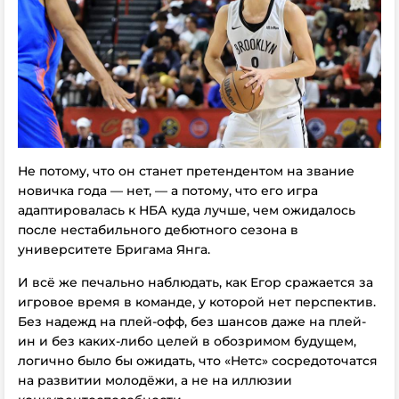
Не потому, что он станет претендентом на звание
новичка года — нет, — а потому, что его игра
адаптировалась к НБА куда лучше, чем ожидалось
после нестабильного дебютного сезона в
университете Бригама Янга.
И всё же печально наблюдать, как Егор сражается за
игровое время в команде, у которой нет перспектив.
Без надежд на плей-офф, без шансов даже на плей-
ин и без каких-либо целей в обозримом будущем,
логично было бы ожидать, что «Нетс» сосредоточатся
на развитии молодёжи, а не на иллюзии