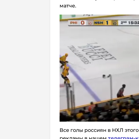
матче.
Все голы россиян в НХЛ этого
рекламы в нашем
телеграм-к