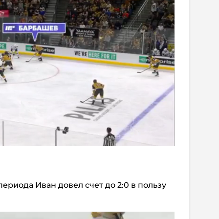
ериода Иван довел счет до 2:0 в пользу