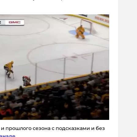
 и прошлого сезона с подсказками и без
анале
.