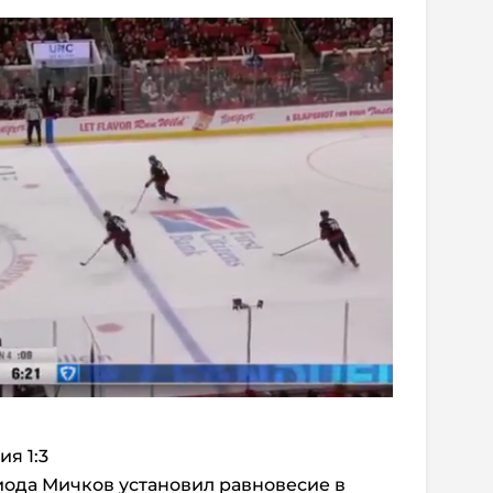
ия 1:3
иода Мичков установил равновесие в