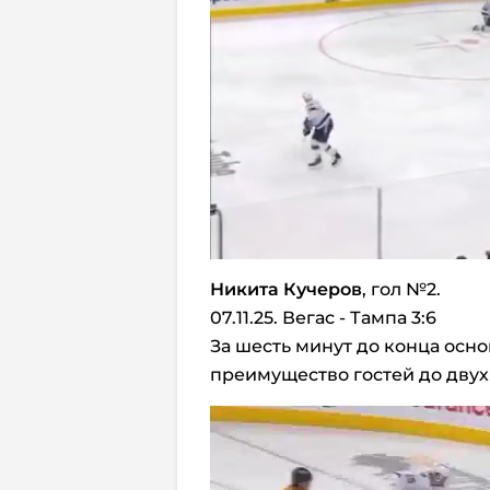
Никита Кучеров
, гол №2.
07.11.25. Вегас - Тампа 3:6
За шесть минут до конца осн
преимущество гостей до двух 