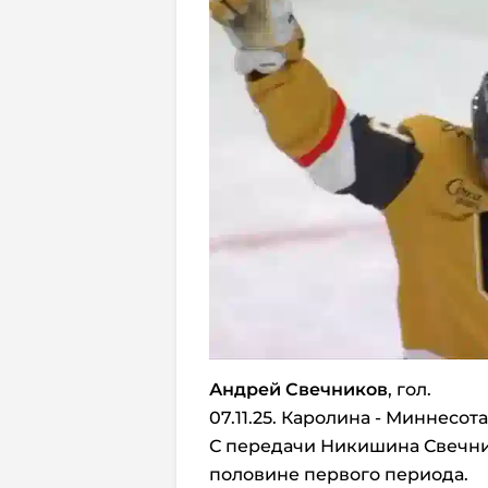
Андрей Свечников
, гол.
07.11.25. Каролина - Миннесота
С передачи Никишина Свечнико
половине первого периода.