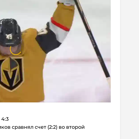
 4:3
в сравнял счет (2:2) во второй