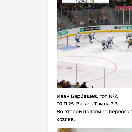
Иван Барбашев
, гол №2.
07.11.25. Вегас - Тампа 3:6
Во второй половине первого п
хозяев.