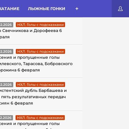
КАТАНИЕ
ЛЫЖНЫЕ ГОНКИ
ЛЫ С ПОДСКАЗКАМИ
02.2026
НХЛ. Голы с подсказками
ы Свечникова и Дорофеева 6
раля
02.2026
НХЛ. Голы с подсказками
сения и пропущенные голы
илевского, Тарасова, Бобровского
орокина 6 февраля
02.2026
НХЛ. Голы с подсказками
истентский дубль Барбашева и
 пять результативных передач
сиян 6 февраля
02.2026
НХЛ. Голы с подсказками
сения и пропущенные голы