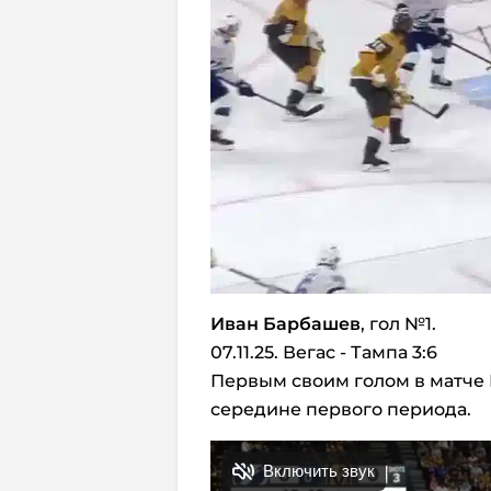
Иван Барбашев
, гол №1.
07.11.25. Вегас - Тампа 3:6
Первым своим голом в матче 
середине первого периода.