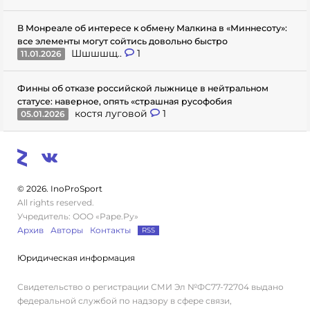
В Монреале об интересе к обмену Малкина в «Миннесоту»:
все элементы могут сойтись довольно быстро
Шшшшщ..
1
11.01.2026
Финны об отказе российской лыжнице в нейтральном
статусе: наверное, опять «страшная русофобия
костя луговой
1
05.01.2026
© 2026. InoProSport
All rights reserved.
Учредитель: ООО «Раре.Ру»
Архив
Авторы
Контакты
RSS
Юридическая информация
Свидетельство о регистрации СМИ Эл №ФС77-72704 выдано
федеральной службой по надзору в сфере связи,