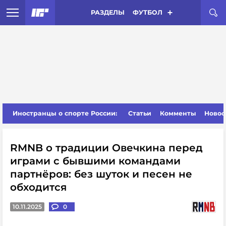
РАЗДЕЛЫ
ФУТБОЛ
Иностранцы о спорте России:
Статьи
Комменты
Новос
RMNB о традиции Овечкина перед
играми с бывшими командами
партнёров: без шуток и песен не
обходится
10.11.2025
0