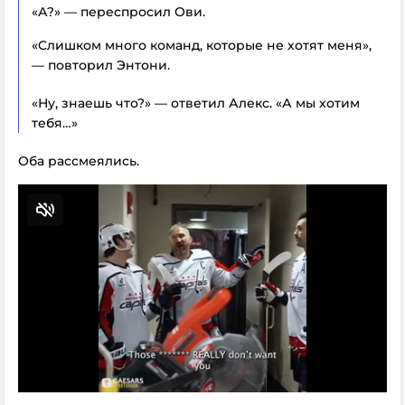
«А?» — переспросил Ови.
«Слишком много команд, которые не хотят меня»,
— повторил Энтони.
«Ну, знаешь что?» — ответил Алекс. «А мы хотим
тебя…»
Оба рассмеялись.