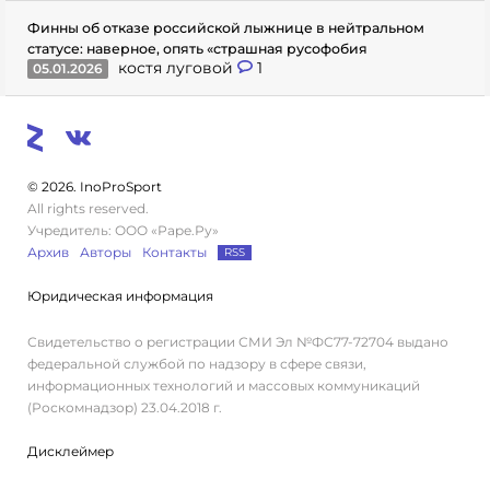
Финны об отказе российской лыжнице в нейтральном
статусе: наверное, опять «страшная русофобия
костя луговой
1
05.01.2026
© 2026. InoProSport
All rights reserved.
Учредитель: ООО «Раре.Ру»
Архив
Авторы
Контакты
RSS
Юридическая информация
Свидетельство о регистрации СМИ Эл №ФС77-72704 выдано
федеральной службой по надзору в сфере связи,
информационных технологий и массовых коммуникаций
(Роскомнадзор) 23.04.2018 г.
Дисклеймер