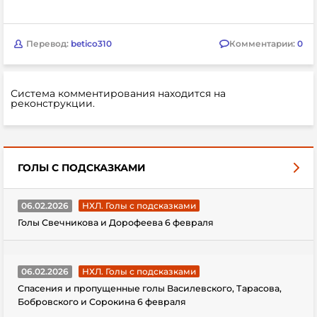
Перевод:
betico310
Комментарии:
0
Система комментирования находится на
реконструкции.
ГОЛЫ С ПОДСКАЗКАМИ
06.02.2026
НХЛ. Голы с подсказками
Голы Свечникова и Дорофеева 6 февраля
06.02.2026
НХЛ. Голы с подсказками
Спасения и пропущенные голы Василевского, Тарасова,
Бобровского и Сорокина 6 февраля