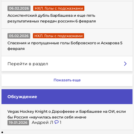
06.02.2026
НХЛ. Голы с подсказками
Ассистентский дубль Барбашева и еще пять
результативных передач россиян 6 февраля
05.02.2026
НХЛ. Голы с подсказками
Спасения и пропущенные голы Бобровского и Аскарова 5
февраля
Перейти в раздел
Показать еще
Обсуждение
Vegas Hockey Knight о Дорофееве и Барбашеве на ОИ, если
бы Россия «научилась вести себя иначе
Андрей Л
1
19.01.2026