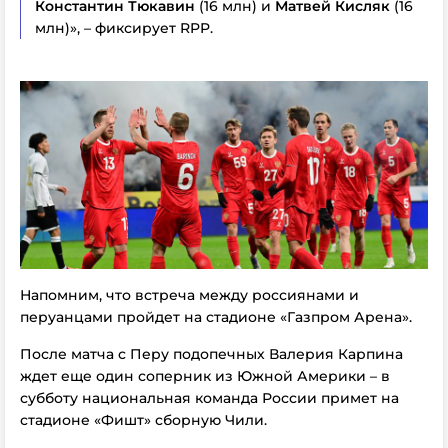
Константин Тюкавин
(16 млн) и
Матвей Кисляк
(16
млн)», – фиксирует RPP.
Напомним, что встреча между россиянами и
перуанцами пройдет на стадионе «Газпром Арена».
После матча с Перу подопечных Валерия Карпина
ждет еще один соперник из Южной Америки – в
субботу национальная команда России примет на
стадионе «Фишт» сборную Чили.