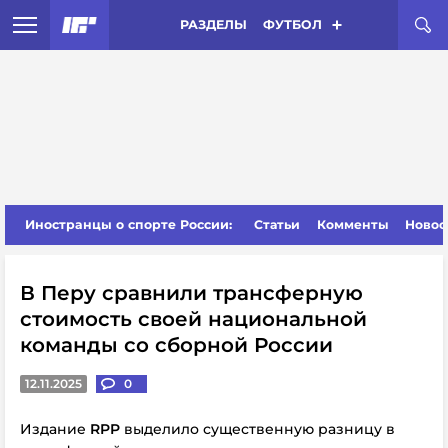
РАЗДЕЛЫ
ФУТБОЛ
Иностранцы о спорте России:
Статьи
Комменты
Новос
В Перу сравнили трансферную
стоимость своей национальной
команды со сборной России
12.11.2025
0
Издание
RPP
выделило существенную разницу в