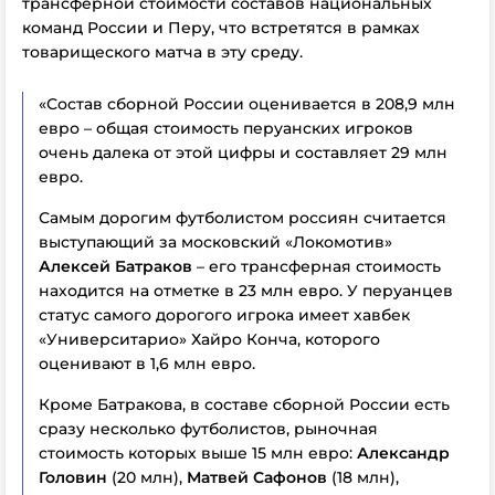
трансферной стоимости составов национальных
команд России и Перу, что встретятся в рамках
товарищеского матча в эту среду.
«Состав сборной России оценивается в 208,9 млн
евро – общая стоимость перуанских игроков
очень далека от этой цифры и составляет 29 млн
евро.
Самым дорогим футболистом россиян считается
выступающий за московский «Локомотив»
Алексей Батраков
– его трансферная стоимость
находится на отметке в 23 млн евро. У перуанцев
статус самого дорогого игрока имеет хавбек
«Университарио» Хайро Конча, которого
оценивают в 1,6 млн евро.
Кроме Батракова, в составе сборной России есть
сразу несколько футболистов, рыночная
стоимость которых выше 15 млн евро:
Александр
Головин
(20 млн),
Матвей Сафонов
(18 млн),